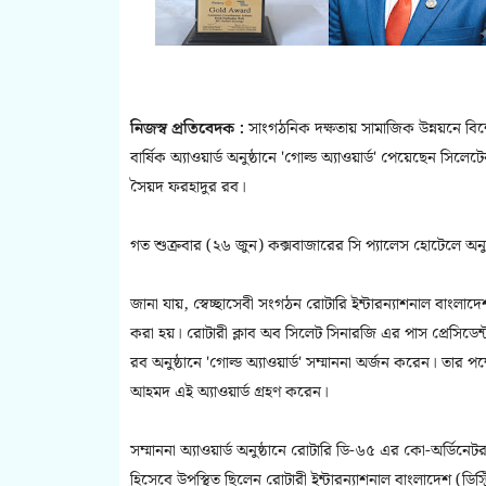
নিজস্ব প্রতিবেদক :
সাংগঠনিক দক্ষতায় সামাজিক উন্নয়নে বিশে
বার্ষিক অ্যাওয়ার্ড অনুষ্ঠানে 'গোল্ড অ্যাওয়ার্ড' পেয়েছেন সি
সৈয়দ ফরহাদুর রব।
গত শুক্রবার (২৬ জুন) কক্সবাজারের সি প্যালেস হোটেলে অনুষ্ঠি
জানা যায়, স্বেচ্ছাসেবী সংগঠন রোটারি ইন্টারন্যাশনাল বাংলাদেশ 
করা হয়। রোটারী ক্লাব অব সিলেট সিনারজি এর পাস প্রেসিডেন্ট
রব অনুষ্ঠানে 'গোল্ড অ্যাওয়ার্ড' সম্মাননা অর্জন করেন। তার প
আহমদ এই অ্যাওয়ার্ড গ্রহণ করেন।
সম্মাননা অ্যাওয়ার্ড অনুষ্ঠানে রোটারি ডি-৬৫ এর কো-অর্ডিনেট
হিসেবে উপস্থিত ছিলেন রোটারী ইন্টারন্যাশনাল বাংলাদেশ (ডিস্