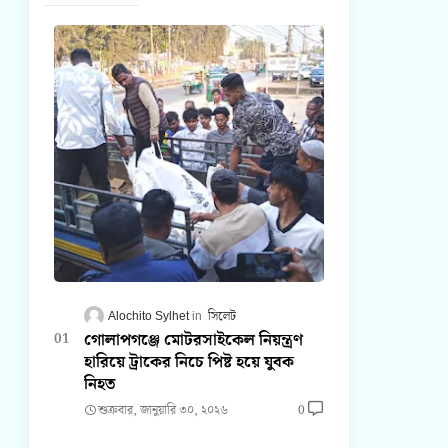
Alochito Sylhet
সিলেট
গোলাপগঞ্জে মোটরসাইকেল নিয়ন্ত্রণ
হারিয়ে ট্রাকের নিচে পিষ্ট হয়ে যুবক
নিহত
শুক্রবার, জানুয়ারি ৩০, ২০২৬
0