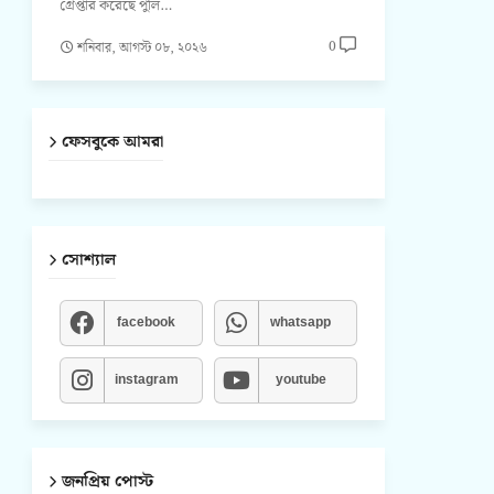
গ্রেপ্তার করেছে পুলি…
0
শনিবার, আগস্ট ০৮, ২০২৬
ফেসবুকে আমরা
সোশ্যাল
facebook
whatsapp
instagram
youtube
জনপ্রিয় পোস্ট