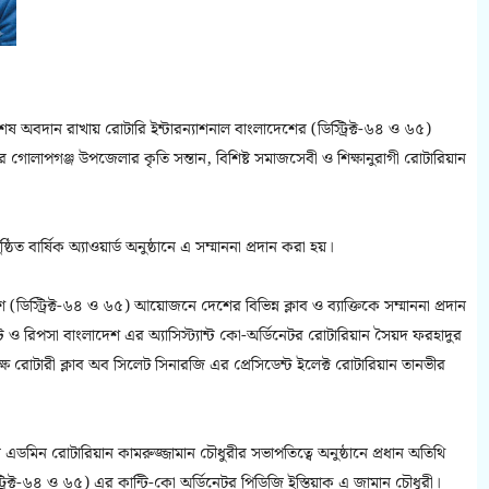
ষ অবদান রাখায় রোটারি ইন্টারন‍্যাশনাল বাংলাদেশের (ডিস্ট্রিক্ট-৬৪ ও ৬৫)
লেটের গোলাপগঞ্জ উপজেলার কৃতি সন্তান, বিশিষ্ট সমাজসেবী ও শিক্ষানুরাগী রোটারিয়ান
ত বার্ষিক অ্যাওয়ার্ড অনুষ্ঠানে এ সম্মাননা প্রদান করা হয়।
(ডিস্ট্রিক্ট-৬৪ ও ৬৫) আয়োজনে দেশের বিভিন্ন ক্লাব ও ব‍্যাক্তিকে সম্মাননা প্রদান
 ও রিপসা বাংলাদেশ এর অ‍্যাসিস্ট‍্যান্ট কো-অর্ডিনেটর রোটারিয়ান সৈয়দ ফরহাদুর
ক্ষে রোটারী ক্লাব অব সিলেট সিনারজি এর প্রেসিডেন্ট ইলেক্ট রোটারিয়ান তানভীর
র এডমিন রোটারিয়ান কামরুজ্জামান চৌধুরীর সভাপতিত্বে অনুষ্ঠানে প্রধান অতিথি
ট্রিক্ট-৬৪ ও ৬৫) এর কান্টি-কো অর্ডিনেটর পিডিজি ইস্তিয়াক এ জামান চৌধুরী।