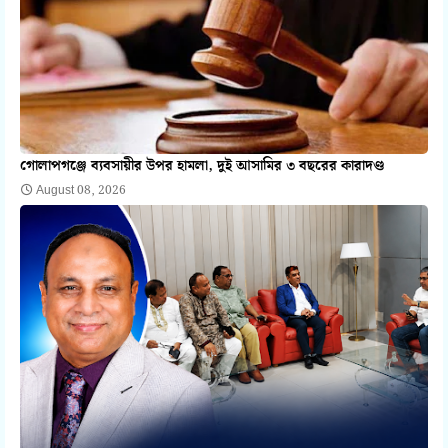
গোলাপগঞ্জে ব্যবসায়ীর উপর হামলা, দুই আসামির ৩ বছরের কারাদণ্ড
August 08, 2026