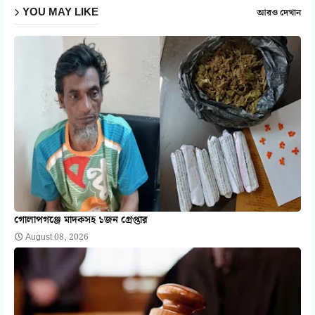
YOU MAY LIKE
আরও দেখান
গোলাপগঞ্জে মাদকসহ ১জন গ্রেপ্তার
August 08, 2026