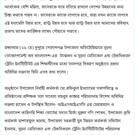
অর্ধেকের বেশি মহিলা, তাদেরকে ঘরে বসিয়ে রাখলে দেশের উন্নয়নের কথা
চিন্তা করতে পারব না। তাদেরকে কাজে লাগাতে হবে, তারা যখন কাজে লাগবে
এই ফ্যামেলি উন্নত হবে, রাস্ট্র উন্নত হবে আর রাস্ট্র উন্নত হবে আমাদের ভবিষ্যৎ
প্রজন্ম তাদের কাঙ্ক্ষিত লক্ষ্যে পৌছাতে পারবে।
মঙ্গলবার (২৬ মে) দুপুরে গোলাপগঞ্জ উপজেলা অডিটোরিয়ামে সূচনা
ডেভেলপমেন্ট অব বাংলাদেশ-এর উদ্বোধন ও সূচনা মেডিকেল এন্ড টেকনিক্যাল
ট্রেনিং ইনস্টিটিউট এর শিক্ষার্থীদের মধ্যে সনদপত্র বিতরণ অনুষ্ঠানে প্রধান
অতিথির বক্তব্যে তিনি এসব কথা বলেন।
অনুষ্ঠানে উপজেলা নির্বাহী কর্মকর্তা মো.রফিকুল ইসলামের সভাপতিত্বে ও
প্রতিষ্ঠানের প্রশিক্ষক সাল সাবেলা মাহবুব কান্তার পরিচালনায় বিশেষ অতিথির
বক্তব্য রাখেন ও উপস্থিত ছিলেন- আইএসআইএসসি এর চেয়ারম্যান ও
বাংলাদেশ কারিগরি শিক্ষা বোর্ডের সদস্য মির্জা নুরুল গণি শোভন, উপজেলা কৃষি
কর্মকর্তা মাশরেফুল আলম, উপজেলা সহকারী যুব উন্নয়ন কর্মকর্তা সফিউল
ইসলাম, সূচনা মেডিকেল এন্ড টেকনিক্যাল ট্রেনিং ইনস্টিটিউটের পরিচালক