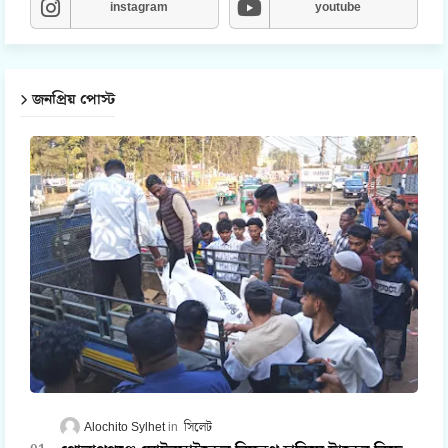
instagram
youtube
জনপ্রিয় পোস্ট
Alochito Sylhet
সিলেট