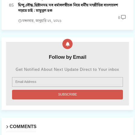
হিন্দু,বৌদ্ধ,খ্রিষ্টানসহ সব ধর্মাবলম্বীকে নিয়ে ধর্মীয় সম্প্রীতির বাংলাদেশ
গড়তে চাই : মামুনুল হক
0
মঙ্গলবার, জানুয়ারি ২৭, ২০২৬
Follow by Email
Get Notified About Next Update Direct to Your inbox
COMMENTS