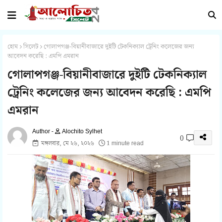
হোম
সিলেট
গোলাপগঞ্জ-বিয়ানীবাজারে দুইটি টেকনিক্যাল ট্রেনিং কলেজের জন্য
আবেদন করেছি : এমপি এমরান
গোলাপগঞ্জ-বিয়ানীবাজারে দুইটি টেকনিক্যাল
ট্রেনিং কলেজের জন্য আবেদন করেছি : এমপি
এমরান
Alochito Sylhet
0
মঙ্গলবার, মে ২৬, ২০২৬
1 minute read