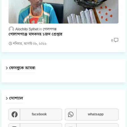
Alochito Sylhet
গোলাপগঞ্জ
গোলাপগঞ্জে মাদকসহ ১জন গ্রেপ্তার
0
শনিবার, আগস্ট ০৮, ২০২৬
ফেসবুকে আমরা
সোশ্যাল
facebook
whatsapp