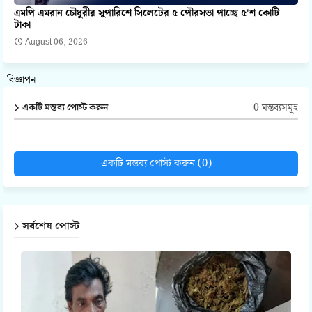
এমপি এমরান চৌধুরীর সুপারিশে সিলেটের ৫ পৌরসভা পাচ্ছে ৫'শ কোটি
টাকা
August 06, 2026
বিজ্ঞাপন
0 মন্তব্যসমূহ
একটি মন্তব্য পোস্ট করুন
একটি মন্তব্য পোস্ট করুন (0)
সর্বশেষ পোস্ট