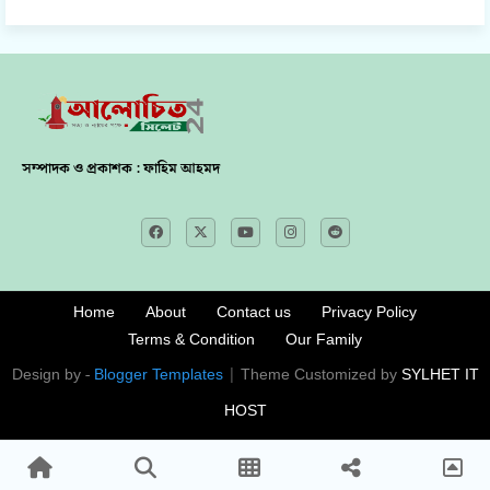
সম্পাদক ও প্রকাশক : ফাহিম আহমদ
Home
About
Contact us
Privacy Policy
Terms & Condition
Our Family
Design by -
Blogger Templates
| Theme Customized by
SYLHET IT
HOST