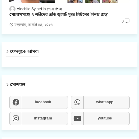
Alochito Sylhet
গোলাপগঞ্জ
গোলাপগঞ্জে ৭ শহীদের প্রতি জুলাই যুদ্ধা লিটনের বিনম্র শ্রদ্ধা
0
মঙ্গলবার, আগস্ট ০৪, ২০২৬
ফেসবুকে আমরা
সোশ্যাল
facebook
whatsapp
instagram
youtube