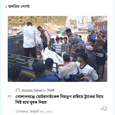
জনপ্রিয় পোস্ট
Alochito Sylhet
সিলেট
গোলাপগঞ্জে মোটরসাইকেল নিয়ন্ত্রণ হারিয়ে ট্রাকের নিচে
পিষ্ট হয়ে যুবক নিহত
0
শুক্রবার, জানুয়ারি ৩০, ২০২৬