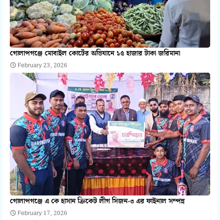
গোলাপগঞ্জে মোবাইল কোর্টের অভিযানে ১৫ হাজার টাকা জরিমানা
February 23, 2026
গোলাপগঞ্জে এ কে হাসান ক্রিকেট লীগ সিজন-৩ এর ফাইনাল সম্পন্ন
February 17, 2026