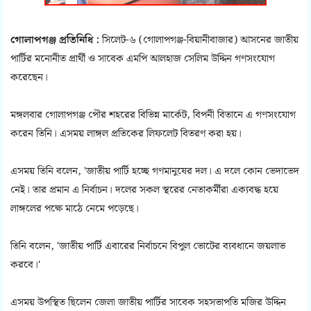
গোলাপগঞ্জ প্রতিনিধি :
সিলেট-৬ (গোলাপগঞ্জ-বিয়ানীবাজার) আসনের জাতীয়
পার্টির মনোনীত প্রার্থী ও সাবেক এমপি আলহাজ সেলিম উদ্দিন গণসংযোগ
করেছেন।
মঙ্গলবার গোলাপগঞ্জ পৌর শহরের বিভিন্ন মার্কেট, বিপনী বিতানে এ গণসংযোগ
করেন তিনি। এসময় লাঙ্গল প্রতিকের লিফলেট বিতরণ করা হয়।
এসময় তিনি বলেন, 'জাতীয় পার্টি হচ্ছে গণমানুষের দল। এ দলে কোন ভেদাভেদ
নেই। তার প্রমান এ নির্বাচন। দলের সকল স্থরের নেতাকর্মীরা এক্যবদ্ধ হয়ে
লাঙ্গলের পক্ষে মাঠে নেমে পড়েছে।
তিনি বলেন, 'জাতীয় পার্টি এবারের নির্বাচনে বিপুল ভোটের ব্যবধানে জয়লাভ
করবে।'
এসময় উপস্থিত ছিলেন জেলা জাতীয় পার্টির সাবেক সহসভাপতি মজির উদ্দিন