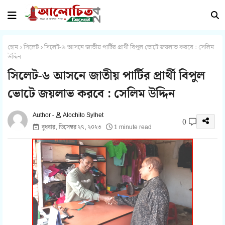
হোম
সিলেট
সিলেট-৬ আসনে জাতীয় পার্টির প্রার্থী বিপুল ভোটে জয়লাভ করবে : সেলিম
উদ্দিন
সিলেট-৬ আসনে জাতীয় পার্টির প্রার্থী বিপুল
ভোটে জয়লাভ করবে : সেলিম উদ্দিন
Alochito Sylhet
0
বুধবার, ডিসেম্বর ২৭, ২০২৩
1 minute read