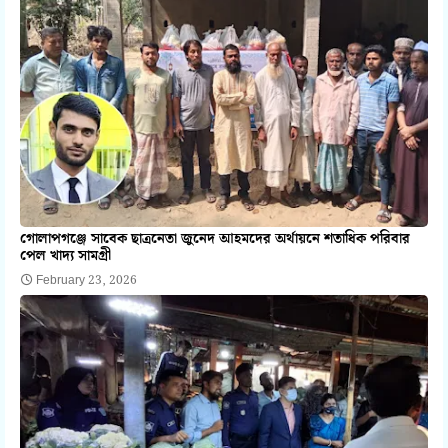
গোলাপগঞ্জে সাবেক ছাত্রনেতা জুনেদ আহমদের অর্থায়নে শতাধিক পরিবার
পেল খাদ্য সামগ্রী
February 23, 2026