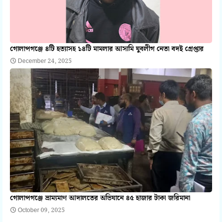
গোলাপগঞ্জে ৪টি হত্যাসহ ১৪টি মামলার আসামি যুবলীগ নেতা বদই গ্রেপ্তার
December 24, 2025
গোলাপগঞ্জে ভ্রাম্যমাণ আদালতের অভিযানে ৪৫ হাজার টাকা জরিমানা
October 09, 2025