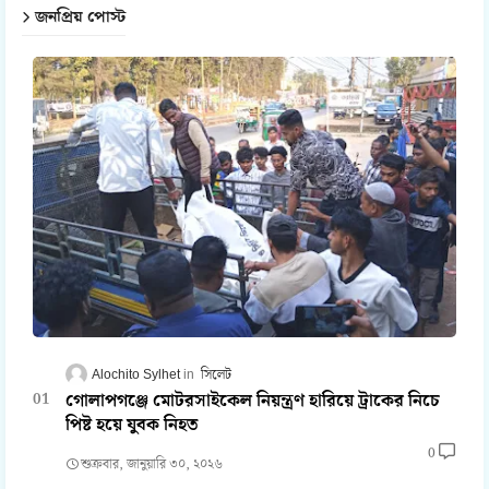
জনপ্রিয় পোস্ট
Alochito Sylhet
সিলেট
গোলাপগঞ্জে মোটরসাইকেল নিয়ন্ত্রণ হারিয়ে ট্রাকের নিচে
পিষ্ট হয়ে যুবক নিহত
0
শুক্রবার, জানুয়ারি ৩০, ২০২৬