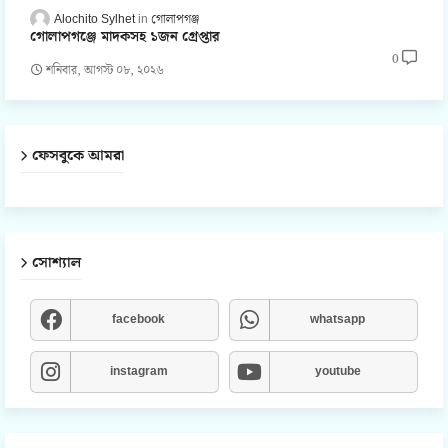
Alochito Sylhet
গোলাপগঞ্জ
গোলাপগঞ্জে মাদকসহ ১জন গ্রেপ্তার
0
শনিবার, আগস্ট ০৮, ২০২৬
ফেসবুকে আমরা
সোশ্যাল
facebook
whatsapp
instagram
youtube