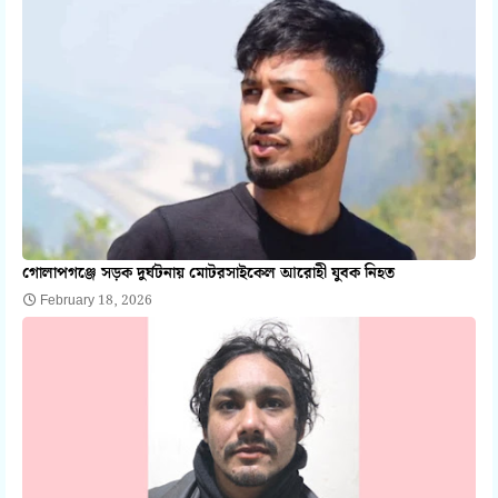
গোলাপগঞ্জে সড়ক দুর্ঘটনায় মোটরসাইকেল আরোহী যুবক নিহত
February 18, 2026