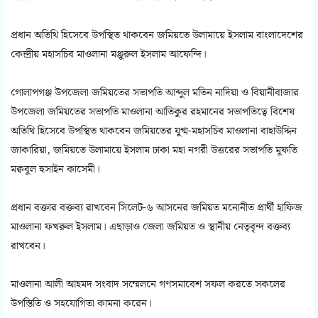
প্রধান অতিথি হিসেবে উপস্থিত থাকবেন জমিয়তে উলামায়ে ইসলাম বাংলাদেশের
কেন্দ্রীয় মহাসচিব মাওলানা মঞ্জুরুল ইসলাম আফেন্দি।
গোলাপগঞ্জ উপজেলা জমিয়তের সভাপতি আব্দুল মতিন নাদিয়া ও বিয়ানীবাজার
উপজেলা জমিয়তের সভাপতি মাওলানা আতিকুর রহমানের সভাপতিত্বে বিশেষ
অতিথি হিসেবে উপস্থিত থাকবেন জমিয়তের যুগ্ম-মহাসচিব মাওলানা বাহাউদ্দিন
জাকারিয়া, জমিয়তে উলামায়ে ইসলাম ঢাকা মহা নগরী উত্তরের সভাপতি মুফতি
মক্ববুল হুসাইন কাসেমী।
প্রধান বক্তার বক্তব্য রাখবেন সিলেট-৬ আসনের জমিয়ত মনোনীত প্রার্থী হাফিজ
মাওলানা ফখরুল ইসলাম। এছাড়াও জেলা জমিয়ত ও স্থানীয় নেতৃবৃন্দ বক্তব্য
রাখবেন।
মাওলানা আলী আহমদ সংবাদ সম্মেলনে গণসমাবেশ সফল করতে সকলের
উপস্তিতি ও সহযোগিতা কামনা করেন।