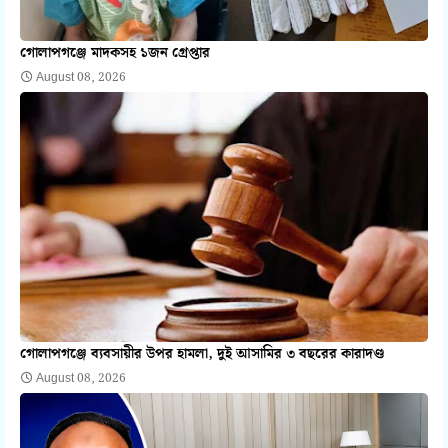
গোলাপগঞ্জে মাদকসহ ১জন গ্রেপ্তার
August 08, 2026
গোলাপগঞ্জে ব্যবসায়ীর উপর হামলা, দুই আসামির ৩ বছরের কারাদণ্ড
August 08, 2026