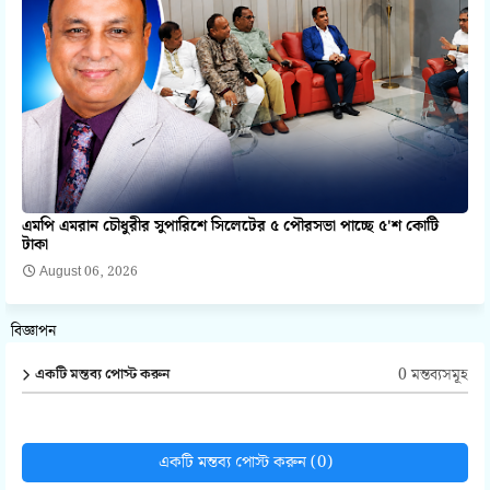
এমপি এমরান চৌধুরীর সুপারিশে সিলেটের ৫ পৌরসভা পাচ্ছে ৫'শ কোটি
টাকা
August 06, 2026
বিজ্ঞাপন
0 মন্তব্যসমূহ
একটি মন্তব্য পোস্ট করুন
একটি মন্তব্য পোস্ট করুন (0)