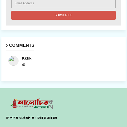
COMMENTS
Kkkk
😭
সম্পাদক ও প্রকাশক : ফাহিম আহমদ