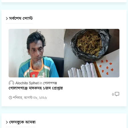
সর্বশেষ পোস্ট
Alochito Sylhet
গোলাপগঞ্জ
গোলাপগঞ্জে মাদকসহ ১জন গ্রেপ্তার
0
শনিবার, আগস্ট ০৮, ২০২৬
ফেসবুকে আমরা