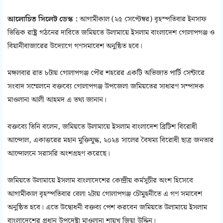
আলোচিত সিলেট ডেস্ক :
আগামীকাল (২৫ সেপ্টেম্বর) বৃহস্পতিবার ইনসাফ
ভিত্তিক রাষ্ট্র গঠনের দাবিতে জমিয়তে উলামায়ে ইসলাম বাংলাদেশ গোলাপগঞ্জ ও
বিয়ানীবাজারের উদ্যোগে গণসমাবেশ অনুষ্ঠিত হবে।
মঙ্গলবার রাত ৮টায় গোলাপগঞ্জ পৌর শহরের একটি অভিজাত পার্টি সেন্টারে
সংবাদ সম্মেলনে বক্তব্যে গোলাপগঞ্জ উপজেলা জমিয়তের সাধারণ সম্পাদক
মাওলানা আলী আহমদ এ তথ্য জানান।
বক্তব্যে তিনি বলেন, জমিয়তে উলামায়ে ইসলাম বাংলাদেশ ব্রিটিশ বিরোধী
আন্দোল, একাত্তরের মহান মুক্তিযুদ্ধ, ২০২৪ সালের বৈষম্য বিরোধী ছাত্র জনতার
আন্দোলনে সরাসরি অংশগ্রহণ করেছে।
জমিয়তে উলামায়ে ইসলাম বাংলাদেশের কেন্দ্রীয় কর্মসূচীর অংশ হিসেবে
আগামীকাল বৃহস্পতিবার বেলা ২টায় গোলাপগঞ্জ চৌমুহনীতে এ গণ সমাবেশ
অনুষ্ঠিত হবে। এতে উদ্বোধনী বক্তব্য পেশ করবেন জমিয়তে উলামায়ে ইসলাম
বাংলাদেশের প্রধান উপদেষ্টা মাওলানা শায়খ জিয়া উদ্দিন।