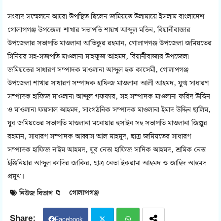
সংবাদ সম্মেলনে আরো উপস্থিত ছিলেন জমিয়তে উলামায়ে ইসলাম বাংলাদেশ
গোলাপগঞ্জ উপজেলা শাখার সভাপতি শায়খ আব্দুল মতিন, বিয়ানীবাজার
উপজেলার সভাপতি মাওলানা আতিকুর রহমান, গোলাপগঞ্জ উপজেলা জমিয়তের
সিনিয়র সহ-সভাপতি মাওলানা মাহফুজ আহমদ, বিয়ানীবাজার উপজেলা
জমিয়তের সাধারণ সম্পাদক মাওলানা আব্দুল হক কাসেমী, গোলাপগঞ্জ
উপজেলা শাখার সাধারণ সম্পাদক হাফিজ মাওলানা আলী আহমদ, যুগ্ম সাধারণ
সম্পাদক হাফিজ মাওলানা আব্দুল গফফার, সহ সম্পাদক মাওলানা ফরিদ উদ্দিন
ও মাওলানা ফয়সাল আহমদ, সাংগঠনিক সম্পাদক মাওলানা ইমাদ উদ্দিন ছালিম,
যুব জমিয়তের সভাপতি মাওলানা মনোয়ার হুসাইন সহ সভাপতি মাওলানা জিল্লুর
রহমান, সাধারণ সম্পাদক আব্বাস আল মাহমুদ, ছাত্র জমিয়তের সাধারণ
সম্পাদক হাফিজ নাইম আহমদ, যুব নেতা হাফিজ সাদিক আহমদ, শ্রমিক নেতা
ইঞ্জিনিয়ার আব্দুল কাদির জাকির, ছাত্র নেতা ইকরামা আহমদ ও জাহিদ আহমদ
প্রমুখ।
গোলাপগঞ্জ
নিউজ বিভাগ 📁
Facebook