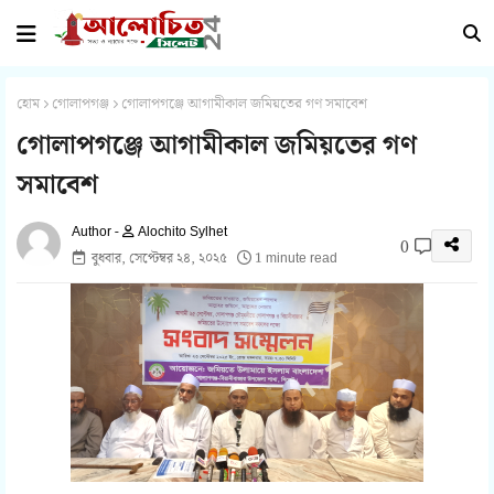
হোম
গোলাপগঞ্জ
গোলাপগঞ্জে আগামীকাল জমিয়তের গণ সমাবেশ
গোলাপগঞ্জে আগামীকাল জমিয়তের গণ
সমাবেশ
Alochito Sylhet
0
বুধবার, সেপ্টেম্বর ২৪, ২০২৫
1 minute read