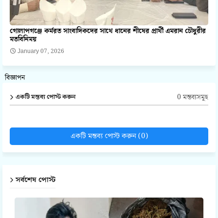
গোলাপগঞ্জে কর্মরত সাংবাদিকদের সাথে ধানের শীষের প্রার্থী এমরান চৌধুরীর
মতবিনিময়
January 07, 2026
বিজ্ঞাপন
0 মন্তব্যসমূহ
একটি মন্তব্য পোস্ট করুন
একটি মন্তব্য পোস্ট করুন (0)
সর্বশেষ পোস্ট