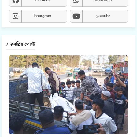
facebook
whatsapp
instagram
youtube
জনপ্রিয় পোস্ট