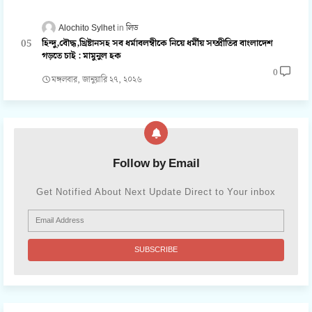
Alochito Sylhet
লিড
হিন্দু,বৌদ্ধ,খ্রিষ্টানসহ সব ধর্মাবলম্বীকে নিয়ে ধর্মীয় সম্প্রীতির বাংলাদেশ
গড়তে চাই : মামুনুল হক
0
মঙ্গলবার, জানুয়ারি ২৭, ২০২৬
Follow by Email
Get Notified About Next Update Direct to Your inbox