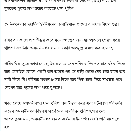
ওসমানীনগর প্রতিনিধি :
ওসমানীনগরে ইকবাল হোসেন (৩০) নামে এক
যুবকের ঝুলন্ত লাশ উদ্ধার করেছে থানা পুলিশ।
সে উপজেলার দয়ামীর ইউনিয়নের কাবাড়িপাড়া গ্রামের আলখাছ মিয়ার পুত্র।
রবিবার সকালে লাশ উদ্ধার করে ময়নাতদন্তের জন্য হাসপাতালে প্রেরণ করে
পুলিশ। এঘটনায় ওসমানীনগর থানায় একটি অপমৃত্যু মামলা করা হয়েছে।
পারিবারিক সূত্রে জানা গেছে, ইকবাল হোসেন শনিবার দিবাগত রাত ৮টার দিকে
তার মোবাইল ফোনে একটি কল আসার পর সে বাড়ি থেকে বের হলে রাতে আর
বাড়ি ফিরে নি। রবিবার সকাল ৮ টার দিকে তার পিতা রাস্তা দিয়ে যাওয়ার পথে
দেখেন তার পুত্রের লাশ গাছে ঝুলছে।
খবর পেয়ে ওসমানীনগর থানা পুলিশ লাশ উদ্ধার করে এবং ঘটনাস্থল পরিদর্শন
করেন ওসমানীনগর-বিশ্বনাথ সার্কেলের অতিরিক্ত পুলিশ সুপার মো:
আশরাফুজ্জামান, ওসমানীনগর থানার অফিসার ইনচার্জ (ওসি) ওসি রাশেদুল
হক।