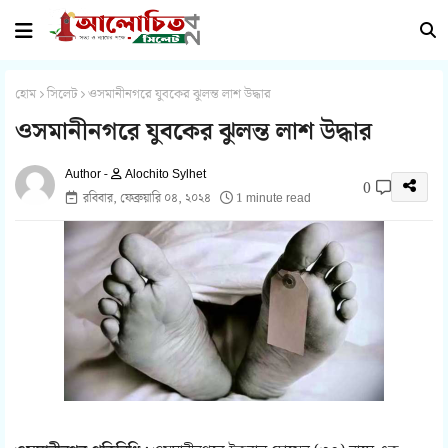
হোম
সিলেট
ওসমানীনগরে যুবকের ঝুলন্ত লাশ উদ্ধার
ওসমানীনগরে যুবকের ঝুলন্ত লাশ উদ্ধার
Alochito Sylhet
0
রবিবার, ফেব্রুয়ারি ০৪, ২০২৪
1 minute read