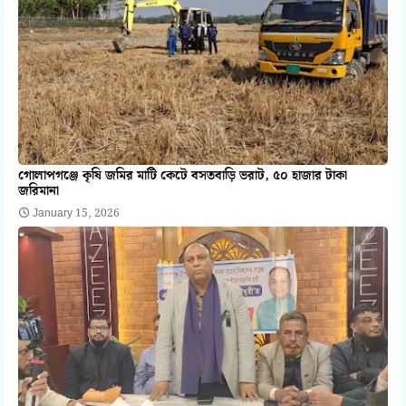
গোলাপগঞ্জে কৃষি জমির মাটি কেটে বসতবাড়ি ভরাট, ৫০ হাজার টাকা
জরিমানা
January 15, 2026