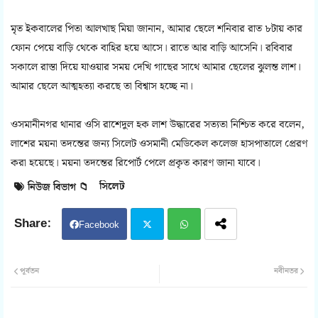
মৃত ইকবালের পিতা আলখাছ মিয়া জানান, আমার ছেলে শনিবার রাত ৮টায় কার
ফোন পেয়ে বাড়ি থেকে বাহির হয়ে আসে। রাতে আর বাড়ি আসেনি। রবিবার
সকালে রাস্তা দিয়ে যাওয়ার সময় দেখি গাছের সাথে আমার ছেলের ঝুলন্ত লাশ।
আমার ছেলে আত্মহত্যা করছে তা বিশ্বাস হচ্ছে না।
ওসমানীনগর থানার ওসি রাশেদুল হক লাশ উদ্ধারের সত্যতা নিশ্চিত করে বলেন,
লাশের ময়না তদন্তের জন্য সিলেট ওসমানী মেডিকেল কলেজ হাসপাতালে প্রেরণ
করা হয়েছে। ময়না তদন্তের রিপোর্ট পেলে প্রকৃত কারণ জানা যাবে।
সিলেট
নিউজ বিভাগ 📁
Facebook
Twit
Wh
পূর্বতন
নবীনতর
ter
atsa