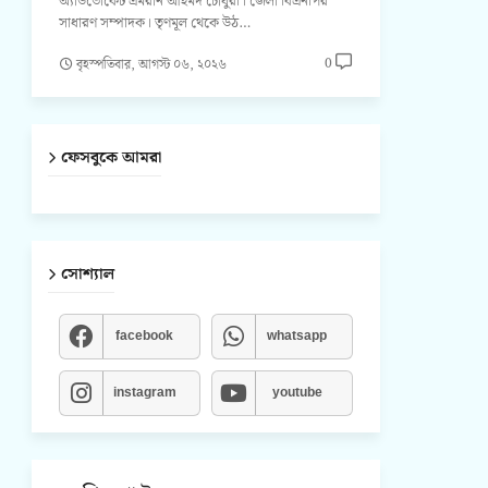
অ্যাডভোকেট এমরান আহমদ চৌধুরী। জেলা বিএনপির
সাধারণ সম্পাদক। তৃণমূল থেকে উঠ…
0
বৃহস্পতিবার, আগস্ট ০৬, ২০২৬
ফেসবুকে আমরা
সোশ্যাল
facebook
whatsapp
instagram
youtube