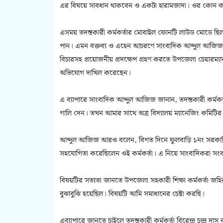
এর বিষয়ে সাবধান থাকবেন ও একটা হারামজাদা। ওর কোন কথ
এসময় তদন্তকারী কর্মকর্তার মোবাইল ফোনটি লাউড মোডে ছিল।
পান। এমন বক্তব্য ও এহেন আচরণে সাংবাদিক আব্দুল আজিজ তদ
বিচারসহ প্রয়োজনীয় প্রদক্ষেপ গ্রহণ করতে উপজেলা চেয়ারম্য
অভিযোগ দাখিল করেছেন।
এ ব্যাপারে সাংবাদিক আব্দুল আজিজ জানান, তদন্তকারী কর্
গালি দেন। তখন আমার সাথে অত্র বিদ্যালয় ম্যানেজিং কমি
আব্দুল আজিজ আরও বলেন, বিগত দিনে ফুলবাড়ি ১নং সরকারি
সহযোগিতা করেছিলেন ওই কর্মকর্তা। এ নিয়ে সাংবাদিকরা সংব
বিষয়টির সত্যতা জানতে উপজেলা সহকারী শিক্ষা কর্মকর্তা 
বুঝাবুঝি হয়েছিল। বিষয়টি আমি সমাধানের চেষ্টা করছি।
এব্যাপারে জানতে চাইলে তদন্তকারী কর্মকর্তা বিরেন্দ্র চন্