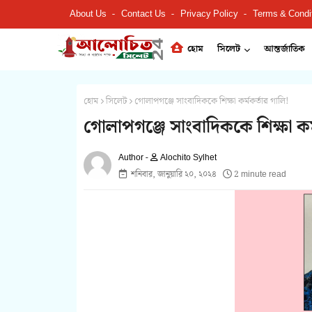
About Us
Contact Us
Privacy Policy
Terms & Condi
হোম
সিলেট
আন্তর্জাতিক
হোম
সিলেট
গোলাপগঞ্জে সাংবাদিককে শিক্ষা কর্মকর্তার গালি!
গোলাপগঞ্জে সাংবাদিককে শিক্ষা কর্
Alochito Sylhet
শনিবার, জানুয়ারি ২০, ২০২৪
2 minute read