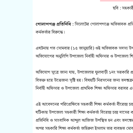
ছবি : সহকারী
গোলাপগঞ্জ প্রতিনিধি :
সিলেটের গোলাপগঞ্জে অভিভাবক প্র
কর্মকর্তার বিরুদ্ধে।
এঘটনায় গত সোমবার (১৫ জানুয়ারি) ওই অভিভাবক সদস্য উ
অভিযোগের অনুলিপি উপজেলা নির্বাহী অফিসার ও উপজেলা শি
অভিযোগ সূত্রে জানা যায়, উপজেলার ফুলবাড়ী ১নং সরকারি প্রা
বিভক্ত হয়ে উত্তেজনা সৃষ্টি হয়। বিষয়টি নিরসনের জন্য তদন্ত
নির্বাহী অফিসার ও উপজেলা প্রাথমিক শিক্ষা অফিসার বরাব
এই আবেদনের পরিপ্রেক্ষিতে সহকারী শিক্ষা কর্মকর্তা বীরেন্দ্
ঘটিকায় উপজেলা সহকারী শিক্ষা কর্মকর্তা বিরেন্দ্র চন্দ্র দা
প্রতিনিধি ও সাংবাদিক আব্দুল আজিজ উপস্থিত হন এবং তদন্তের কা
অপর সহকারি শিক্ষা কর্মকর্তা জহিরুল ইসলাম তার ব্যবহৃত