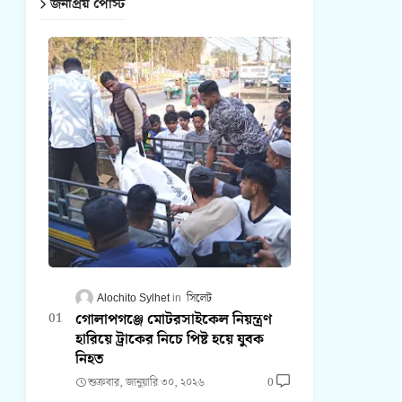
জনপ্রিয় পোস্ট
Alochito Sylhet
সিলেট
গোলাপগঞ্জে মোটরসাইকেল নিয়ন্ত্রণ
হারিয়ে ট্রাকের নিচে পিষ্ট হয়ে যুবক
নিহত
শুক্রবার, জানুয়ারি ৩০, ২০২৬
0