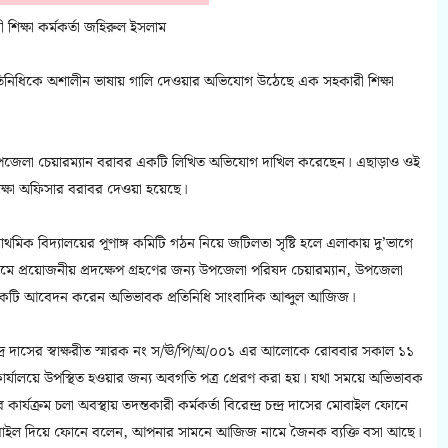
 শিক্ষা কর্মকর্তা জহিরুল ইসলাম
তিনিধিকে অশালীন ভাষায় গালি দেওয়ার অভিযোগ উঠেছে এক সহকারী শিক্ষা
পজেলা চেয়ারম্যান বরাবর একটি লিখিত অভিযোগ দাখিল করেছেন। এছাড়াও ওই
ক্ষা অফিসার বরাবর দেওয়া হয়েছে।
থমিক বিদ্যালয়ের পূণাঙ্গ কমিটি গঠন নিয়ে জটিলতা সৃষ্টি হলে এলাকায় দু’ভাগে
ক্রমে প্রয়োজনীয় প্রদক্ষেপ গ্রহণের জন্য উপজেলা পরিষদ চেয়ারম্যান, উপজেলা
র একটি আবেদন করেন অভিভাবক প্রতিনিধি সাংবাদিক আব্দুল আজিজ।
র চন্দ্র দাসের স্বাক্ষরীত স্মারক নং স/ঊ/পি/অ/০০১ এর আলোকে রোববার সকাল ১১
সের কার্যালয়ে উপস্থিত হওয়ার জন্য অবগতি পত্র প্রেরণ করা হয়। যথা সময়ে অভিভাবক
র্যক্রম চলা অবস্থায় তদন্তকারী কর্মকর্তা বিরেন্দ্র চন্দ্র দাসের মোবাইল ফোনে
 মোবাইল দিয়ে ফোনে বলেন, আপনার সামনে আজিজ নামে জৈনক ব্যক্তি বসা আছে।