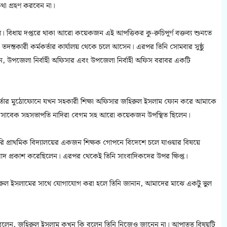
া গ্রহণ করবেন না।
 বিধায় দপ্তরে থাকা আরো কয়েকজন এই আপত্তিকর কু-রুচিপূর্ণ বক্তব্য শুনতে
ন্তকারী কর্মকর্তার কার্যালয় থেকে চলে আসেন। এরপর তিনি সোমবার সুষ্ঠু
ান, উপজেলা নির্বাহী অফিসার এবং উপজেলা নির্বাহী অফিস বরাবর একটি
মকর্তার মুঠোফোনে যখন সহকারী শিক্ষা অফিসার জহিরুল ইসলাম ফোন করে আমাকে
টির সাবেক সহসভাপতি নাদিরা বেগম সহ আরো কয়েকজন উপস্থিত ছিলেন।
 প্রাথমিক বিদ্যালয়ের একজন শিক্ষক গোপনে বিদেশে চলে যাওয়ার বিষয়ে
াদ প্রকাশ করেছিলেন। এরপর থেকেই তিনি সাংবাদিকদের উপর ক্ষিপ্ত।
জহিরুল ইসলামের সাথে যোগাযোগ করা হলে তিনি জানান, আমাদের মাঝে একটু ভুল
দ্র দাস বলেন, জহিরুল ইসলাম কখন কি বলেন তিনি নিজেও জানেন না। আপাতত বিষয়টি