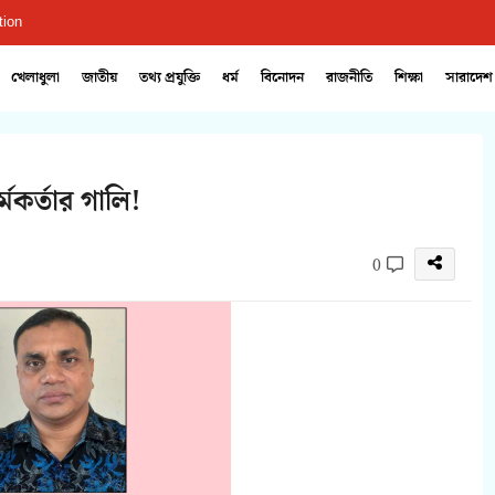
tion
খেলাধুলা
জাতীয়
তথ্য প্রযুক্তি
ধর্ম
বিনোদন
রাজনীতি
শিক্ষা
সারাদেশ
মকর্তার গালি!
0