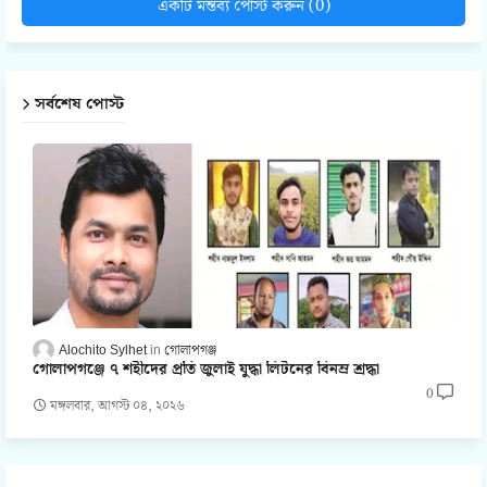
একটি মন্তব্য পোস্ট করুন (0)
সর্বশেষ পোস্ট
Alochito Sylhet
গোলাপগঞ্জ
গোলাপগঞ্জে ৭ শহীদের প্রতি জুলাই যুদ্ধা লিটনের বিনম্র শ্রদ্ধা
0
মঙ্গলবার, আগস্ট ০৪, ২০২৬