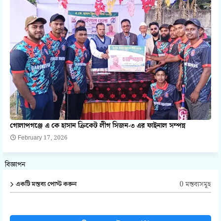
গোলাপগঞ্জে এ কে হাসান ক্রিকেট লীগ সিজন-৩ এর ফাইনাল সম্পন্ন
February 17, 2026
বিজ্ঞাপন
0 মন্তব্যসমূহ
একটি মন্তব্য পোস্ট করুন