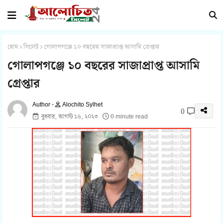
হোম
সিলেট
গোলাপগঞ্জে ১০ বছরের সাজাপ্রাপ্ত আসামি গ্রেপ্তার
গোলাপগঞ্জে ১০ বছরের সাজাপ্রাপ্ত আসামি
গ্রেপ্তার
Alochito Sylhet
0
বুধবার, আগস্ট ১৬, ২০২৩
0 minute read