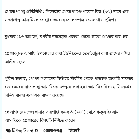
গোলাপগঞ্জ প্রতিনিধি :
সিলেটের গোলাপগঞ্জে খালেদ মিয়া (৩২) নামে এক
সাজাপ্রাপ্ত আসামিকে গ্রেপ্তার করেছে গোলাপগঞ্জ মডেল থানা পুলিশ।
বুধবার (১৬ আগস্ট) নগরীর নয়াসড়ক এলাকা থেকে তাকে গ্রেপ্তার করা হয়।
গ্রেপ্তারকৃত আসামি উপজেলার বাঘা ইউনিয়নের ভেদাইরটুল বাঘা গ্রামের বশির
আলীর ছেলে।
পুলিশ জানায়, গোপন সংবাদের ভিত্তিতে দীর্ঘদিন থেকে পলাতক ডাকাতি মামলার
১০ বছরের সাজাপ্রাপ্ত আসামিকে গ্রেপ্তার করা হয়। আসামির বিরুদ্ধে সিলেটের
বিভিন্ন থানায় একাধিক মামলা রয়েছে।
গোলাপগঞ্জ মডেল থানার ভারপ্রাপ্ত কর্মকর্তা (ওসি) মো.রফিকুল ইসলাম
আসামিকে গ্রেপ্তারের বিষয়টি নিশ্চিত করেন।
গোলাপগঞ্জ
সিলেট
নিউজ বিভাগ 📁