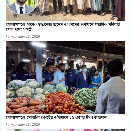
গোলাপগঞ্জে সাবেক ছাত্রনেতা জুনেদ আহমদের অর্থায়নে শতাধিক পরিবার
পেল খাদ্য সামগ্রী
February 23, 2026
গোলাপগঞ্জে মোবাইল কোর্টের অভিযানে ১৫ হাজার টাকা জরিমানা
February 23, 2026