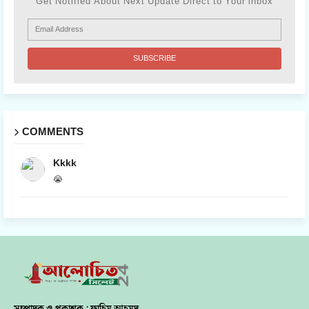
Get Notified About Next Update Direct to Your inbox
COMMENTS
Kkkk
😭
সম্পাদক ও প্রকাশক : ফাহিম আহমদ