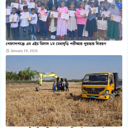
গোলাপগঞ্জে এম এইচ মিলাদ ১ম মেধাবৃত্তি পরীক্ষার পুরষ্কার বিতরণ
January 18, 2026