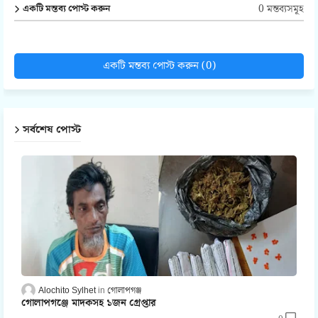
0 মন্তব্যসমূহ
একটি মন্তব্য পোস্ট করুন
একটি মন্তব্য পোস্ট করুন (0)
সর্বশেষ পোস্ট
Alochito Sylhet
গোলাপগঞ্জ
গোলাপগঞ্জে মাদকসহ ১জন গ্রেপ্তার