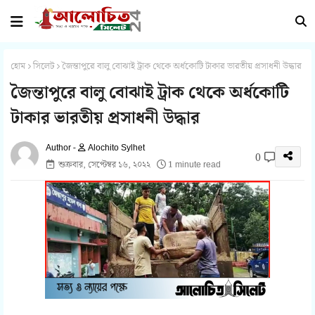
হোম
সিলেট
জৈন্তাপুরে বালু বোঝাই ট্রাক থেকে অর্ধকোটি টাকার ভারতীয় প্রসাধনী উদ্ধার
জৈন্তাপুরে বালু বোঝাই ট্রাক থেকে অর্ধকোটি
টাকার ভারতীয় প্রসাধনী উদ্ধার
Alochito Sylhet
0
শুক্রবার, সেপ্টেম্বর ১৬, ২০২২
1 minute read