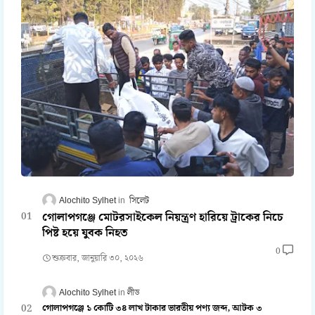
Alochito Sylhet
সিলেট
গোলাপগঞ্জে মোটরসাইকেল নিয়ন্ত্রণ হারিয়ে ট্রাকের নিচে
পিষ্ট হয়ে যুবক নিহত
0
শুক্রবার, জানুয়ারি ৩০, ২০২৬
Alochito Sylhet
লীড
গোলাপগঞ্জে ১ কোটি ৩৪ লাখ টাকার ভারতীয় পণ্য জব্দ, আটক ৩