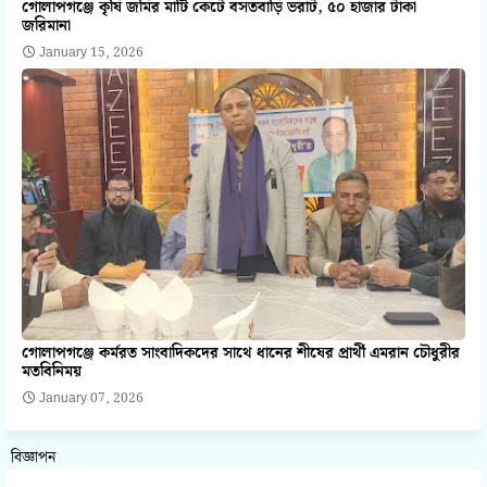
গোলাপগঞ্জে কৃষি জমির মাটি কেটে বসতবাড়ি ভরাট, ৫০ হাজার টাকা
জরিমানা
January 15, 2026
গোলাপগঞ্জে কর্মরত সাংবাদিকদের সাথে ধানের শীষের প্রার্থী এমরান চৌধুরীর
মতবিনিময়
January 07, 2026
বিজ্ঞাপন