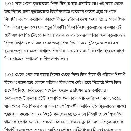
২০১৯ সাল থেকে যুক্তরাজ্যে ‘শিক্ষা ভিসা’র দ্বার প্রসারিত হয়। ওই সময় থেকে
উচ্চ শিক্ষার জন্য যুক্তরাজ্যের বিশ্ববিদ্যালয়ে আবেদন করেন প্রচুর সংখ্যক
শিক্ষার্থী। এরপর করোনার কারণে কিছুটা স্থবিরতা দেখা দেয়। ২০২১ সালে শিক্ষা
ভিসা নিয়ে যুক্তরাজ্যে যান প্রচুর শিক্ষার্থী। শিক্ষা ভিসায় যুক্তরাজ্যে যাওয়ার এই
ঢেউ এখনও সিলেটজুড়ে চলছে। স্নাতক ও স্নাতকোত্তর ডিগ্রির জন্য যুক্তরাজ্যের
বিভিন্ন বিশ্ববিদ্যালয়ে অধ্যয়নের জন্য ‘শিক্ষা ভিসা’ নিয়ে ছুটছেন স্বপ্নের দেশ
যুক্তরাজ্যে। এর মধ্যে বিবাহিত শিক্ষার্থীরা যাওয়ার সময় নির্ভরশীল হিসেবে সাথে
নিয়ে যাচ্ছেন ‘স্পাউস’ ও শিশুসন্তানদের।
২০১৯ থেকে গেল চার বছরে সিলেট থেকে শিক্ষা ভিসা নিয়ে কী পরিমাণ শিক্ষার্থী
বিদেশ গেছেন তার কোনো সঠিক পরিসংখ্যান নেই। তবে সিলেটে শিক্ষা ভিসা
প্রসেসিং নিয়ে কর্মরতদের সংগঠন ‘ফরেন এডমিশন এন্ড ক্যারিয়ার
ডেভেলপমেন্ট কনসালটেন্ট এসোসিয়েশন অব বাংলাদেশ’র তথ্য মতে, ২০১৯
সাল থেকে উচ্চ শিক্ষার জন্য বাংলাদেশি শিক্ষার্থীরা অধিক হারে যুক্তরাজ্যে যাওয়া
শুরু হয়। করোনার সময় কিছুটা কমলেও ২০২১ সালে সিলেট থেকে শিক্ষা ভিসা
পান ১০ হাজার ৯০ জন শিক্ষার্থী। ২০২২ সালের জানুয়ারি সেশনে প্রচুর সংখ্যক
শিক্ষার্থী যুক্তরাজ্যে গেছেন। চলতি সেপ্টেম্বর সেমিস্টারেও সিলেট থেকে ৬-৭