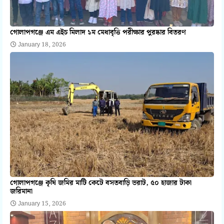
গোলাপগঞ্জে এম এইচ মিলাদ ১ম মেধাবৃত্তি পরীক্ষার পুরষ্কার বিতরণ
January 18, 2026
গোলাপগঞ্জে কৃষি জমির মাটি কেটে বসতবাড়ি ভরাট, ৫০ হাজার টাকা
জরিমানা
January 15, 2026