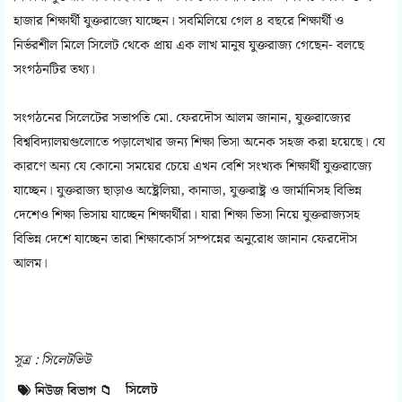
হাজার শিক্ষার্থী যুক্তরাজ্যে যাচ্ছেন। সবমিলিয়ে গেল ৪ বছরে শিক্ষার্থী ও
নির্ভরশীল মিলে সিলেট থেকে প্রায় এক লাখ মানুষ যুক্তরাজ্য গেছেন- বলছে
সংগঠনটির তথ্য।
সংগঠনের সিলেটের সভাপতি মো. ফেরদৌস আলম জানান, যুক্তরাজ্যের
বিশ্ববিদ্যালয়গুলোতে পড়ালেখার জন্য শিক্ষা ভিসা অনেক সহজ করা হয়েছে। যে
কারণে অন্য যে কোনো সময়ের চেয়ে এখন বেশি সংখ্যক শিক্ষার্থী যুক্তরাজ্যে
যাচ্ছেন। যুক্তরাজ্য ছাড়াও অষ্ট্রেলিয়া, কানাডা, যুক্তরাষ্ট্র ও জার্মানিসহ বিভিন্ন
দেশেও শিক্ষা ভিসায় যাচ্ছেন শিক্ষার্থীরা। যারা শিক্ষা ভিসা নিয়ে যুক্তরাজ্যসহ
বিভিন্ন দেশে যাচ্ছেন তারা শিক্ষাকোর্স সম্পন্নের অনুরোধ জানান ফেরদৌস
আলম।
সূত্র : সিলেটভিউ
সিলেট
নিউজ বিভাগ 📁