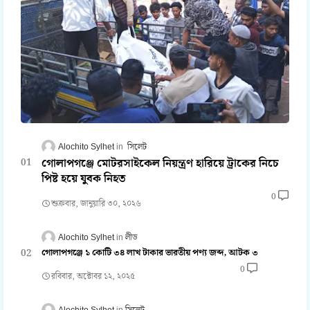
Alochito Sylhet
সিলেট
গোলাপগঞ্জে মোটরসাইকেল নিয়ন্ত্রণ হারিয়ে ট্রাকের নিচে
পিষ্ট হয়ে যুবক নিহত
0
শুক্রবার, জানুয়ারি ৩০, ২০২৬
Alochito Sylhet
লীড
গোলাপগঞ্জে ১ কোটি ৩৪ লাখ টাকার ভারতীয় পণ্য জব্দ, আটক ৩
0
রবিবার, অক্টোবর ১২, ২০২৫