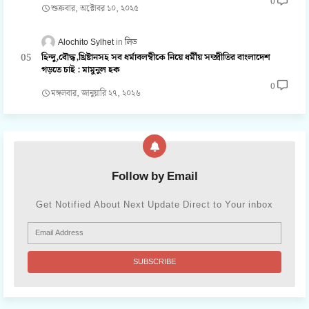
0
শুক্রবার, অক্টোবর ১০, ২০২৫
Alochito Sylhet
লিড
হিন্দু,বৌদ্ধ,খ্রিষ্টানসহ সব ধর্মাবলম্বীকে নিয়ে ধর্মীয় সম্প্রীতির বাংলাদেশ
গড়তে চাই : মামুনুল হক
0
মঙ্গলবার, জানুয়ারি ২৭, ২০২৬
Follow by Email
Get Notified About Next Update Direct to Your inbox