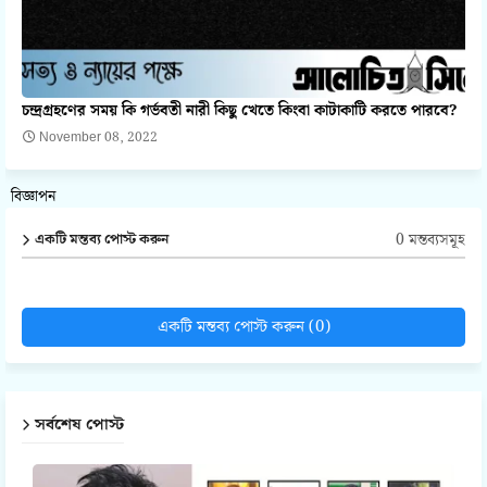
চন্দ্রগ্রহণের সময় কি গর্ভবতী নারী কিছু খেতে কিংবা কাটাকাটি করতে পারবে?
November 08, 2022
বিজ্ঞাপন
0 মন্তব্যসমূহ
একটি মন্তব্য পোস্ট করুন
একটি মন্তব্য পোস্ট করুন (0)
সর্বশেষ পোস্ট