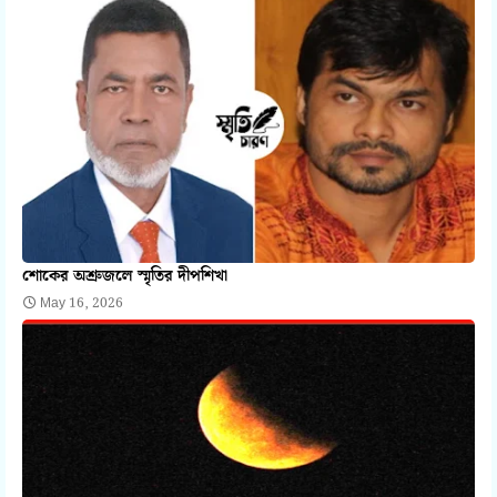
শোকের অশ্রুজলে স্মৃতির দীপশিখা
May 16, 2026