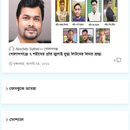
Alochito Sylhet
গোলাপগঞ্জ
গোলাপগঞ্জে ৭ শহীদের প্রতি জুলাই যুদ্ধা লিটনের বিনম্র শ্রদ্ধা
0
মঙ্গলবার, আগস্ট ০৪, ২০২৬
ফেসবুকে আমরা
সোশ্যাল