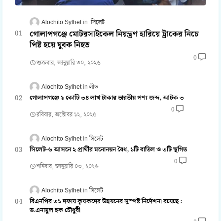
Alochito Sylhet
সিলেট
গোলাপগঞ্জে মোটরসাইকেল নিয়ন্ত্রণ হারিয়ে ট্রাকের নিচে
পিষ্ট হয়ে যুবক নিহত
0
শুক্রবার, জানুয়ারি ৩০, ২০২৬
Alochito Sylhet
লীড
গোলাপগঞ্জে ১ কোটি ৩৪ লাখ টাকার ভারতীয় পণ্য জব্দ, আটক ৩
0
রবিবার, অক্টোবর ১২, ২০২৫
Alochito Sylhet
সিলেট
সিলেট-৬ আসনে ২ প্রার্থীর মনোনয়ন বৈধ, ১টি বাতিল ও ৩টি স্থগিত
0
শনিবার, জানুয়ারি ০৩, ২০২৬
Alochito Sylhet
সিলেট
বিএনপির ৩১ দফায় কৃষকদের উন্নয়নের সুস্পষ্ট নির্দেশনা রয়েছে :
ড.এনামুল হক চৌধুরী