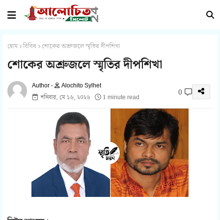
হোম
বিবিধ
শোকের অশ্রুজলে স্মৃতির দীপশিখা
শোকের অশ্রুজলে স্মৃতির দীপশিখা
Alochito Sylhet
0
শনিবার, মে ১৬, ২০২৬
1 minute read