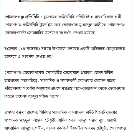
গোলাপগঞ্জ প্রতিনিধি :
যুক্তরাজ্য কমিউনিটি এক্টিভিস্ট ও মানবাধিকার কর্মী
গোলাপগঞ্জ কমিউনিটি ট্রাস্ট ইউ'কের কোষাধ্যক্ষ মু.আব্দুল আলীকে গোলাপগঞ্জ
ডেভেলপমেন্ট সোসাইটির উদ্যোগে সংবর্ধনা দেওয়া হয়েছে।
শুক্রবার (১৪ নভেম্বর) সন্ধ্যায় উপজেলা সদরের একটি অভিজাত রেস্টুরেন্টের
হলরুমে এ সংবর্ধনা দেওয়া হয়।
গোলাপগঞ্জ ডেভেলপমেন্ট সোসাইটির চেয়ারম্যান প্রভাষক রেহান উদ্দিন
রায়হানের সভাপতিত্বে, সাংবাদিক ও সমাজকর্মী দেলওয়ার হোসেন মান্নার
পরিচালনায় সংবর্ধনা অনুষ্ঠানে প্রথমে মহাগ্রন্থ আল-কোরআন থেকে তেলাওয়াত
করেন হাফেজ আব্দুল মজিদ আলম।
এসময় বক্তব্য রাখেন, সিনিয়র সাংবাদিক বাংলাদেশ স্কাউট সিলেট জেলার
সম্পাদক মাহফুজ আহমদ চৌধুরী, শ্রমিক নেতা আব্দুস সত্তার মুন্না, প্রবাসী
সাংবাদিক আব্দুল্লাহ শাহীন, ব্যাংক কর্মকর্তা ইসমাইল আহমদ চৌধুরী, গোলাপগঞ্জ