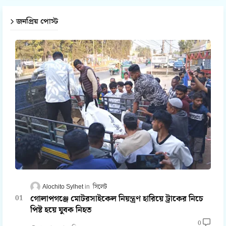
জনপ্রিয় পোস্ট
Alochito Sylhet
সিলেট
গোলাপগঞ্জে মোটরসাইকেল নিয়ন্ত্রণ হারিয়ে ট্রাকের নিচে
পিষ্ট হয়ে যুবক নিহত
0