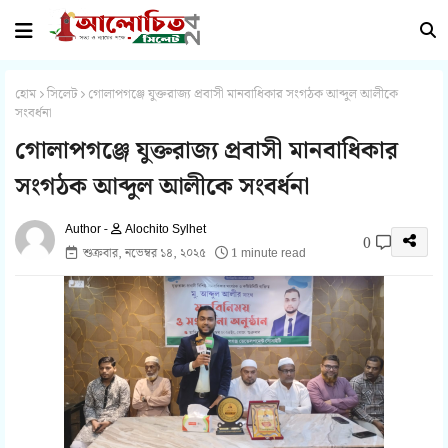
হোম
সিলেট
গোলাপগঞ্জে যুক্তরাজ্য প্রবাসী মানবাধিকার সংগঠক আব্দুল আলীকে
সংবর্ধনা
গোলাপগঞ্জে যুক্তরাজ্য প্রবাসী মানবাধিকার
সংগঠক আব্দুল আলীকে সংবর্ধনা
Alochito Sylhet
0
শুক্রবার, নভেম্বর ১৪, ২০২৫
1 minute read