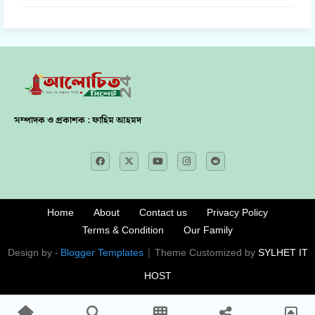
সম্পাদক ও প্রকাশক : ফাহিম আহমদ
Home
About
Contact us
Privacy Policy
Terms & Condition
Our Family
Design by -
Blogger Templates
| Theme Customized by
SYLHET IT
HOST