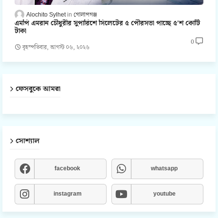
Alochito Sylhet
গোলাপগঞ্জ
এমপি এমরান চৌধুরীর সুপারিশে সিলেটের ৫ পৌরসভা পাচ্ছে ৫'শ কোটি
টাকা
0
বৃহস্পতিবার, আগস্ট ০৬, ২০২৬
ফেসবুকে আমরা
সোশ্যাল
facebook
whatsapp
instagram
youtube