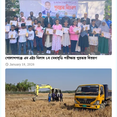
গোলাপগঞ্জে এম এইচ মিলাদ ১ম মেধাবৃত্তি পরীক্ষার পুরষ্কার বিতরণ
January 18, 2026