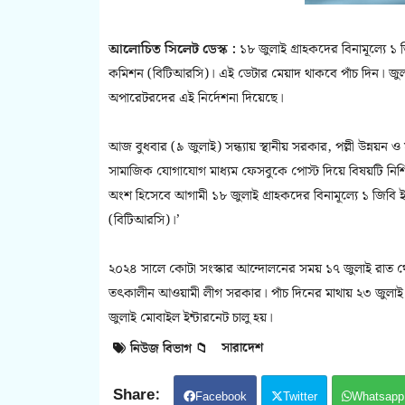
আলোচিত সিলেট ডেস্ক :
১৮ জুলাই গ্রাহকদের বিনামূল্যে ১ জ
কমিশন (বিটিআরসি)। এই ডেটার মেয়াদ থাকবে পাঁচ দিন। জু
অপারেটরদের এই নির্দেশনা দিয়েছে।
আজ বুধবার (৯ জুলাই) সন্ধ্যায় স্থানীয় সরকার, পল্লী উন্নয়ন ও
সামাজিক যোগাযোগ মাধ্যম ফেসবুকে পোস্ট দিয়ে বিষয়টি নিশ্চ
অংশ হিসেবে আগামী ১৮ জুলাই গ্রাহকদের বিনামূল্যে ১ জিবি ইন
(বিটিআরসি)।’
২০২৪ সালে কোটা সংস্কার আন্দোলনের সময় ১৭ জুলাই রাত থেকে
তৎকালীন আওয়ামী লীগ সরকার। পাঁচ দিনের মাথায় ২৩ জুলাই ব
জুলাই মোবাইল ইন্টারনেট চালু হয়।
সারাদেশ
নিউজ বিভাগ 📁
Facebook
Twitter
Whatsapp