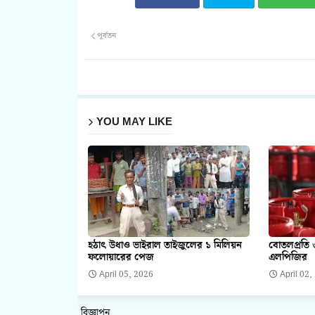
পূর্বতন
YOU MAY LIKE
হঠাৎ উধাও ভাইরাল তাইজুলের ১ মিলিয়ন
বোতলপ্রতি 
ফলোয়ারের পেজ
এলপিজির
April 05, 2026
April 02,
বিজ্ঞাপন