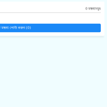
0 মন্তব্যসমূহ
মন্তব্য পোস্ট করুন (0)