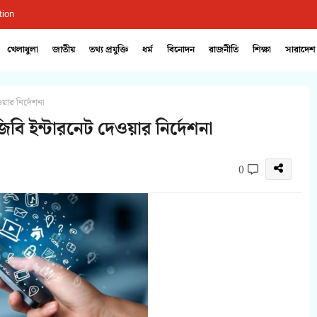
tion
খেলাধুলা
জাতীয়
তথ্য প্রযুক্তি
ধর্ম
বিনোদন
রাজনীতি
শিক্ষা
সারাদেশ
য়ার নির্দেশনা
জিবি ইন্টারনেট দেওয়ার নির্দেশনা
0