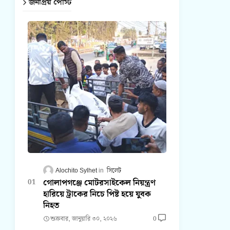
জনপ্রিয় পোস্ট
Alochito Sylhet
সিলেট
গোলাপগঞ্জে মোটরসাইকেল নিয়ন্ত্রণ
হারিয়ে ট্রাকের নিচে পিষ্ট হয়ে যুবক
নিহত
শুক্রবার, জানুয়ারি ৩০, ২০২৬
0