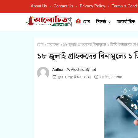
About Us
Contact Us
Privacy Policy
Terms & Condi
হোম
সিলেট
আন্তর্জাতিক
হোম
সারাদেশ
১৮ জুলাই গ্রাহকদের বিনামূল্যে ১ জিবি ইন্টারনেট দেও
১৮ জুলাই গ্রাহকদের বিনামূল্যে ১ 
Alochito Sylhet
বুধবার, জুলাই ০৯, ২০২৫
1 minute read