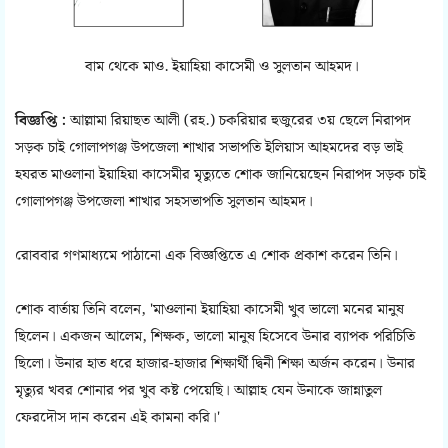
বাম থেকে মাও. ইয়াহিয়া কাসেমী ও সুলতান আহমদ।
বিজ্ঞপ্তি :
আল্লামা রিয়াছত আলী (রহ.) চকরিয়ার হুজুরের ৩য় ছেলে নিরাপদ
সড়ক চাই গোলাপগঞ্জ উপজেলা শাখার সভাপতি ইলিয়াস আহমদের বড় ভাই
হযরত মাওলানা ইয়াহিয়া কাসেমীর মৃত্যুতে শোক জানিয়েছেন নিরাপদ সড়ক চাই
গোলাপগঞ্জ উপজেলা শাখার সহসভাপতি সুলতান আহমদ।
রোববার গণমাধ্যমে পাঠানো এক বিজ্ঞপ্তিতে এ শোক প্রকাশ করেন তিনি।
শোক বার্তায় তিনি বলেন, 'মাওলানা ইয়াহিয়া কাসেমী খুব ভালো মনের মানুষ
ছিলেন। একজন আলেম, শিক্ষক, ভালো মানুষ হিসেবে উনার ব্যাপক পরিচিতি
ছিলো। উনার হাত ধরে হাজার-হাজার শিক্ষার্থী দ্বিনী শিক্ষা অর্জন করেন। উনার
মৃত্যুর খবর শোনার পর খুব কষ্ট পেয়েছি। আল্লাহ যেন উনাকে জান্নাতুল
ফেরদৌস দান করেন এই কামনা করি।'