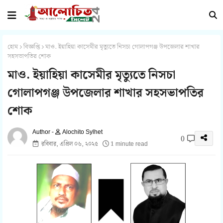
হোম
বিজ্ঞপ্তি
মাও. ইয়াহিয়া কাসেমীর মৃত্যুতে নিসচা গোলাপগঞ্জ উপজেলার শাখার
সহসভাপতির শোক
মাও. ইয়াহিয়া কাসেমীর মৃত্যুতে নিসচা
গোলাপগঞ্জ উপজেলার শাখার সহসভাপতির
শোক
Alochito Sylhet
0
রবিবার, এপ্রিল ০৬, ২০২৫
1 minute read