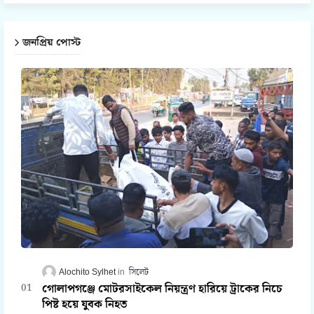
জনপ্রিয় পোস্ট
Alochito Sylhet
সিলেট
গোলাপগঞ্জে মোটরসাইকেল নিয়ন্ত্রণ হারিয়ে ট্রাকের নিচে
পিষ্ট হয়ে যুবক নিহত