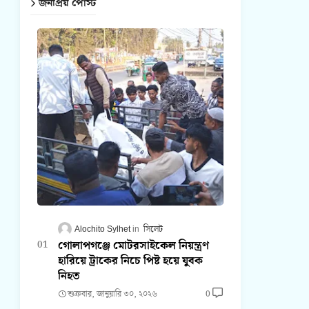
জনপ্রিয় পোস্ট
Alochito Sylhet
সিলেট
গোলাপগঞ্জে মোটরসাইকেল নিয়ন্ত্রণ
হারিয়ে ট্রাকের নিচে পিষ্ট হয়ে যুবক
নিহত
শুক্রবার, জানুয়ারি ৩০, ২০২৬
0