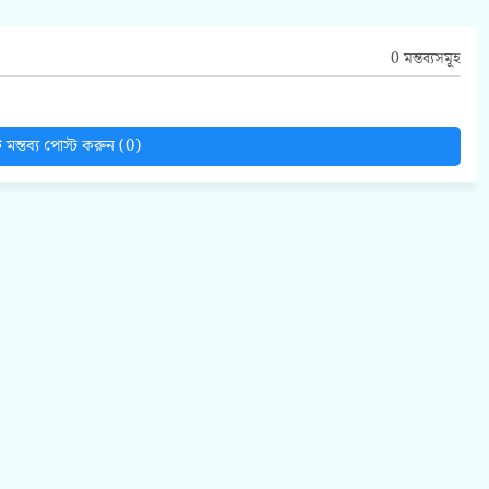
0 মন্তব্যসমূহ
মন্তব্য পোস্ট করুন (0)