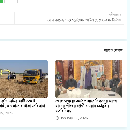
নবীনতর
গোলাপগঞ্জের ভাদেশ্বরে সৈয়দ আদিবা হোসেনের মতবিনিময়
আরও দেখান
 কৃষি জমির মাটি কেটে
গোলাপগঞ্জে কর্মরত সাংবাদিকদের সাথে
াট, ৫০ হাজার টাকা জরিমানা
ধানের শীষের প্রার্থী এমরান চৌধুরীর
মতবিনিময়
15, 2026
January 07, 2026