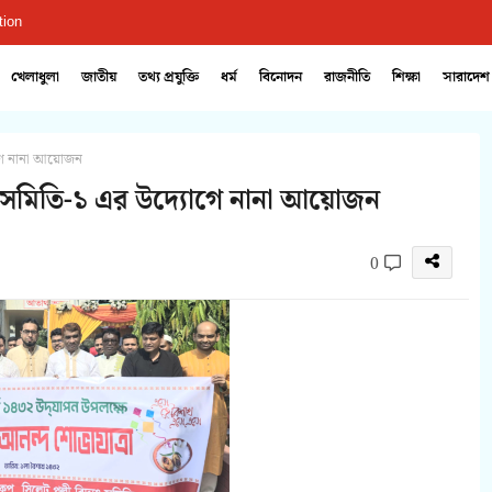
tion
খেলাধুলা
জাতীয়
তথ্য প্রযুক্তি
ধর্ম
বিনোদন
রাজনীতি
শিক্ষা
সারাদেশ
োগে নানা আয়োজন
ুৎ সমিতি-১ এর উদ্যোগে নানা আয়োজন
0