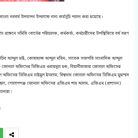
ে বাংলা নববর্ষ উদযাপন উপলক্ষে নানা কর্মসূচি পালন করা হয়েছে।
প্রাঙ্গনে সমিতি বোর্ডের পরিচালক, কর্মকর্তা, কর্মচারীদের উপস্থিতিতে বর্ষ বরণ
িব আব্দুল হাই, কোষাধ্যক্ষ আব্দুল মতিন, সাবেক সভাপতি সাংবাদিক আব্দুল
ঞ্জ জোনাল অফিসের ডিজিএম ওবায়দুল হক, বিয়ানীবাজার জোনাল অফিসের
অফিসের ডিজিএম নাইমুল ইসলাম, বিশ্বনাথ জোনাল অফিসের ডিজিএম মুহাম্মদ
 ফয়ছল, গোলাপগঞ্জ জোনাল অফিসের এজিএম শাহ আলম, এজিএম (প্রশাসন)
ান্যরা।
।