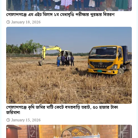
গোলাপগঞ্জে এম এইচ মিলাদ ১ম মেধাবৃত্তি পরীক্ষার পুরষ্কার বিতরণ
January 18, 2026
গোলাপগঞ্জে কৃষি জমির মাটি কেটে বসতবাড়ি ভরাট, ৫০ হাজার টাকা
জরিমানা
January 15, 2026