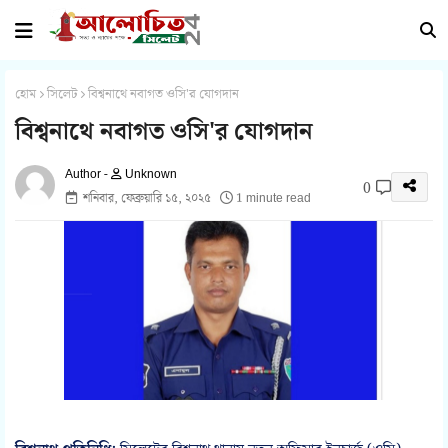
হোম
সিলেট
বিশ্বনাথে নবাগত ওসি'র যোগদান
বিশ্বনাথে নবাগত ওসি'র যোগদান
Unknown
0
শনিবার, ফেব্রুয়ারি ১৫, ২০২৫
1 minute read