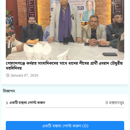
গোলাপগঞ্জে কর্মরত সাংবাদিকদের সাথে ধানের শীষের প্রার্থী এমরান চৌধুরীর
মতবিনিময়
January 07, 2026
বিজ্ঞাপন
0 মন্তব্যসমূহ
একটি মন্তব্য পোস্ট করুন
একটি মন্তব্য পোস্ট করুন (0)