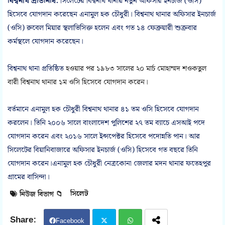
বিশ্বনাথ প্রতিনিধি:
সিলেটের বিশ্বনাথ থানায় নতুন অফিসার ইনচার্জ (ওসি)
হিসেবে যোগদান করেছেন এনামুল হক চৌধুরী। বিশ্বনাথ থানার অফিসার ইনচার্জ
(ওসি) রুবেল মিয়ার স্থলাভিসিক্ত হলেন এবং গত ১৪ ফেব্রুয়ারী শুক্রবার
কর্মস্থলে যোগদান করেছেন।
বিশ্বনাথ থানা প্রতিষ্ঠিত
হওয়ার পর ১৯৮৩ সালের ২০ মার্চ মোহাম্মদ শওকতুল
বারী বিশ্বনাথ থানার ১ম ওসি হিসেবে যোগদান করেন।
বর্তমানে এনামুল হক চৌধুরী বিশ্বনাথ থানার ৪১ তম ওসি হিসেবে যোগদান
করলেন। তিনি ২০০৬ সালে বাংলাদেশ পুলিশের ২৭ তম ব্যাচে এসআই পদে
যোগদান করেন এবং ২০১৬ সালে ইন্সপেক্টর হিসেবে পদোন্নতি পান। আর
সিলেটের বিয়ানিবাজারে অফিসার ইনচার্জ (ওসি) হিসেবে গত বছরে তিনি
যোগদান করেন।এনামুল হক চৌধুরী নেত্রকোনা জেলার মদন থানার ফতেহপুর
গ্রামের বাসিন্দা।
সিলেট
নিউজ বিভাগ 📁
Facebook