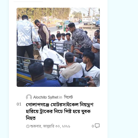
Alochito Sylhet
সিলেট
গোলাপগঞ্জে মোটরসাইকেল নিয়ন্ত্রণ
হারিয়ে ট্রাকের নিচে পিষ্ট হয়ে যুবক
নিহত
শুক্রবার, জানুয়ারি ৩০, ২০২৬
0