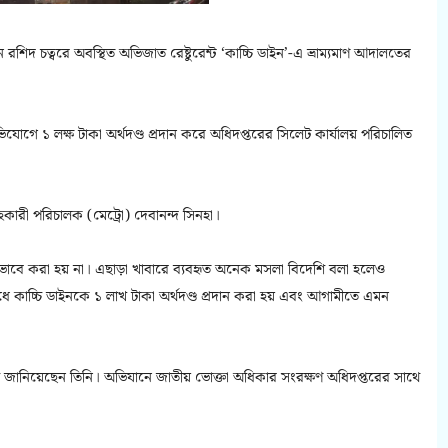
 রশিদ চত্বরে অবস্থিত অভিজাত রেষ্টুরেন্ট ‘কাচ্চি ডাইন’-এ ভ্রাম্যমাণ আদালতের
িযোগে ১ লক্ষ টাকা অর্থদণ্ড প্রদান করে অধিদপ্তরের সিলেট কার্যালয় পরিচালিত
কারী পরিচালক (মেট্রো) দেবানন্দ সিনহা।
ম্মতভাবে করা হয় না। এছাড়া খাবারে ব্যবহৃত অনেক মসলা বিদেশি বলা হলেও
 কাচ্চি ডাইনকে ১ লাখ টাকা অর্থদণ্ড প্রদান করা হয় এবং আগামীতে এমন
 জানিয়েছেন তিনি। অভিযানে জাতীয় ভোক্তা অধিকার সংরক্ষণ অধিদপ্তরের সাথে