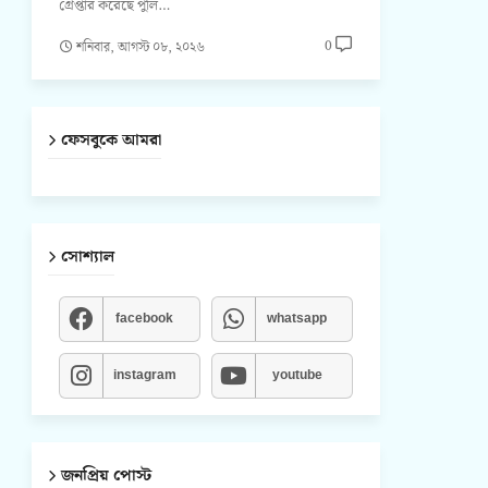
গ্রেপ্তার করেছে পুলি…
0
শনিবার, আগস্ট ০৮, ২০২৬
ফেসবুকে আমরা
সোশ্যাল
facebook
whatsapp
instagram
youtube
জনপ্রিয় পোস্ট