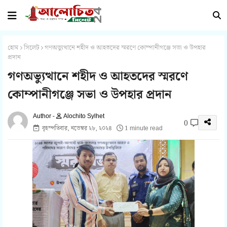
হোম
সিলেট
গণঅভ্যুত্থানে শহীদ ও আহতদের স্মরণে কোম্পানীগঞ্জে সভা ও উপহার
প্রদান
গণঅভ্যুত্থানে শহীদ ও আহতদের স্মরণে
কোম্পানীগঞ্জে সভা ও উপহার প্রদান
Alochito Sylhet
0
বৃহস্পতিবার, নভেম্বর ২৮, ২০২৪
1 minute read