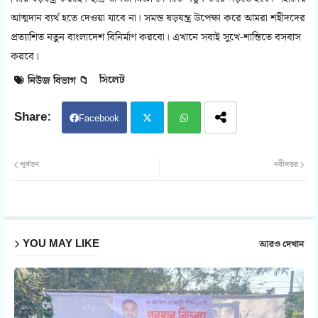
আত্মদান ব্যর্থ হতে দেওয়া যাবে না। সমস্ত ষড়যন্ত্র উপেক্ষা করে আমরা শহীদদের
প্রত্যাশিত নতুন বাংলাদেশ বিনির্মাণ করবো। এখানে সবাই সুখে-শান্তিতে বসবাস
করবে।
সিলেট
নিউজ বিভাগ 📁
Facebook
Twit
Wh
পূর্বতন
নবীনতর
ter
atsa
pp
YOU MAY LIKE
আরও দেখান