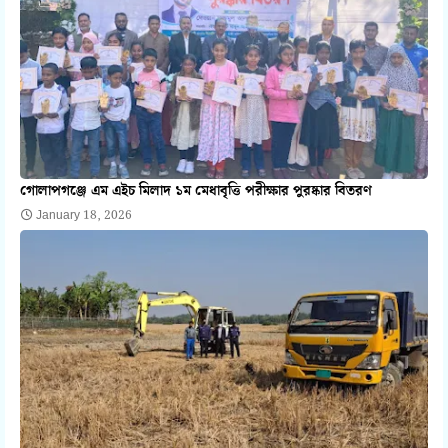
গোলাপগঞ্জে এম এইচ মিলাদ ১ম মেধাবৃত্তি পরীক্ষার পুরষ্কার বিতরণ
January 18, 2026