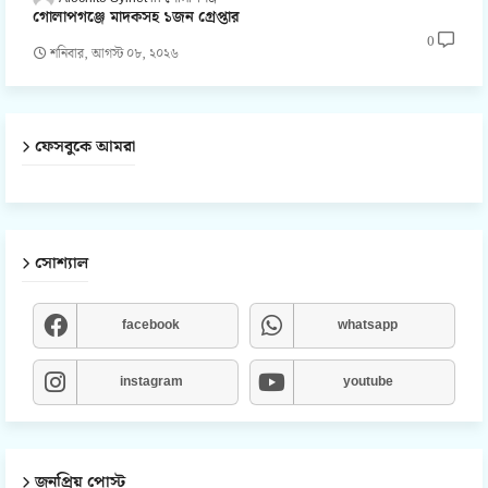
গোলাপগঞ্জে মাদকসহ ১জন গ্রেপ্তার
0
শনিবার, আগস্ট ০৮, ২০২৬
ফেসবুকে আমরা
সোশ্যাল
facebook
whatsapp
instagram
youtube
জনপ্রিয় পোস্ট