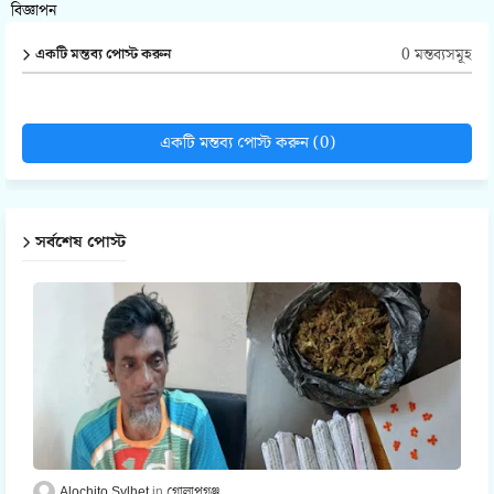
বিজ্ঞাপন
0 মন্তব্যসমূহ
একটি মন্তব্য পোস্ট করুন
একটি মন্তব্য পোস্ট করুন (0)
সর্বশেষ পোস্ট
Alochito Sylhet
গোলাপগঞ্জ