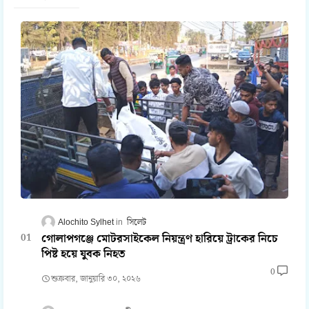
Alochito Sylhet
সিলেট
গোলাপগঞ্জে মোটরসাইকেল নিয়ন্ত্রণ হারিয়ে ট্রাকের নিচে
পিষ্ট হয়ে যুবক নিহত
0
শুক্রবার, জানুয়ারি ৩০, ২০২৬