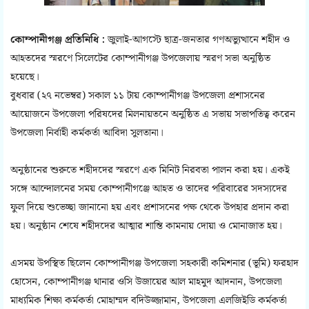
কোম্পানীগঞ্জ প্রতিনিধি :
জুলাই-আগস্টে ছাত্র-জনতার গণঅভ্যুত্থানে শহীদ ও
আহতদের স্মরণে সিলেটের কোম্পানীগঞ্জ উপজেলায় স্মরণ সভা অনুষ্ঠিত
হয়েছে।
বুধবার (২৭ নভেম্বর) সকাল ১১ টায় কোম্পানীগঞ্জ উপজেলা প্রশাসনের
আয়োজনে উপজেলা পরিষদের মিলনায়তনে অনুষ্ঠিত এ সভায় সভাপতিত্ব করেন
উপজেলা নির্বাহী কর্মকর্তা আবিদা সুলতানা।
অনুষ্ঠানের শুরুতে শহীদদের স্মরণে এক মিনিট নিরবতা পালন করা হয়। একই
সঙ্গে আন্দোলনের সময় কোম্পানীগঞ্জে আহত ও তাদের পরিবারের সদস্যদের
ফুল দিয়ে শুভেচ্ছা জানানো হয় এবং প্রশাসনের পক্ষ থেকে উপহার প্রদান করা
হয়। অনুষ্ঠান শেষে শহীদদের আত্মার শান্তি কামনায় দোয়া ও মোনাজাত হয়।
এসময় উপস্থিত ছিলেন কোম্পানীগঞ্জ উপজেলা সহকারী কমিশনার (ভূমি) ফরহাদ
হোসেন, কোম্পানীগঞ্জ থানার ওসি উজায়ের আল মাহমুদ আদনান, উপজেলা
মাধ্যমিক শিক্ষা কর্মকর্তা মোহাম্মদ বদিউজ্জামান, উপজেলা এলজিইডি কর্মকর্তা