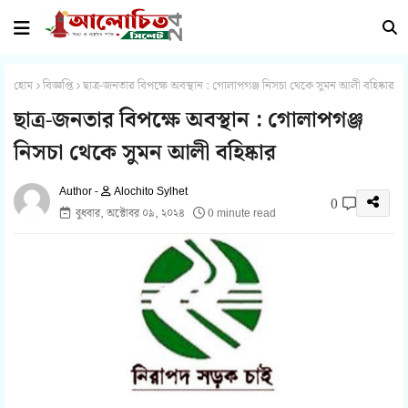
হোম
বিজ্ঞপ্তি
ছাত্র-জনতার বিপক্ষে অবস্থান : গোলাপগঞ্জ নিসচা থেকে সুমন আলী বহিষ্কার
ছাত্র-জনতার বিপক্ষে অবস্থান : গোলাপগঞ্জ
নিসচা থেকে সুমন আলী বহিষ্কার
Alochito Sylhet
0
বুধবার, অক্টোবর ০৯, ২০২৪
0 minute read