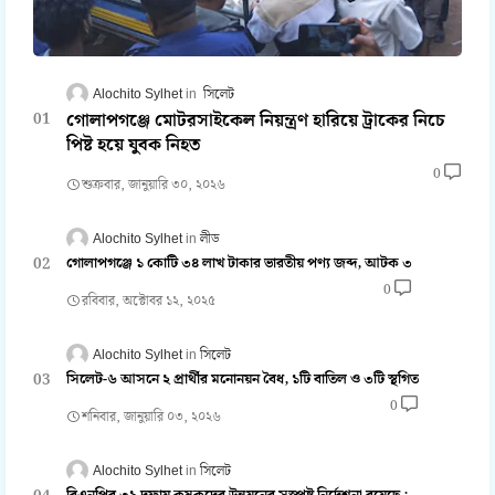
Alochito Sylhet
সিলেট
গোলাপগঞ্জে মোটরসাইকেল নিয়ন্ত্রণ হারিয়ে ট্রাকের নিচে
পিষ্ট হয়ে যুবক নিহত
0
শুক্রবার, জানুয়ারি ৩০, ২০২৬
Alochito Sylhet
লীড
গোলাপগঞ্জে ১ কোটি ৩৪ লাখ টাকার ভারতীয় পণ্য জব্দ, আটক ৩
0
রবিবার, অক্টোবর ১২, ২০২৫
Alochito Sylhet
সিলেট
সিলেট-৬ আসনে ২ প্রার্থীর মনোনয়ন বৈধ, ১টি বাতিল ও ৩টি স্থগিত
0
শনিবার, জানুয়ারি ০৩, ২০২৬
Alochito Sylhet
সিলেট