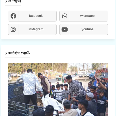
সোশ্যাল
facebook
whatsapp
instagram
youtube
জনপ্রিয় পোস্ট