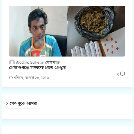
Alochito Sylhet
গোলাপগঞ্জ
গোলাপগঞ্জে মাদকসহ ১জন গ্রেপ্তার
0
শনিবার, আগস্ট ০৮, ২০২৬
ফেসবুকে আমরা