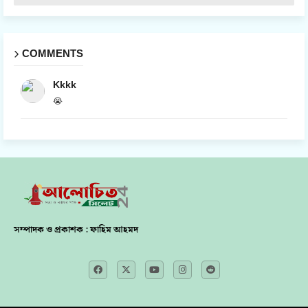
COMMENTS
Kkkk
😭
সম্পাদক ও প্রকাশক : ফাহিম আহমদ