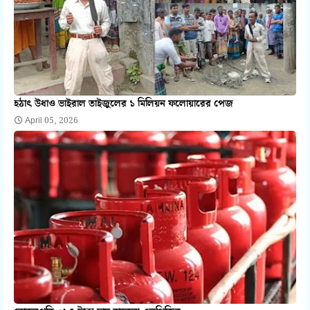
হঠাৎ উধাও ভাইরাল তাইজুলের ১ মিলিয়ন ফলোয়ারের পেজ
April 05, 2026