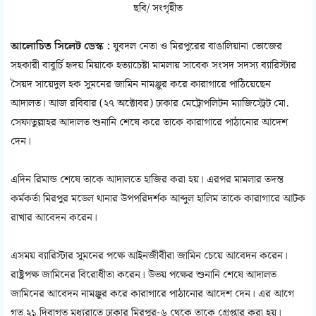
ছবি/ সংগৃহীত
আলোচিত সিলেট ডেস্ক :
যুবদল নেতা ও মিরপুরের বাঙালিয়ানা ভোজের
সহকারী বাবুর্চি হৃদয় মিয়াকে হত্যাচেষ্টা মামলায় সাবেক সংসদ সদস্য ব্যারিস্টার
সৈয়দ সায়েদুল হক সুমনের জামিন নামঞ্জুর করে কারাগারে পাঠিয়েছেন
আদালত। আজ রবিবার (২৭ অক্টোবর) ঢাকার মেট্রোপলিটন ম্যাজিস্ট্রেট মো.
সেফাতুল্লাহর আদালত শুনানি শেষে করে তাকে কারাগারে পাঠানোর আদেশ
দেন।
এদিন রিমান্ড শেষে তাকে আদালতে হাজির করা হয়। এরপর মামলার তদন্ত
কর্মকর্তা মিরপুর মডেল থানার উপপরিদর্শক আব্দুল হালিম তাকে কারাগারে আটক
রাখার আবেদন করেন।
এসময় ব্যারিস্টার সুমনের পক্ষে আইনজীবীরা জামিন চেয়ে আবেদন করেন।
রাষ্ট্রপক্ষ জামিনের বিরোধীতা করেন। উভয় পক্ষের শুনানি শেষে আদালত
জামিনের আবেদন নামঞ্জুর করে কারাগারে পাঠানোর আদেশ দেন। এর আগে
গত ২১ দিবাগত মধ্যরাতে ঢাকার মিরপুর-৬ থেকে তাকে গ্রেপ্তার করা হয়।