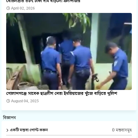
বোতলপ্রতি ৩৮৭ টাকা দাম বাড়লো এলপিজির
April 02, 2026
গোলাপগঞ্জে সাবেক ছাত্রলীগ নেতা ইমতিয়াজের খুঁজে বাড়িতে পুলিশ
August 04, 2025
বিজ্ঞাপন
0 মন্তব্যসমূহ
একটি মন্তব্য পোস্ট করুন