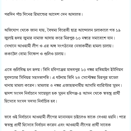
পরদিন পাঁচ দিনের রিমান্ডের আদেশ দেন আদালত।
অভিযোগ থেকে জানা যায়, বৈষম্য বিরোধী ছাত্র আন্দোলন চলাকালে গত ১৯
জুলাই হৃদয় জুমার নামাজ আদায় করে মিরপুর-১০ নম্বরে সমাবেশে যান।
সেখানে আওয়ামী লীগ ও এর অঙ্গ সংগঠনের নেতাকর্মীরা হামলা চালায়।
ককটেল বোমা নিক্ষেপ ও গুলিও চালায়।
এতে গুলিবিদ্ধ হন হৃদয়। তিনি হবিগঞ্জের মাধবপুর ১০ নম্বর হাতিয়াইন ইউনিয়ন
যুবদলের সিনিয়র সহসভাপতি। এ ঘটনায় তিনি ২৩ সেপ্টেম্বর মিরপুর মডেল
থানায় মামলা করেন। মামলার ৩ নম্বর এজাহারনামীয় আসামি ব্যারিস্টার সুমন।
দ্বাদশ সংসদ নির্বাচনে সায়েদুল হক সুমন হবিগঞ্জ-৪ আসন থেকে স্বতন্ত্র প্রার্থী
হিসেবে সংসদ সদস্য নির্বাচিত হব।
তবে ওই নির্বাচনে আওয়ামী লীগের মনোনয়ন চাইলেও তাকে দেওয়া হয়নি। পরে
স্বতন্ত্র প্রার্থী হিসেবে নির্বাচন করেন এবং আওয়ামী লীগের প্রার্থী সাবেক