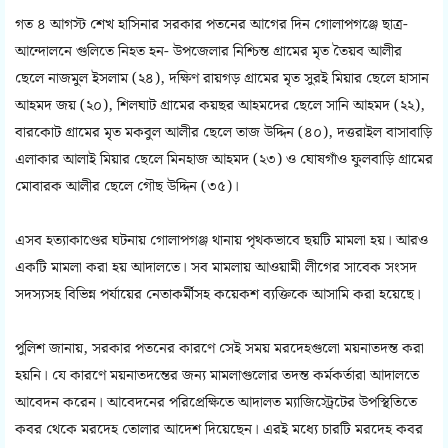
গত ৪ আগস্ট শেখ হাসিনার সরকার পতনের আগের দিন গোলাপগঞ্জে ছাত্র-
আন্দোলনে গুলিতে নিহত হন- উপজেলার নিশ্চিন্ত গ্রামের মৃত তৈয়ব আলীর
ছেলে নাজমুল ইসলাম (২৪), দক্ষিণ রায়গড় গ্রামের মৃত সুরই মিয়ার ছেলে হাসান
আহমদ জয় (২০), শিলঘাট গ্রামের কয়ছর আহমদের ছেলে সানি আহমদ (২২),
বারকোট গ্রামের মৃত মকবুল আলীর ছেলে তাজ উদ্দিন (৪০), দত্তরাইল বাসাবাড়ি
এলাকার আলাই মিয়ার ছেলে মিনহাজ আহমদ (২৩) ও ঘোষগাঁও ফুলবাড়ি গ্রামের
মোবারক আলীর ছেলে গৌছ উদ্দিন (৩৫)।
এসব হত্যাকাণ্ডের ঘটনায় গোলাপগঞ্জ থানায় পৃথকভাবে ছয়টি মামলা হয়। আরও
একটি মামলা করা হয় আদালতে। সব মামলায় আওয়ামী লীগের সাবেক সংসদ
সদস্যসহ বিভিন্ন পর্যায়ের নেতাকর্মীসহ কয়েকশ ব্যক্তিকে আসামি করা হয়েছে।
পুলিশ জানায়, সরকার পতনের কারণে সেই সময় মরদেহগুলো ময়নাতদন্ত করা
হয়নি। যে কারণে ময়নাতদন্তের জন্য মামলাগুলোর তদন্ত কর্মকর্তারা আদালতে
আবেদন করেন। আবেদনের পরিপ্রেক্ষিতে আদালত ম্যাজিস্ট্রেটের উপস্থিতিতে
কবর থেকে মরদেহ তোলার আদেশ দিয়েছেন। এরই মধ্যে চারটি মরদেহ কবর