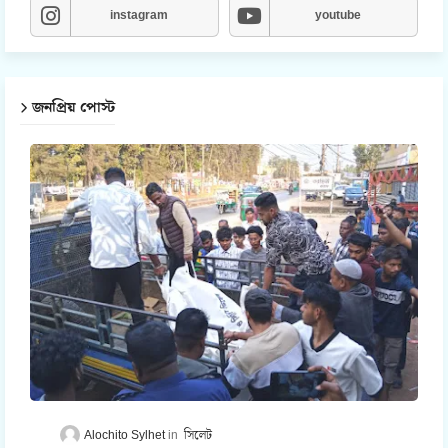
instagram
youtube
জনপ্রিয় পোস্ট
Alochito Sylhet
সিলেট