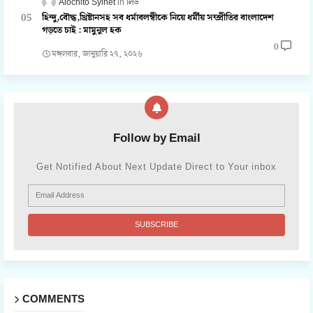
Alochito Sylhet
লিড
হিন্দু,বৌদ্ধ,খ্রিষ্টানসহ সব ধর্মাবলম্বীকে নিয়ে ধর্মীয় সম্প্রীতির বাংলাদেশ
গড়তে চাই : মামুনুল হক
0
মঙ্গলবার, জানুয়ারি ২৭, ২০২৬
Follow by Email
Get Notified About Next Update Direct to Your inbox
COMMENTS