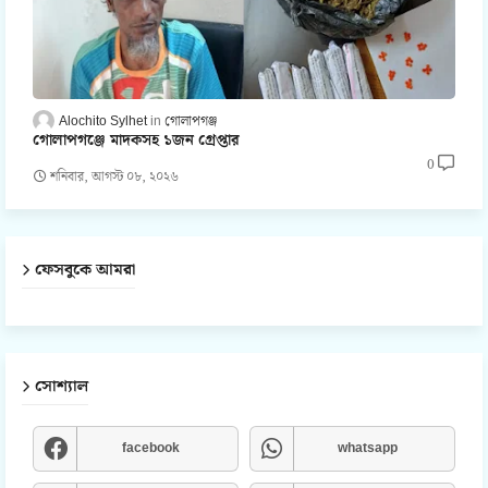
Alochito Sylhet
গোলাপগঞ্জ
গোলাপগঞ্জে মাদকসহ ১জন গ্রেপ্তার
0
শনিবার, আগস্ট ০৮, ২০২৬
ফেসবুকে আমরা
সোশ্যাল
facebook
whatsapp