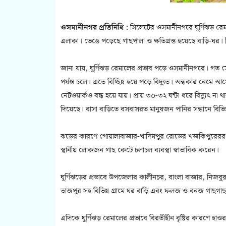
ওসমানীনগর প্রতিনিধি :
সিলেটের ওসমানীনগরে ঘূর্ণিঝড় রেমা
এলাকা। ভেঙে পড়েছে গাছপালা ও ক্ষতিগ্রস্ত হয়েছে বাড়ি-ঘর। ব
জানা যায়, ঘুর্ণিঝড় রেমালের প্রভাব পড়ে ওসমানীনগরে। গত সো
পর্যন্ত চলে। এতে বিচ্ছিন্ন হয়ে পড়ে বিদ্যুত। অন্ধকার ন
নেটওয়ার্কও বন্ধ হয়ে যায়। প্রায় ৩০-৩২ ঘন্টা ধরে বিদ্যুৎ না
দিয়েছে। বাসা বাড়িতে বসবাসরত মানুষজন পানির সন্ধানে বিভিন্ন
ঝড়ের কারণে গোয়ালাবাজার-খাদিমপুর রোডের খজকিপুরেরর এ
স্থানীয় লোকজন গাছ কেটে চলাচল ব্যবস্থা স্বাভাবিক করেন।
ঘূর্ণিঝড়ের প্রভাবে উপজেলার কালীনচর, বাংলা বাজার, নিজবুরুঙ
তাজপুর সহ বিভিন্ন গ্রামে ঘর বাড়ি এবং ফলজ ও বনজ গাছগাছা
এদিকে ঘুর্ণিঝড় রেমালের প্রভাবে বিরতীহীন বৃষ্টির কারণে 