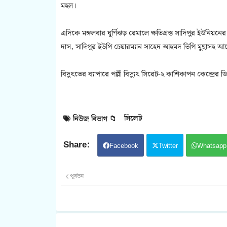
মহল।
এদিকে মঙ্গলবার ঘূর্ণিঝড় রেমালে ক্ষতিগ্রস্ত সাদিপুর ইউনিয়ন
দাস, সাদিপুর ইউপি চেয়ারম্যান সাহেদ আহমদ ভিপি মুছাসহ
বিদুৎতের ব্যাপারে পল্লী বিদ্যুৎ সিরেট-২ কাশিকাপন কেন্দ্
সিলেট
নিউজ বিভাগ 📁
Facebook
Twitter
Whatsapp
পূর্বতন