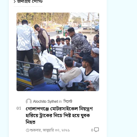
জনপ্রিয় পোস্ট
Alochito Sylhet
সিলেট
গোলাপগঞ্জে মোটরসাইকেল নিয়ন্ত্রণ
হারিয়ে ট্রাকের নিচে পিষ্ট হয়ে যুবক
নিহত
শুক্রবার, জানুয়ারি ৩০, ২০২৬
0