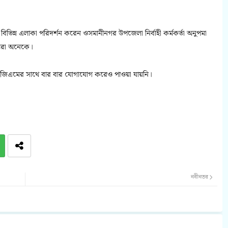
ের বিভিন্ন এলাকা পরিদর্শন করেন ওসমানীনগর উপজেলা নির্বাহী কর্মকর্তা অনুপমা
 আরো অনেকে।
রের ডিজিএমের সাথে বার বার যোগাযোগ করেও পাওয়া যায়নি।
নবীনতর