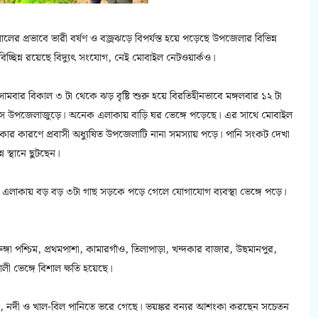
লের প্রভাবে ভারী বর্ষণ ও বজ্রঝড়ে বিপর্যস্ত হয়ে পড়েছে উপজেলার বিভিন্ন
িচ্ছিন্ন রয়েছে বিদ্যুৎ সংযোগ, নেই মোবাইল নেটওয়ার্কও।
মবার বিকাল ৩ টা থেকে ঝড় বৃষ্টি শুরু হয়ে বিরতিহীনভাবে মঙ্গলবার ১২ টা
েমে আসে উপজেলাজুড়ে। অনেক এলাকায় বাড়ি ঘর ভেঙ্গে পড়েছে। এর সাথে মোবাইল
 থাকার কারণে প্রবাসী অধ্যুষিত উপজেলাটি নানা সমস্যায় পড়ে। পানি সংকট দেখা
 স্থানে ছুটছেন।
লাকায় বড় বড় ৩টা গাছ সড়কে পড়ে গেলে যোগাযোগ ব্যবস্থা ভেঙ্গে পড়ে।
্গা পশ্চিম, প্রথমপাশা, কামারগাঁও, তিলাপাড়া, খন্দকার বাজার, উছমানপুর,
লী ভেঙ্গে বিশাল ক্ষতি হয়েছে।
হাওর, নদী ও খাল-বিল পানিতে ভরে গেছে। ভয়ঙ্কর বন্যর আশংকা করছেন সচেতন