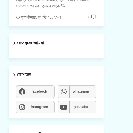
অ্যাডভোকেট এমরান আহমদ চৌধুরী। জেলা বিএনপির
সাধারণ সম্পাদক। তৃণমূল থেকে উঠ…
0
বৃহস্পতিবার, আগস্ট ০৬, ২০২৬
ফেসবুকে আমরা
সোশ্যাল
facebook
whatsapp
instagram
youtube