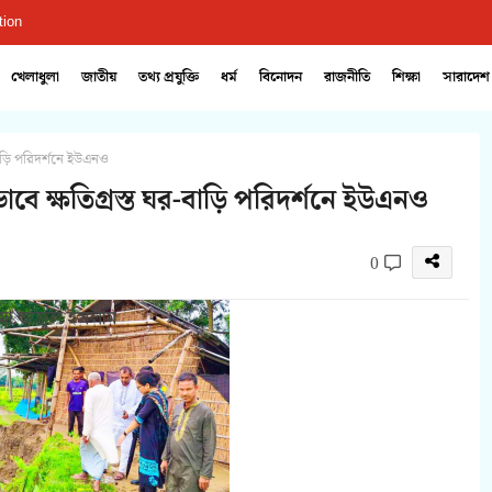
tion
খেলাধুলা
জাতীয়
তথ্য প্রযুক্তি
ধর্ম
বিনোদন
রাজনীতি
শিক্ষা
সারাদেশ
-বাড়ি পরিদর্শনে ইউএনও
ভাবে ক্ষতিগ্রস্ত ঘর-বাড়ি পরিদর্শনে ইউএনও
0