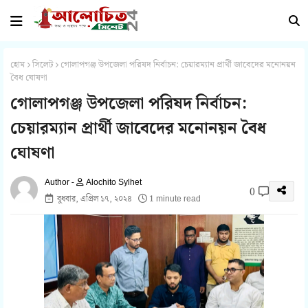
হোম
সিলেট
গোলাপগঞ্জ উপজেলা পরিষদ নির্বাচন: চেয়ারম্যান প্রার্থী জাবেদের মনোনয়ন
বৈধ ঘোষণা
গোলাপগঞ্জ উপজেলা পরিষদ নির্বাচন:
চেয়ারম্যান প্রার্থী জাবেদের মনোনয়ন বৈধ
ঘোষণা
Alochito Sylhet
0
বুধবার, এপ্রিল ১৭, ২০২৪
1 minute read