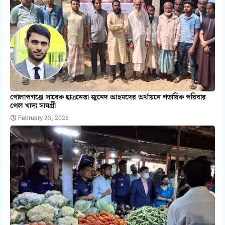
গোলাপগঞ্জে সাবেক ছাত্রনেতা জুনেদ আহমদের অর্থায়নে শতাধিক পরিবার
পেল খাদ্য সামগ্রী
February 23, 2026