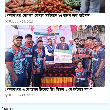
গোলাপগঞ্জে মোবাইল কোর্টের অভিযানে ১৫ হাজার টাকা জরিমানা
February 23, 2026
গোলাপগঞ্জে এ কে হাসান ক্রিকেট লীগ সিজন-৩ এর ফাইনাল সম্পন্ন
February 17, 2026
বিজ্ঞাপন