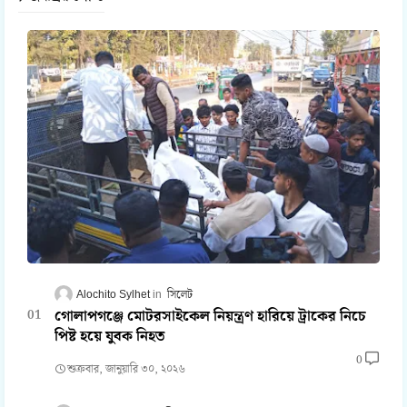
Alochito Sylhet
সিলেট
গোলাপগঞ্জে মোটরসাইকেল নিয়ন্ত্রণ হারিয়ে ট্রাকের নিচে
পিষ্ট হয়ে যুবক নিহত
0
শুক্রবার, জানুয়ারি ৩০, ২০২৬