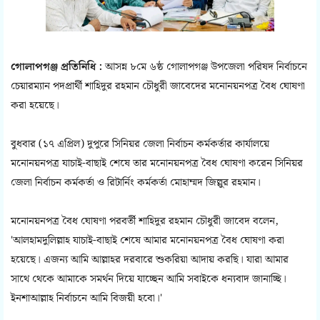
গোলাপগঞ্জ প্রতিনিধি :
আসন্ন ৮মে ৬ষ্ঠ গোলাপগঞ্জ উপজেলা পরিষদ নির্বাচনে
চেয়ারম্যান পদপ্রার্থী শাহিদুর রহমান চৌধুরী জাবেদের মনোনয়নপত্র বৈধ ঘোষণা
করা হয়েছে।
বুধবার (১৭ এপ্রিল) দুপুরে সিনিয়র জেলা নির্বাচন কর্মকর্তার কার্যালয়ে
মনোনয়নপত্র যাচাই-বাছাই শেষে তার মনোনয়নপত্র বৈধ ঘোষণা করেন সিনিয়র
জেলা নির্বাচন কর্মকর্তা ও রিটার্নিং কর্মকর্তা মোহাম্মদ জিল্লুর রহমান।
মনোনয়নপত্র বৈধ ঘোষণা পরবর্তী শাহিদুর রহমান চৌধুরী জাবেদ বলেন,
'আলহামদুলিল্লাহ যাচাই-বাছাই শেষে আমার মনোনয়নপত্র বৈধ ঘোষণা করা
হয়েছে। এজন্য আমি আল্লাহর দরবারে শুকরিয়া আদায় করছি। যারা আমার
সাথে থেকে আমাকে সমর্থন দিয়ে যাচ্ছেন আমি সবাইকে ধন্যবাদ জানাচ্ছি।
ইনশাআল্লাহ নির্বাচনে আমি বিজয়ী হবো।'