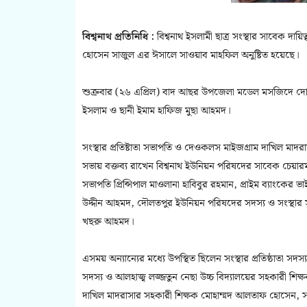
বিশ্বনাথ প্রতিনিধি :
বিশ্বনাথ ইসলামী ছাত্র সংস্থার সাবেক দায়ি
হোসেন সাজুল এর ঈসালে সাওয়াব মাহফিল অনুষ্টিত হয়েছে।
শুক্রবার (২৬ এপ্রিল) বাদ আছর উপজেলা মডেল মসজিদে দো
ইসলাম ও ছানী ইমাম হাফিজ মুছা আহমদ।
সংস্থার প্রতিষ্টাতা সভাপতি ও দেওকলস মাইজগ্রাম দাখিল মাদর
সভায় বক্তব্য রাখেন বিশ্বনাথ ইউনিয়ন পরিষদের সাবেক চেয়া
সভাপতি প্রিন্সিপাল মাওলানা হাবিবুর রহমান, প্রাইম ব্যাংকের 
উদ্দীন আহমদ, দৌলতপুর ইউনিয়ন পরিষদের সদস্য ও সংস্থার
খছরু আহমদ।
এসময় অন্যান্যের মধ্যে উপস্থিত ছিলেন সংস্থার প্রতিষ্ঠাতা সদস
সদস্য ও আলহাজ্ব লজ্জতুন নেছা উচ্চ বিদ্যালয়ের সহকারী শিক
দাখিল মাদরাসার সহকারী শিক্ষক মোহাম্মদ আলতাফ হোসেন, 