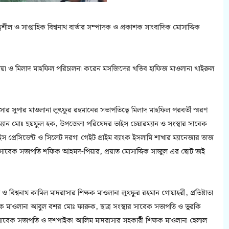
ত্বশীল ও সাপ্তাহিক বিশ্বনাথ বার্তার সম্পাদক ও প্রকাশক সাংবাদিক মোসাদ্দিক
য়া ও মিলাদ মাহফিল পরিচালনা করেন মসজিদের খতিব হাফিজ মাওলানা খাইরুল
াসার সুপার মাওলানা লুৎফুর রহমানের সভাপতিত্বে মিলাদ মাহফিল পরবর্তী স্মরণ
রম্যান মোঃ ছয়ফুল হক, উপজেলা পরিষেদর ভাইস চেয়ারম্যান ও সংস্থার সাবেক
ভাইস প্রেসিডেন্ট ও সিলেট দরগা গেইট প্রাইম ব্যাংক ইসলামি শাখার ম্যানেজার তাজ
 সাবেক সভাপতি শফিক আহমদ-পিয়ার, প্রয়াত মোসাদ্দিক সাজুল এর ছোট ভাই
্য ও বিশ্বনাথ কামিল মাদরাসার শিক্ষক মাওলানা লুৎফুর রহমান গোয়াহরী, প্রতিষ্টাতা
্ষক মাওলানা আবুল বশর মোঃ ফারুক, ছাত্র সংস্থার সাবেক সভাপতি ও ভুরকি
সাবেক সভাপতি ও দশপাইকা আলিম মাদরাসার সহকারী শিক্ষক মাওলানা হেলাল