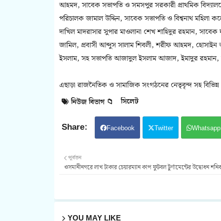
আহমদ, সাবেক সভাপতি ও সমসপুর সরকারী প্রাথমিক বিদ্যা
পরিচালক জামাল উদ্দিন, সাবেক সভাপতি ও বিশ্বনাথ মহিলা কল
দাখিল মাদরাসার সুপার মাওলানা শেখ শাহিদুর রহমান, সাবেক দায়
জামিল, প্রবাসী আব্দুস সালাম শিবলী, শরীফ আহমদ, হোসাইন
ইসলাম, সহ সভাপতি আজাদুল ইসলাম আজাদ, ইমাদুর রহমান,
এছাড়া রাজনৈতিক ও সামাজিক সংগঠনের নেতৃবৃন্দ সহ বিভিন্ন 
সিলেট
নিউজ বিভাগ 📁
Facebook
Twitter
Whatsapp
পূর্বতন
ওসমানীনগরে লাখ টাকার চেয়ারম্যান কাপ ফুটবল টুর্ণামেন্টের উদ্বোধন শনি
YOU MAY LIKE