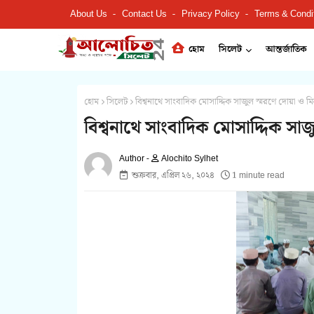
About Us
Contact Us
Privacy Policy
Terms & Condi
হোম
সিলেট
আন্তর্জাতিক
হোম
সিলেট
বিশ্বনাথে সাংবাদিক মোসাদ্দিক সাজুল স্মরণে দোয়া ও ম
বিশ্বনাথে সাংবাদিক মোসাদ্দিক সা
Alochito Sylhet
শুক্রবার, এপ্রিল ২৬, ২০২৪
1 minute read