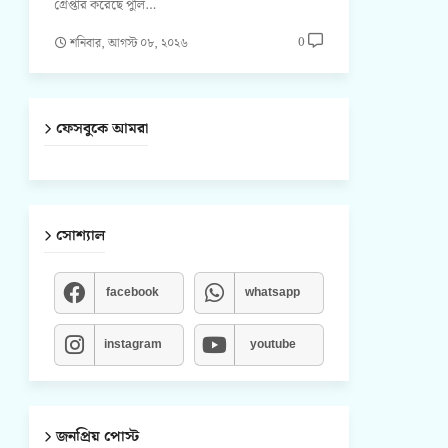
গ্রেপ্তার করেছে পুলি…
0
শনিবার, আগস্ট ০৮, ২০২৬
ফেসবুকে আমরা
সোশ্যাল
facebook
whatsapp
instagram
youtube
জনপ্রিয় পোস্ট