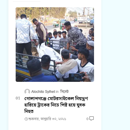
Alochito Sylhet
সিলেট
গোলাপগঞ্জে মোটরসাইকেল নিয়ন্ত্রণ
হারিয়ে ট্রাকের নিচে পিষ্ট হয়ে যুবক
নিহত
শুক্রবার, জানুয়ারি ৩০, ২০২৬
0