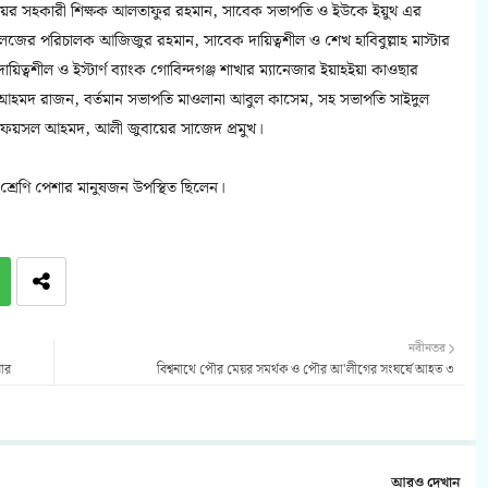
লয়ের সহকারী শিক্ষক আলতাফুর রহমান, সাবেক সভাপতি ও ইউকে ইয়ুথ এর
েজের পরিচালক আজিজুর রহমান, সাবেক দায়িত্বশীল ও শেখ হাবিবুল্লাহ মাস্টার
িত্বশীল ও ইস্টার্ণ ব্যাংক গোবিন্দগঞ্জ শাখার ম্যানেজার ইয়াহইয়া কাওছার
 আহমদ রাজন, বর্তমান সভাপতি মাওলানা আবুল কাসেম, সহ সভাপতি সাইদুল
 ফয়সল আহমদ, আলী জুবায়ের সাজেদ প্রমুখ।
শ্রেণি পেশার মানুষজন উপস্থিত ছিলেন।
নবীনতর
বার
বিশ্বনাথে পৌর মেয়র সমর্থক ও পৌর আ'লীগের সংঘর্ষে আহত ৩
আরও দেখান