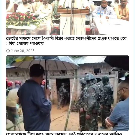
ভোটের মাধ্যমে দেশে ইসলামী বিপ্লব করতে নেতাকর্মীদের প্রস্তুত থাকতে হবে
: মিয়া গোলাম পরওয়ার
June 20, 2025
গোলাপগঞ্জে টিলা ধ্বসে ঘুমন্ত অবস্থায় একই পরিবারের ৪ জনের মর্মান্তিক