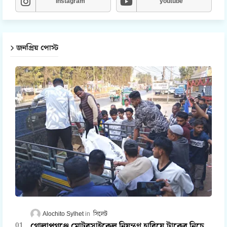
instagram
youtube
জনপ্রিয় পোস্ট
Alochito Sylhet
সিলেট
গোলাপগঞ্জে মোটরসাইকেল নিয়ন্ত্রণ হারিয়ে ট্রাকের নিচে