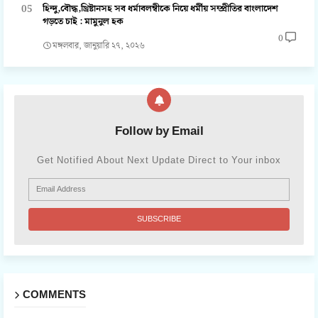
হিন্দু,বৌদ্ধ,খ্রিষ্টানসহ সব ধর্মাবলম্বীকে নিয়ে ধর্মীয় সম্প্রীতির বাংলাদেশ
গড়তে চাই : মামুনুল হক
0
মঙ্গলবার, জানুয়ারি ২৭, ২০২৬
Follow by Email
Get Notified About Next Update Direct to Your inbox
COMMENTS