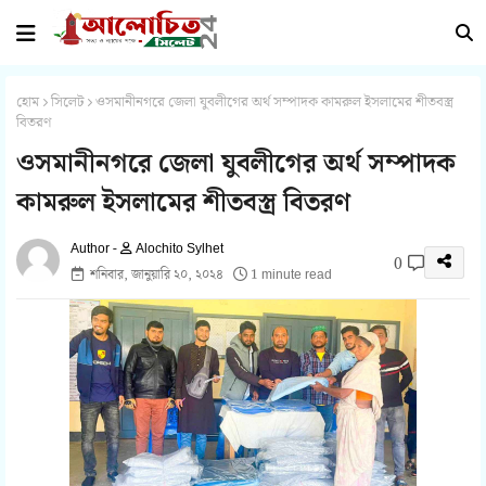
হোম
সিলেট
ওসমানীনগরে জেলা যুবলীগের অর্থ সম্পাদক কামরুল ইসলামের শীতবস্ত্র
বিতরণ
ওসমানীনগরে জেলা যুবলীগের অর্থ সম্পাদক
কামরুল ইসলামের শীতবস্ত্র বিতরণ
Alochito Sylhet
0
শনিবার, জানুয়ারি ২০, ২০২৪
1 minute read