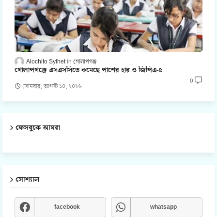
Alochito Sylhet
গোলাপগঞ্জ
গোলাপগঞ্জে এসএসসিতে কমেছে পাশের হার ও জিপিএ-৫
0
সোমবার, আগস্ট ১০, ২০২৬
ফেসবুকে আমরা
সোশ্যাল
facebook
whatsapp