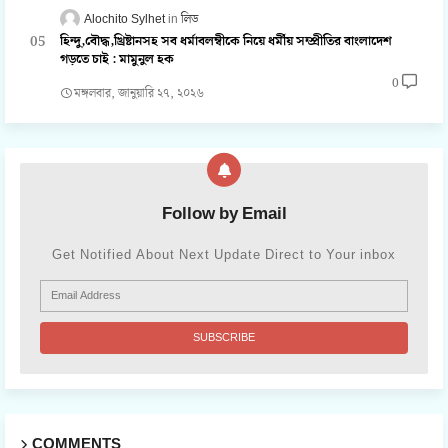
Alochito Sylhet
লিড
হিন্দু,বৌদ্ধ,খ্রিষ্টানসহ সব ধর্মাবলম্বীকে নিয়ে ধর্মীয় সম্প্রীতির বাংলাদেশ
গড়তে চাই : মামুনুল হক
0
মঙ্গলবার, জানুয়ারি ২৭, ২০২৬
Follow by Email
Get Notified About Next Update Direct to Your inbox
COMMENTS