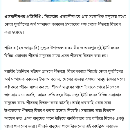
ওসমানীনগর প্রতিনিধি :
সিলেটের ওসমানীনগরে প্রায় সহস্রাধিক মানুষের মধ্যে
জেলা যুবলীগের অর্থ সম্পাদক কামরুল ইসলামের পক্ষ থেকে শীতবস্ত্র বিতরণ
করা হয়েছে।
শনিবার (২০ জানুয়ারি) দুপুরে উপজেলার দয়ামীর ও তাজপুর দুই ইউনিয়নের
বিভিন্ন এলাকার শীতার্ত মানুষের মাঝে এসব শীতবস্ত্র বিতরণ করা হয়।
দয়ামীর ইউনিয়ন পরিষদ প্রাঙ্গণে শীতবস্ত্র বিতরণকালে সিলেট জেলা যুবলীগের
অর্থ সম্পাদক কামরুল ইসলাম বলেন, দেশের প্রত‌্যন্ত অঞ্চলে মানুষ ঠান্ডার মধ্যে
কষ্ট করে জীবন যাপন করছে। শীতার্ত মানুষের পাশে দাঁড়াতে পেরে নিজেকে
ভাগ‌্যবান মনে করছি। আমরা প্রতি বছর উছমানপুর ইউনিয়নের বিভিন্ন এলাকার
মানুষের মাঝে শীতবস্ত্র বিতরণ করে আসছি। তারই ধারাবাহি এবার সারা
উপজেলায় শীতবস্ত্র বিতরণ করার উদ্যেগ নিয়েছি। সমাজের যারা বিত্তবান
আছেন তারা এসব মানুষের পাশে দাঁড়িয়ে মানবিকতার হাত বাড়িয়ে দিলেও একটু
ভালো থাকবেন তারা। শীতার্ত মানুষের পাশে দাঁড়ানোর এই কার্যক্রম অব‌্যাহত