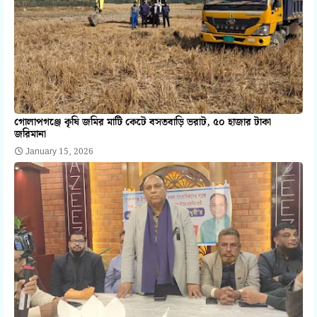
গোলাপগঞ্জে কৃষি জমির মাটি কেটে বসতবাড়ি ভরাট, ৫০ হাজার টাকা
জরিমানা
January 15, 2026