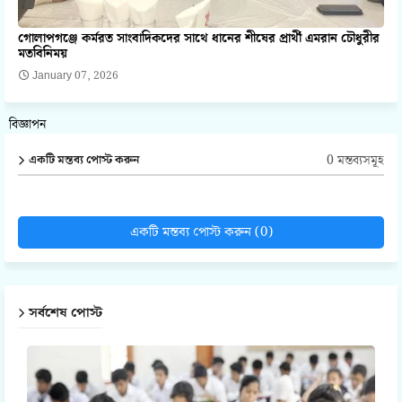
গোলাপগঞ্জে কর্মরত সাংবাদিকদের সাথে ধানের শীষের প্রার্থী এমরান চৌধুরীর
মতবিনিময়
January 07, 2026
বিজ্ঞাপন
0 মন্তব্যসমূহ
একটি মন্তব্য পোস্ট করুন
একটি মন্তব্য পোস্ট করুন (0)
সর্বশেষ পোস্ট