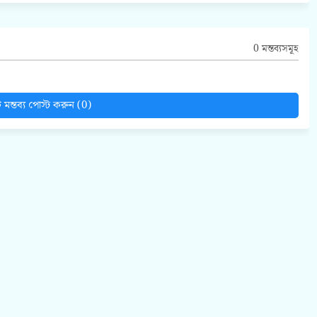
0 মন্তব্যসমূহ
মন্তব্য পোস্ট করুন (0)