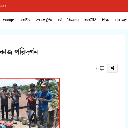
tion
খেলাধুলা
জাতীয়
তথ্য প্রযুক্তি
ধর্ম
বিনোদন
রাজনীতি
শিক্ষা
সারাদেশ
 কাজ পরিদর্শন
0