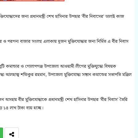
িযোদ্ধাদের জন্য প্রধানমন্ত্রী শেখ হাসিনার উপহার 'বীর নিবাসের' ডালাই কাজ
 পরগনা বাজার সংলগ্ন এলাকায় দুজন মুক্তিযোদ্ধার জন্য নির্মিত এ বীর নিবাস
ি কমান্ডার ও গোলাপগঞ্জ উপজেলা আওয়ামী লীগের মুক্তিযুদ্ধো বিষয়ক
ধা আলহাজ্ব শফিকুর রহমান, উপজেলা মুক্তিযোদ্ধা সন্তান কমান্ডের সভাপতি মঞ্জিল
 অসহায় বীর মুক্তিযোদ্ধাকে প্রধানমন্ত্রী শেখ হাসিনার উপহার 'বীর নিবাস' তৈরি
 ১৪ লাখ টাকা ব্যয় হচ্ছে।