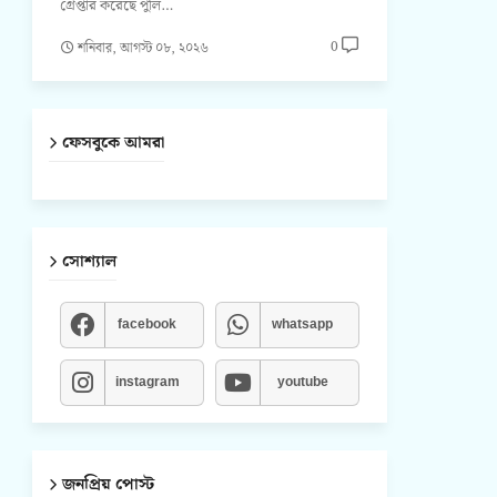
গ্রেপ্তার করেছে পুলি…
0
শনিবার, আগস্ট ০৮, ২০২৬
ফেসবুকে আমরা
সোশ্যাল
facebook
whatsapp
instagram
youtube
জনপ্রিয় পোস্ট