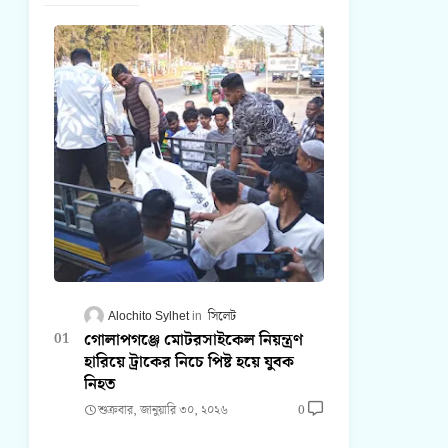
Alochito Sylhet
সিলেট
গোলাপগঞ্জে মোটরসাইকেল নিয়ন্ত্রণ
হারিয়ে ট্রাকের নিচে পিষ্ট হয়ে যুবক
নিহত
শুক্রবার, জানুয়ারি ৩০, ২০২৬
0