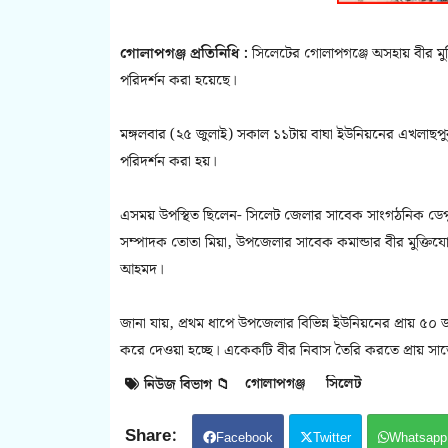
গোলাপগঞ্জ প্রতিনিধি :
সিলেটের গোলাপগঞ্জে অসহায় বীর মুক্ত
পরিদর্শন করা হয়েছে।
মঙ্গলবার (২৫ জুলাই) সকাল ১১টায় বাঘা ইউনিয়নের এখলাছপুর ও
পরিদর্শন করা হয়।
এসময় উপস্থিত ছিলেন- সিলেট জেলার সাবেক সাংগঠনিক ডেপুট
সম্পাদক তোতা মিয়া, উপজেলার সাবেক কমান্ডার বীর মুক্তিযোদ্
আহমদ।
জানা যায়, প্রথম ধাপে উপজেলার বিভিন্ন ইউনিয়নের প্রায় ৫০ জন
করে দেওয়া হচ্ছে। একেকটি বীর নিবাস তৈরি করতে প্রায় সাড়ে
গোলাপগঞ্জ
সিলেট
নিউজ বিভাগ 📁
Facebook
Twitter
Whatsapp