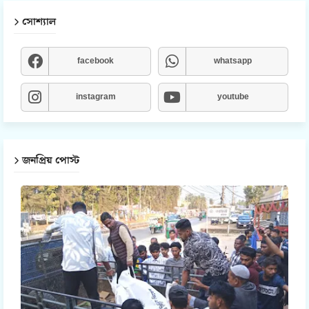
সোশ্যাল
facebook
whatsapp
instagram
youtube
জনপ্রিয় পোস্ট