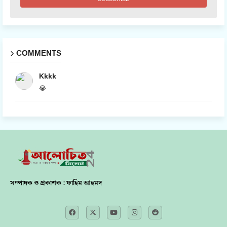
COMMENTS
Kkkk
😭
সম্পাদক ও প্রকাশক : ফাহিম আহমদ