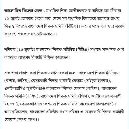
আলোচিত সিলেট ডেস্ক :
মাধ্যমিক শিক্ষা জাতীয়করণের দাবিতে আগামীকাল
১৬ জুলাই রোববার থেকে সারা দেশে সব মাধ্যমিক বিদ্যালয়ে তালাবদ্ধ রাখার
সিদ্ধান্ত নিয়েছে বাংলাদেশ শিক্ষক সমিতি (বিটিএ)। তাদের সঙ্গে একাত্মতা প্রকাশ
করেছে শিক্ষকদের ১০টি সংগঠন।
শনিবার (১৫ জুলাই) বাংলাদেশ শিক্ষক সমিতির (বিটিএ) সাধারণ সম্পাদক শেখ
কাওছার আহমেদ বিষয়টি নিশ্চিত করেছেন।
একাত্মতা প্রকাশ করা শিক্ষক সংগঠনগুলো হলো- বাংলাদেশ শিক্ষক ইউনিয়ন
(বাশার, জসিম), বেসরকারি শিক্ষক কর্মচারি ফোরাম (সাইদুল ইসলাম),
এনটিআরসিএ সুপারিশপ্রাপ্ত বাংলাদেশ শিক্ষক ফোরাম (বাশিফ), বাংলাদেশ
শিক্ষক সমিতি (বাশিস), বাংলাদেশ শিক্ষক সমিতি (প্রিন্স), জাতীয়করণ প্রত্যাশী
মহাজোট, বেসরকারি ভোকেশনাল শিক্ষক সমিতি, বাংলাদেশ কিন্ডারগার্টেন
অ্যাসোসিয়েশন, বাংলাদেশ প্রতিষ্ঠান প্রধান পরিষদ ও বেসরকারি শিক্ষক কর্মচারী
ফোরাম (অপর অংশ)।