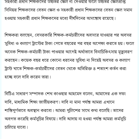
সহকারী প্রধান শিক্ষকদের উচ্চতর স্কেল না দেওয়ার ফলে উচ্চতর স্কেলপ্রাপ্ত
সিনিয়র শিক্ষকদের বেতন স্কেল ও সহকারী প্রধান শিক্ষকদের বেতন স্কেল সমান
হওয়ায় সহকারী প্রধান শিক্ষকদের মধ্যে দীর্ঘদিনের অসন্তোষ রয়েছে।
শিক্ষকরা বলছেন, বেসরকারি শিক্ষক-কর্মচারীদের অবসরে যাওয়ার পর অবসর
সুবিধা ও কল্যাণ ট্রাস্টের টাকা পেতে বছরের পর বছর অপেক্ষা করতে হয়। ফলে
অনেক শিক্ষক-কর্মচারী টাকা পাওয়ার আগেই অর্থাভাবে বিনাচিকিৎসায় মৃত্যুবরণ
করছেন। কয়েক বছর ধরে কোনো ধরনের সুবিধা না দিয়েই অবসর ও কল্যাণ
ট্রাস্ট খাতে শিক্ষক-কর্মচারীদের বেতন থেকে অতিরিক্ত ৪ শতাংশ কর্তন করা
হচ্ছে বলে দাবি করেন তারা।
বিটিএ সাধারণ সম্পাদক শেখ কাওছার আহমেদ বলেন, আমাদের এক দফা
দাবি, মাধ্যমিক শিক্ষা জাতীয়করণ। দাবি না মানা পর্যন্ত আমরা এখানে
শান্তিপূর্ণভাবে অবস্থান করবো। আমরা পুলিশের সাথে কথা বলেছি। তাদের
অবগত করেছি কর্মসূচির বিষয়ে। দাবি আদায় না হওয়া পর্যন্ত আমরা কর্মসূচি
চালিয়ে যাবো।