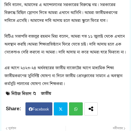
তিনি বলেন, আমাদের এ আন্দোলনের সরকারের বিরুদ্ধে নয়। সরকারের
বিরুদ্ধে মিছিল স্লোগান দিতে আমরা এখানে আসিনি। আমরা জাতীয়করণের
দাবিতে এসেছি। আমাদের দাবি আদায় হলে আমরা স্কুলে ফিরে যাব।
বিটিএ সভাপতি বজলুর রহমান মিয়া বলেন, আমরা গত ১১ জুলাই থেকে এখানে
অবস্থান করছি।আমরা শিক্ষাপ্রতিষ্ঠানে ফিরে যেতে চাই। দাবি আদায় হলে এক
সেকেন্ডও দেরি করবো না আমরা। দাবি আদায় না করে আমরা ঘরে ফিরবো না।
এর আগে ২০২৩-২৪ অর্থবছরের জাতীয় বাজেটের আগে মাধ্যমিক শিক্ষা
জাতীয়করণের সুনির্দিষ্ট ঘোষণা না দিলে জাতীয় প্রেসক্লাবের সামনে এ অবস্থান
কর্মসূচি পালনের ঘোষণা দেন শিক্ষকরা।
জাতীয়
নিউজ বিভাগ 📁
Facebook
Twit
Wh
পূর্বতন
নবীনতর