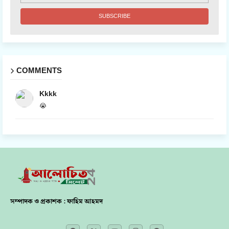
COMMENTS
Kkkk
😭
সম্পাদক ও প্রকাশক : ফাহিম আহমদ