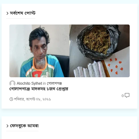
সর্বশেষ পোস্ট
Alochito Sylhet
গোলাপগঞ্জ
গোলাপগঞ্জে মাদকসহ ১জন গ্রেপ্তার
0
শনিবার, আগস্ট ০৮, ২০২৬
ফেসবুকে আমরা