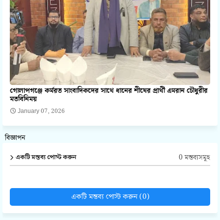
গোলাপগঞ্জে কর্মরত সাংবাদিকদের সাথে ধানের শীষের প্রার্থী এমরান চৌধুরীর
মতবিনিময়
January 07, 2026
বিজ্ঞাপন
0 মন্তব্যসমূহ
একটি মন্তব্য পোস্ট করুন
একটি মন্তব্য পোস্ট করুন (0)