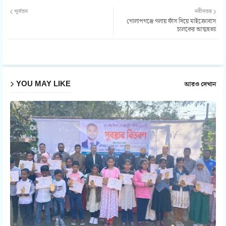
Twit
Wh
পূর্বতন
নবীনতর
গোলাপগঞ্জে গলায় ফাঁস দিয়ে মাইক্রোবাস
ter
atsa
চালকের আত্মহত্যা
pp
YOU MAY LIKE
আরও দেখান