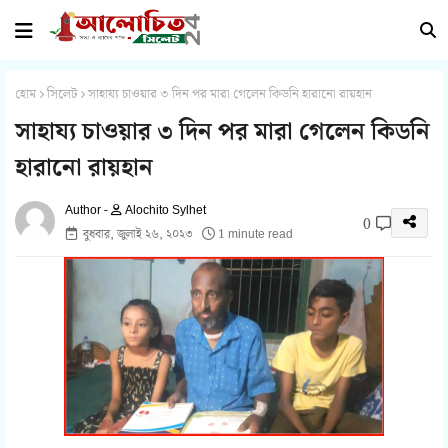
হোম
সিলেট
সাহায্য চাওয়ার ৩ দিন পর মারা গেলেন কিডনি হারানো রায়হান
সাহায্য চাওয়ার ৩ দিন পর মারা গেলেন কিডনি
হারানো রায়হান
Alochito Sylhet
0
বুধবার, জুলাই ২৬, ২০২৩
1 minute read