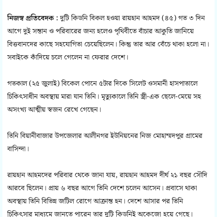
নিজস্ব প্রতিবেদক :
দুটি কিডনি বিকল হওয়া রায়হান আহমদ (৪৫) গত ৩ দিন
আগে দুই সন্তান ও পরিবারের জন্য হলেও পৃথিবীতে বাঁচার আকুতি জানিয়ে
বিত্তবানদের কাছে সহযোগিতা চেয়েছিলেন। কিন্তু তার আর বেঁচে থাকা হলো না।
সবাইকে কাঁদিয়ে চলে গেলেন না ফেরার দেশে।
গতকাল (২৫ জুলাই) বিকেল পোনে ৫টার দিকে সিলেট ওসমানী হাসপাতালে
চিকিৎসাধীন অবস্থায় মারা যান তিনি। মৃত্যুকালে তিনি স্ত্রী-এক ছেলে-মেয়ে সহ
অসংখ্য আত্মীয় স্বজন রেখে গেছেন।
তিনি বিয়ানীবাজার উপজেলার আলীনগর ইউনিয়নের নিজ মোহাম্মদপুর গ্রামের
বাসিন্দা।
রায়হান আহমদের পরিবার থেকে জানা যায়, রায়হান আহমদ দীর্ঘ ২১ বছর সৌদি
আরবে ছিলেন। প্রায় ৬ বছর আগে তিনি দেশে চলেন আসেন। প্রবাসে থাকা
অবস্থায় তিনি বিভিন্ন জটিল রোগে আক্রান্ত হন। দেশে আসার পর তিনি
চিকিৎসার মাধ্যমে জানতে পারেন তার দুটি কিডনিই অকেজো হয়ে গেছে।