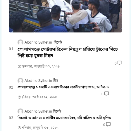
Alochito Sylhet
সিলেট
গোলাপগঞ্জে মোটরসাইকেল নিয়ন্ত্রণ হারিয়ে ট্রাকের নিচে
পিষ্ট হয়ে যুবক নিহত
0
শুক্রবার, জানুয়ারি ৩০, ২০২৬
Alochito Sylhet
লীড
গোলাপগঞ্জে ১ কোটি ৩৪ লাখ টাকার ভারতীয় পণ্য জব্দ, আটক ৩
0
রবিবার, অক্টোবর ১২, ২০২৫
Alochito Sylhet
সিলেট
সিলেট-৬ আসনে ২ প্রার্থীর মনোনয়ন বৈধ, ১টি বাতিল ও ৩টি স্থগিত
0
শনিবার, জানুয়ারি ০৩, ২০২৬