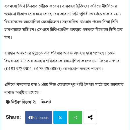
এরমধ্যে তিনি তিনবার স্ট্রোক করেন। ব্যয়বহুল চিকিৎসা করিয়ে দীর্ঘদিনের
জমানো টাকাও শেষ হয়ে গেছে। যে কারণে তিনি পৃথিবীতে বেঁচে থাকার জন্য
বিত্তবানদের সহযোগিতা চেয়েছিলেন। সহযোগিতা চাওয়ার পরের দিনই তিনি
হাসপাতালে ভর্তি হন। সেখানে চিকিৎসাধীন অবস্থায় গতকাল বিকেলে তিনি মারা
যান।
রায়হান আহমদের মৃত্যুতে তার পরিবার আরও অসহায় হয়ে পড়েছে। কোন
বিত্তবানরা যদি তার অসহায় পরিবারকে সহযোগিতা করতে চান নিচের নাম্বারে
(01816726504- 01754309000) যোগাযোগ করতে পারেন।
এদিকে মঙ্গলবার রাত ১০টায় নিজ মোহাম্মদপুর শাহী ইদগাহ মাঠে তার জানাযার
নামাজ অনুষ্ঠিত হয়েছে।
সিলেট
নিউজ বিভাগ 📁
Facebook