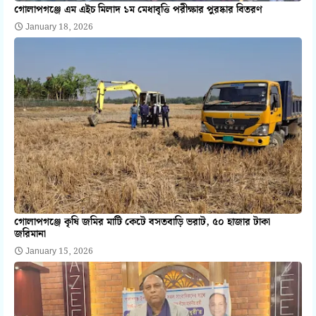
গোলাপগঞ্জে এম এইচ মিলাদ ১ম মেধাবৃত্তি পরীক্ষার পুরষ্কার বিতরণ
January 18, 2026
গোলাপগঞ্জে কৃষি জমির মাটি কেটে বসতবাড়ি ভরাট, ৫০ হাজার টাকা
জরিমানা
January 15, 2026