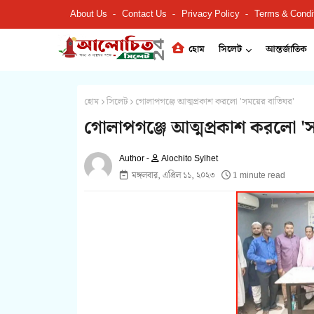
About Us
Contact Us
Privacy Policy
Terms & Condi
হোম
সিলেট
আন্তর্জাতিক
হোম
সিলেট
গোলাপগঞ্জে আত্মপ্রকাশ করলো 'সময়ের বাতিঘর'
গোলাপগঞ্জে আত্মপ্রকাশ করলো '
Alochito Sylhet
মঙ্গলবার, এপ্রিল ১১, ২০২৩
1 minute read