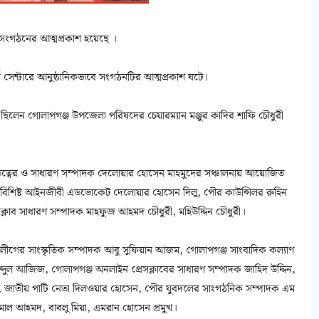
সংগঠনের আত্মপ্রকাশ হয়েছে ।
 সেন্টারে আনুষ্ঠানিকভাবে সংগঠনটির আত্মপ্রকাশ ঘটে।
 ছিলেন গোলাপগঞ্জ উপজেলা পরিষদের চেয়ারম্যান মঞ্জুর কাদির শাফি চৌধুরী
ত্বের ও সাধারণ সম্পাদক দেলোয়ার হোসেন মাহমুদের সঞ্চালনায় আয়োজিত
রের বিশিষ্ট আইনজীবী এডভোকেট দেলোয়ার হোসেন দিলু, পৌর কাউন্সিলর রুহিন
্লাব সাধারণ সম্পাদক মাহফুজ আহমদ চৌধুরী, মহিউদ্দিন চৌধুরী।
ী লীগের সাংস্কৃতিক সম্পাদক আবু সুফিয়ান আজম, গোলাপগঞ্জ সাংবাদিক কল্যাণ
্দুল আজিজ, গোলাপগঞ্জ অনলাইন প্রেসক্লাবের সাধারণ সম্পাদক জাহিদ উদ্দিন,
 জাতীয় পাটি নেতা দিলওয়ার হোসেন, পৌর যুবদলের সাংগঠনিক সম্পাদক এম
াল আহমদ, বাবলু মিয়া, এমরান হোসেন প্রমুখ।