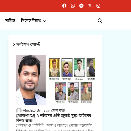
সাহিত্য
সিলেট বিভাগঃ
সর্বশেষ পোস্ট
Alochito Sylhet
গোলাপগঞ্জ
গোলাপগঞ্জে ৭ শহীদের প্রতি জুলাই যুদ্ধা লিটনের
বিনম্র শ্রদ্ধা
গোলাপগঞ্জ প্রতিনিধি : আজ ৪ আগস্ট। গোলাপগঞ্জবাসীর