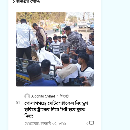
জনপ্রিয় পোস্ট
Alochito Sylhet
সিলেট
গোলাপগঞ্জে মোটরসাইকেল নিয়ন্ত্রণ
হারিয়ে ট্রাকের নিচে পিষ্ট হয়ে যুবক
নিহত
শুক্রবার, জানুয়ারি ৩০, ২০২৬
0