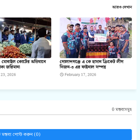
আরও দেখান
 মোবাইল কোর্টের অভিযানে
গোলাপগঞ্জে এ কে হাসান ক্রিকেট লীগ
াকা জরিমানা
সিজন-৩ এর ফাইনাল সম্পন্ন
 23, 2026
February 17, 2026
0 মন্তব্যসমূহ
মন্তব্য পোস্ট করুন (0)