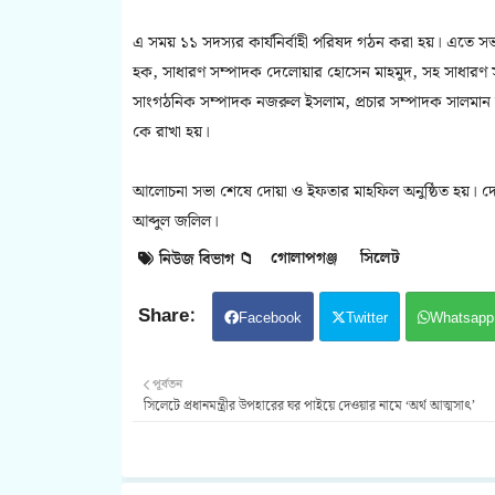
এ সময় ১১ সদস্যর কার্যনির্বাহী পরিষদ গঠন করা হয়। এতে 
হক, সাধারণ সম্পাদক দেলোয়ার হোসেন মাহমুদ, সহ সাধারণ 
সাংগঠনিক সম্পাদক নজরুল ইসলাম, প্রচার সম্পাদক সালমান 
কে রাখা হয়।
আলোচনা সভা শেষে দোয়া ও ইফতার মাহফিল অনুষ্ঠিত হয়। দো
আব্দুল জলিল।
গোলাপগঞ্জ
সিলেট
নিউজ বিভাগ 📁
Facebook
Twitter
Whatsapp
পূর্বতন
সিলেটে প্রধানমন্ত্রীর উপহারের ঘর পাইয়ে দেওয়ার নামে ‘অর্থ আত্মসাৎ’