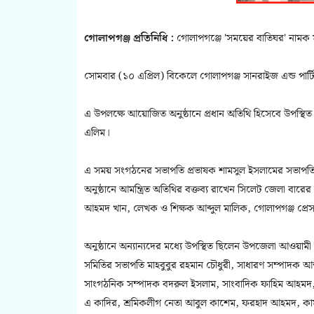
গোলাপগঞ্জ প্রতিনিধি :
গোলাপগঞ্জে 'সময়ের বাতিঘর' নামক 
সোমবার (১০ এপ্রিল) বিকেলে গোলাপগঞ্জ সানরাইজ এন্ড পার্টি
এ উপলক্ষে আয়োজিত অনুষ্ঠানে প্রধান অতিথি হিসেবে উপস্থিত
এলিম।
এ সময় সংগঠনের সভাপতি প্রভাষক শামসুল ইসলামের সভাপতি
অনুষ্ঠানে আমন্ত্রিত অতিথির বক্তব্য রাখেন সিলেট জেলা বা
আহমদ খান, লেখক ও শিক্ষক আব্দুল মালিক, গোলাপগঞ্জ প্রেসক
অনুষ্ঠানে অন্যান্যদের মধ্যে উপস্থিত ছিলেন উপজেলা আওয়াম
সমিতির সভাপতি মাহবুবুর রহমান চৌধুরী, সাধারণ সম্পাদক আব
সাংগঠনিক সম্পাদক বদরুল ইসলাম, সাংবাদিক ফাহিম আহমদ,
এ কাদির, শ্রমিকলীগ নেতা আবুল কাশেম, ফরহাদ আহমদ, কাম