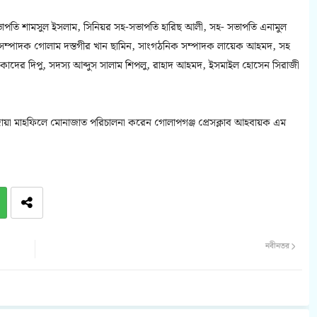
সভাপতি শামসুল ইসলাম, সিনিয়র সহ-সভাপতি হারিছ আলী, সহ- সভাপতি এনামুল
সম্পাদক গোলাম দস্তগীর খান ছামিন, সাংগঠনিক সম্পাদক লায়েক আহমদ, সহ
কাদের দিপু, সদস্য আব্দুস সালাম শিপলু, রাহাদ আহমদ, ইসমাইল হোসেন সিরাজী
য়া মাহফিলে মোনাজাত পরিচালনা করেন গোলাপগঞ্জ প্রেসক্লাব আহবায়ক এম
নবীনতর