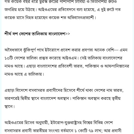
গত কয়েক বছর ধরে তুরস্ক রুটের পাশাপাশি লিবিয়া ও তিউনিশিয়া রুটও
জনপ্রিয় হয়ে উঠছে। আইওএমের প্রতিবেদনে বলা হয়েছে, এ দুই রুটে গত
কয়েক মাসে নিহত হয়েছেন কয়েক শত অভিবাসনপ্রত্যাশী।
শীর্ষ দশ দেশের তালিকায় বাংলাদেশ>>
অবৈধভাবে ঝুঁকিপূর্ণ পথে ইউরোপে প্রবেশ করার প্রবণতা অনেক বেশি— এমন
১০টি দেশের তালিকা প্রস্তুত করেছে আইওএম। সেই তালিকায় বাংলাদেশের
নামও আছে। এছাড়া বাংলাদেশের প্রতিবেশী ভারত, পাকিস্তান ও আফগানিস্তানের
নামও আছে এ তালিকায়।
এছাড়া বিদেশে বসবাসরত প্রবাসীদের হিসেবে শীর্ষে থাকা দেশের নাম ভারত,
তারপরেই দ্বিতীয় স্থানে বাংলাদেশ অবস্থান। পাকিস্তান অবস্থান করছে তৃতীয়
স্থানে।
আইওএমের হিসেব অনুযায়ী, ইউরোপ-যুক্তরাষ্ট্রসহ বিশ্বের বিভিন্ন দেশে
বসবাসরত প্রবাসী ভারতীয়র সংংখ্যা বর্তমানে ১ কোটি ৭৯ লাখ; আর প্রবাসী