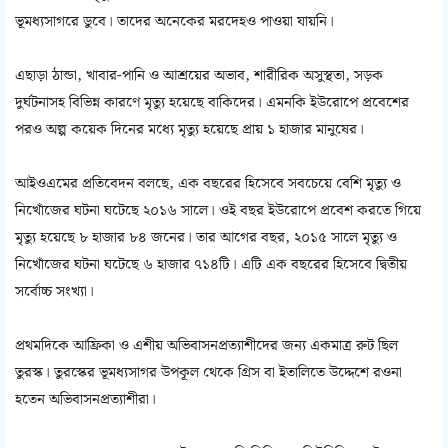
ভূমধ্যসাগরে ডুবে। তাদের অনেকের মরদেহও পাওয়া যায়নি।
এছাড়া ঠান্ডা, খাবার-পানি ও আশ্রয়ের অভাব, শারীরিক অসুস্থতা, সড়ক
দুর্ঘটনাসহ বিভিন্ন কারণে মৃত্যু হয়েছে বাকিদের। এমনকি ইউরোপে প্রবেশের
পরও অল্প কয়েক দিনের মধ্যে মৃত্যু হয়েছে প্রায় ১ হাজার মানুষের।
আইওএমের প্রতিবেদন বলছে, এক বছরের হিসেবে সবচেয়ে বেশি মৃত্যু ও
নিখোঁজের ঘটনা ঘটেছে ২০১৬ সালে। ওই বছর ইউরোপে প্রবেশ করতে গিয়ে
মৃত্যু হয়েছে ৮ হাজার ৮৪ জনের। তার আগের বছর, ২০১৫ সালে মৃত্যু ও
নিখোঁজের ঘটনা ঘটেছে ৬ হাজার ৭১৪টি। এটি এক বছরের হিসেবে দ্বিতীয়
সর্বোচ্চ সংখ্যা।
প্রথমদিকে আফ্রিকা ও এশীয় অভিবাসনপ্রত্যাশীদের জন্য একমাত্র রুট ছিল
তুরস্ক। তুরস্কের ভূমধ্যসাগর উপকূল থেকে গ্রিস বা ইতালিতে উদ্দেশে রওনা
হতেন অভিবাসনপ্রত্যাশীরা।