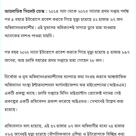
আলোচিত সিলেট ডেস্ক :
২০১৪ সাল থেকে ২০২৩ সালের প্রথম সপ্তাহ পর্যন্ত
গত ৯ বছরে ইউরোপে প্রবেশ করতে গিয়ে মৃত্যু হয়েছে ৫২ হাজার ৬৭ জন
অভিবাসনপ্রত্যাশীর। এই মৃতদের অধিকাংশই সাগরে ডুবে মারা যাওয়ায়
অনেকের লাশও পাওয়া যায়নি।
গত বছর ২০২২ সালে ইউরোপে প্রবেশ করতে গিয়ে মৃত্যু হয়েছে ৪ হাজার ৮৯৭
জনের; আর চলতি বছরের প্রথম সপ্তাহে মারা গেছেন ২৮ জন।
নিখোঁজ ও মৃত অভিবাসনপ্রত্যাশীদের ব্যাপারে তথ্য সংগ্রহ করতে আন্তর্জাতিক
অভিাবাসন সংস্থা ইন্টারন্যাশনাল অর্গানাইজেশন ফর মাইগ্রেশনের (আইওএম)
একটি প্রকল্প আছে। চলতি সপ্তাহে মিসিং মাইগ্র্যান্টস প্রোজেক্ট নামের সেই
প্রকল্পের একটি প্রতিবেদন প্রকাশ করেছে আইএমও। সেখানেই উল্লেখ করা
হয়েছে।
প্রতিবেদনে বলা হয়েছে, এই ৫২ হাজার ৬৭ জন অভিবাসীর মধ্যে ২৫ হাজার
৩৮৫ জনেরই মৃত্যু হয়েছে ভৌগলিকভাবে এশিয়া ও ইউরোপকে বিচ্ছিন্ন করা