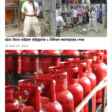
হঠাৎ উধাও ভাইরাল তাইজুলের ১ মিলিয়ন ফলোয়ারের পেজ
April 05, 2026