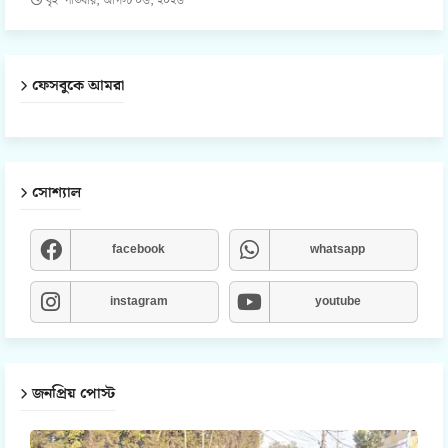
বৃহস্পতিবার, আগস্ট ০৬, ২০২৬
ফেসবুকে আমরা
সোশ্যাল
facebook
whatsapp
instagram
youtube
জনপ্রিয় পোস্ট