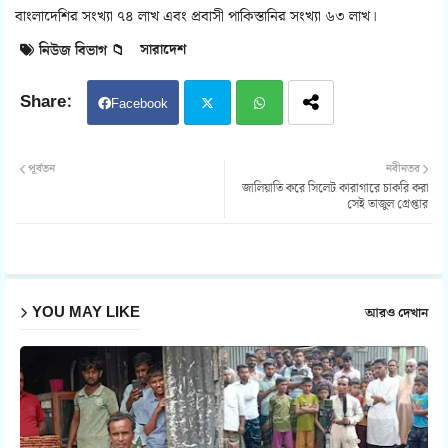
বাংলাদেশির সংখ্যা ৭৪ লাখ এবং প্রবাসী পাকিস্তানির সংখ্যা ৬৩ লাখ।
সারাদেশ
নিউজ বিভাগ 📁
Facebook
Twit
Wh
পূর্বতন
নবীনতর
জালিয়াতি করে সিলেট কারাগারে চাকরি করা
ter
atsa
সেই তাজুল গ্রেপ্তার
pp
YOU MAY LIKE
আরও দেখান