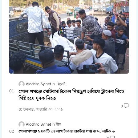
Alochito Sylhet
সিলেট
গোলাপগঞ্জে মোটরসাইকেল নিয়ন্ত্রণ হারিয়ে ট্রাকের নিচে
পিষ্ট হয়ে যুবক নিহত
0
শুক্রবার, জানুয়ারি ৩০, ২০২৬
Alochito Sylhet
লীড
গোলাপগঞ্জে ১ কোটি ৩৪ লাখ টাকার ভারতীয় পণ্য জব্দ, আটক ৩