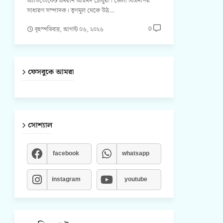
অ্যাডভোকেট এমরান আহমদ চৌধুরী। জেলা বিএনপির
সাধারণ সম্পাদক। তৃণমূল থেকে উঠ…
0
বৃহস্পতিবার, আগস্ট ০৬, ২০২৬
ফেসবুকে আমরা
সোশ্যাল
facebook
whatsapp
instagram
youtube