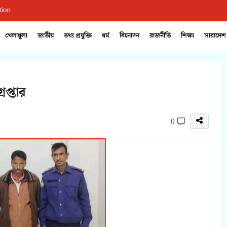
tion
খেলাধুলা
জাতীয়
তথ্য প্রযুক্তি
ধর্ম
বিনোদন
রাজনীতি
শিক্ষা
সারাদেশ
েপ্তার
0