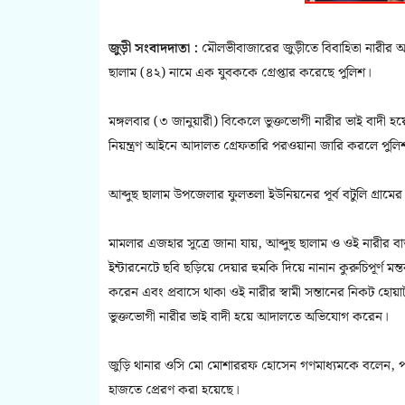
জুড়ী সংবাদদাতা :
মৌলভীবাজারের জুড়ীতে বিবাহিতা নারীর 
ছালাম (৪২) নামে এক যুবককে গ্রেপ্তার করেছে পুলিশ।
মঙ্গলবার (৩ জানুয়ারী) বিকেলে ভুক্তভোগী নারীর ভাই বাদী 
নিয়ন্ত্রণ আইনে আদালত গ্রেফতারি পরওয়ানা জারি করলে পুলিশ
আব্দুছ ছালাম উপজেলার ফুলতলা ইউনিয়নের পূর্ব বটুলি গ্রা
মামলার এজহার সুত্রে জানা যায়, আব্দুছ ছালাম ও ওই নারীর 
ইন্টারনেটে ছবি ছড়িয়ে দেয়ার হুমকি দিয়ে নানান কুরুচিপূর্ণ
করেন এবং প্রবাসে থাকা ওই নারীর স্বামী সন্তানের নিকট হো
ভুক্তভোগী নারীর ভাই বাদী হয়ে আদালতে অভিযোগ করেন।
জুড়ি থানার ওসি মো মোশাররফ হোসেন গণমাধ্যমকে বলেন, পর্ণো
হাজতে প্রেরণ করা হয়েছে।