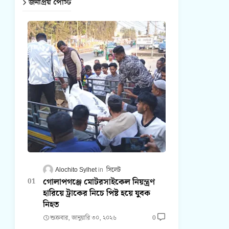
জনপ্রিয় পোস্ট
Alochito Sylhet
সিলেট
গোলাপগঞ্জে মোটরসাইকেল নিয়ন্ত্রণ
হারিয়ে ট্রাকের নিচে পিষ্ট হয়ে যুবক
নিহত
শুক্রবার, জানুয়ারি ৩০, ২০২৬
0