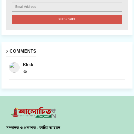
COMMENTS
Kkkk
😭
সম্পাদক ও প্রকাশক : ফাহিম আহমদ