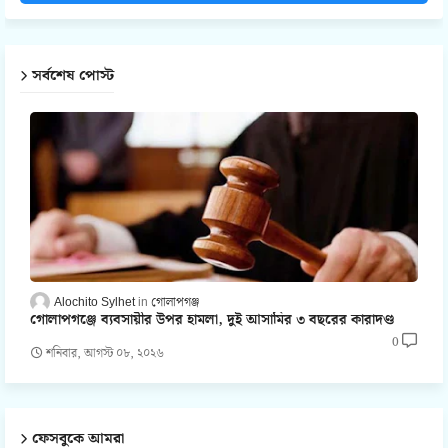
সর্বশেষ পোস্ট
Alochito Sylhet
গোলাপগঞ্জ
গোলাপগঞ্জে ব্যবসায়ীর উপর হামলা, দুই আসামির ৩ বছরের কারাদণ্ড
0
শনিবার, আগস্ট ০৮, ২০২৬
ফেসবুকে আমরা