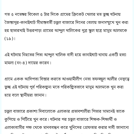
গত ৫ নভেম্বর বিকেল ৫ টার দিকে গ্রামের ক্রিকেট খেলার মত তুচ্ছ ঘটনায়
জৈন্তাপুর-কানাইঘাট সীমান্তবর্তী চতুল বাজারে দিনের বেলায় জনসম্মুখে খুন করা
হয় ছাতারখাই উত্তরপাড়া গ্রামের আব্দুল খালিকের পুত্র স্কুল ছাত্র মাসুম আলমকে
(১৯)।
এই ঘটনায় নিহতের পিতা আব্দুল খালিক বাদী হয়ে কানাইঘাট থানায় একটি হত্যা
মামলা (নং-৪) দায়ের করেন।
গ্রামে একক আদিপত্য বিস্তার করতে আওয়ামীলীগ নেতা তফজ্জুল আলীর নেতৃত্বে
তুচ্ছ এই ঘটনায় পূর্ব পরিকল্পনা মতে পরিকল্পিতভাবে মাসুম আলমকে খুন করা
হয়ে বলে স্থানীয়রা জানান।
চতুল বাজারে প্রকাশ্য দিবালোকে এলাকার প্রভাবশালীরা পিতার সামনেই তাকে
কুপিয়ে ও পিটিয়ে খুন করে। ঘটনার পর চতুল বাজারে শিক্ষক-শিক্ষার্থী ও
এলাকাবাসীর পক্ষ থেকে মানববন্ধন করে খুনিদের গ্রেফতার করার দাবী জানানো