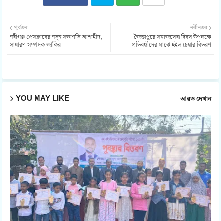
Twit
Wh
পূর্বতন
নবীনতর
নবীগঞ্জ প্রেসক্লাবের নতুন সভাপতি আশাহীদ,
জৈন্তাপুরে সমাজসেবা দিবস উপলক্ষে
ter
atsa
সাধারণ সম্পাদক জাকির
প্রতিবন্ধীদের মাঝে হুইল চেয়ার বিতরণ
pp
YOU MAY LIKE
আরও দেখান