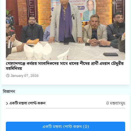
গোলাপগঞ্জে কর্মরত সাংবাদিকদের সাথে ধানের শীষের প্রার্থী এমরান চৌধুরীর
মতবিনিময়
January 07, 2026
বিজ্ঞাপন
0 মন্তব্যসমূহ
একটি মন্তব্য পোস্ট করুন
একটি মন্তব্য পোস্ট করুন (0)