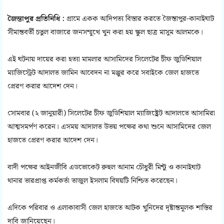
জৈন্তাপুর প্রতিনিধি :
গ্রামে একক আদিপত্য বিস্তার করতে জৈন্তাপুর-কানাইঘাট
সীমান্তবর্তী চতুল বাজারে জনসম্মুখে খুন করা হয় স্কুল ছাত্র মাসুম আলমকে।
এই ঘটনায় দায়ের করা হত্যা মামলার আসামিদের সিলেটের চীফ জুডিশিয়াল
ম্যাজিস্ট্রেট আদালত জামিন আবেদন না মঞ্জুর করে সবাইকে জেল হাজতে
প্রেরণ করার আদেশ দেন।
সোমবার (২ জানুয়ারী) সিলেটের চীফ জুডিশিয়াল ম্যাজিষ্ট্রেট আদালতে আসামিরা
আত্মসমর্পণ করেন। এসময় আদালত উভয় পক্ষের কথা শুনে আসামিদের জেল
হাজতে প্রেরণ করার আদেশ দেন।
বাদী পক্ষের আইনজীবি এডভোকেট রুহুল আনাম চৌধুরী মিন্টু ও কানাইঘাট
থানার ভারপ্রাপ্ত কর্মকর্তা তাজুল ইসলাম বিষয়টি নিশ্চিত করেছেন।
এদিকে পরিবার ও এলাকাবাসী জেল হাজতে আটক খুনিদের দৃষ্টান্তমূলক শাস্তির
দাবি জানিয়েছেন।