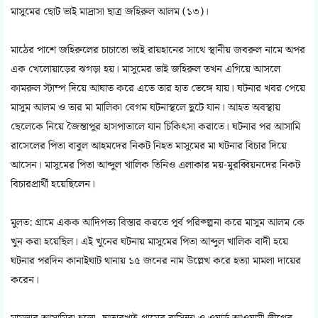
মাসুমের ছোট ভাই মাদ্রাসা ছাত্র জহিরুল আলম (১৩)।
মাঠের পাশে জহিরুলের চাচাতো ভাই রায়হানের সাথে স্থানীয় জবরুল নামে অপর
এক খেলোয়াড়ের ঝগড়া হয়। মাসুমের ভাই জহিরুল তখন এগিয়ে আসলে
কামরুল স্টাম্প দিয়ে আঘাত করে এতে তার হাত ভেঙ্গে যায়। ঘটনার খবর পেয়ে
মাসুম আলম ও তার মা মালিকা বেগম ঘটনাস্থলে ছুটে যান। আহত অবস্থায়
ছেলেকে নিয়ে জৈন্তাপুর হাসপাতালে যান চিকিৎসা করাতে। ঘটনার পর আসামি
রাসেলের পিতা বাবুল আহমদের নিকট নিহত মাসুমের মা ঘটনার বিচার দিয়ে
আসেন। মাসুমের পিতা আব্দুল খালিক তিনিও এলাকার ময়-মুরব্বিয়নদের নিকট
বিচারপ্রার্থী হয়েছিলেন।
মুলত: গ্রামে একক আদিপত্য বিস্তার করতে পূর্ব পরিক্ল্পনা করে মাসুম আলম কে
খুন করা হয়েছিল। এই খুনের ঘটনায় মাসুমের পিতা আব্দুল খালিক বাদী হয়ে
ঘটনার পরদিন কানাইঘাট থানায় ১৫ জনের নাম উল্লেখ করে হত্যা মামলা দায়ের
করেন।