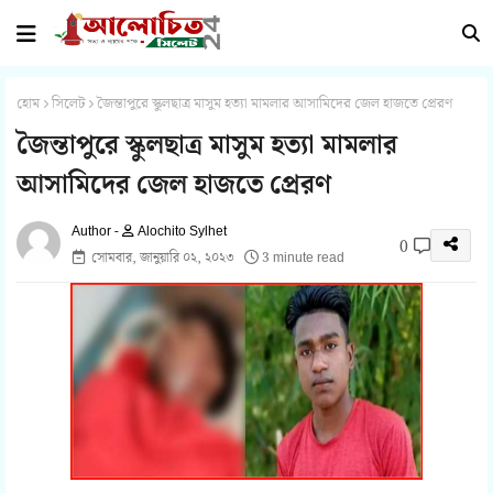
হোম
সিলেট
জৈন্তাপুরে স্কুলছাত্র মাসুম হত্যা মামলার আসামিদের জেল হাজতে প্রেরণ
জৈন্তাপুরে স্কুলছাত্র মাসুম হত্যা মামলার
আসামিদের জেল হাজতে প্রেরণ
Alochito Sylhet
0
সোমবার, জানুয়ারি ০২, ২০২৩
3 minute read