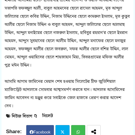
মামলার আসামিরা হলো- ছাতারখাই গ্রামের বাসিন্দা ও ওয়ার্ড আওয়ামী লীগের
সভাপতি তফজ্জুল আলী, বাবুল আহমদের ছেলে রাসেল আহমদ, মৃত আব্দুল
জলিলের ছেলে কবির উদ্দিন, নিজাম উদ্দিনের ছেলে কামরুল ইসলাম, মৃত কুতুব
আলীর ছেলে নিজাম উদ্দিন ও বাবুল আহমদ, আব্দুল জলিলের ছেলে আলমাছ
উদ্দিন, আব্দুল মনাইয়ের ছেলে নজরুল ইসলাম, হাবিবুর রহমান'র ছেলে ইমরান
আহমদ, আব্দুস সুবহানের ছেলে আলীম উদ্দিন, আব্দুল মনাফের ছেলে মনজুর
আহমদ, তফজ্জুল আলীর ছেলে জবরুল, সফর আলীর ছেলে বশির উদ্দিন, লাল
মোহন, আব্দুল ওয়াহিদের ছেলে শাহজাহান মিয়া, ভিতরগ্রামের মফিজ আলীর
পুত্র মঈন উদ্দিন।
আসামি আগাম জামিনের মেয়াদ শেষ হওয়ায় সিলেটের চীফ জুডিশিয়াল
ম্যাজিস্ট্রেট আদালতে সোমবার আত্মসমর্পণ করতে যান। আদালত আসামিদের
জামিন আবেদন না মঞ্জুর করে সবাইকে জেল হাজতে প্রেরণ করার আদেশ
দেন।
সিলেট
নিউজ বিভাগ 📁
Facebook