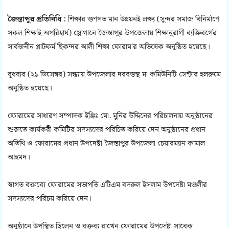
জৈন্তাপুর প্রতিনিধি :
শিক্ষার গুণগত মান উন্নয়নই লক্ষ্য (সুন্দর সমাজ বিনির্মাণে
সকল শিক্ষাই অপরিহার্য) স্লোগানে জৈন্তাপুর উপজেলায় শিক্ষানুরাগী ব্যক্তিবর্গের
সার্বজনীন প্লাটফর্ম ছিকন্দর আলী শিক্ষা ফোরাম'র অভিষেক অনুষ্ঠিত হয়েছে।
বুধবার (২১ ডিসেম্বর) সন্ধ্যায় উপজেলার দরবস্তস্থ মা কমিউনিটি সেন্টার হলরুমে
অনুষ্ঠিত হয়েছে।
ফোরামের সাধারণ সম্পাদক ইঞ্জিঃ মো. মুনির উদ্দিনের পরিচালনায় অনুষ্ঠানের
শুরুতে কার্যকরী কমিটির সদস্যদের পরিচিত করিয়ে দেন অনুষ্ঠানের প্রধান
অতিথি ও ফোরামের প্রধান উপদেষ্টা জৈন্তাপুর উপজেলা চেয়ারম্যান কামাল
আহমদ।
স্বাগত বক্তব্যে ফোরামের সভাপতি এটিএম বদরুল ইসলাম উপদেষ্টা মণ্ডলীর
সদস্যদের পরিচয় করিয়ে দেন।
অনুষ্ঠানে উপস্থিত ছিলেন ও বক্তব্য রাখেন ফোরামের উপদেষ্টা সাবেক