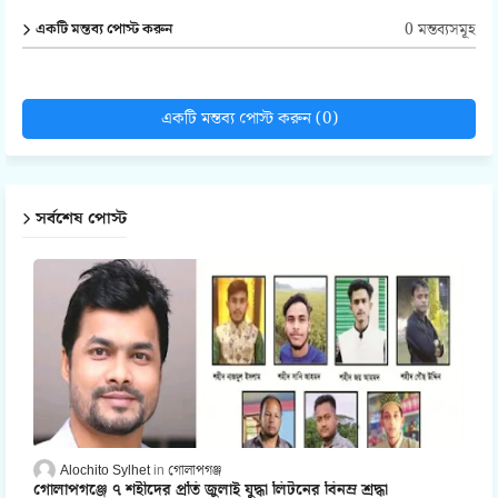
0 মন্তব্যসমূহ
একটি মন্তব্য পোস্ট করুন
একটি মন্তব্য পোস্ট করুন (0)
সর্বশেষ পোস্ট
Alochito Sylhet
গোলাপগঞ্জ
গোলাপগঞ্জে ৭ শহীদের প্রতি জুলাই যুদ্ধা লিটনের বিনম্র শ্রদ্ধা