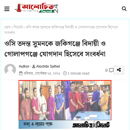
হোম
সিলেট
ওসি তদন্ত সুমনকে জকিগঞ্জে বিদায়ী ও গোলাপগঞ্জে যোগদান হিসেবে
সংবর্ধনা
ওসি তদন্ত সুমনকে জকিগঞ্জে বিদায়ী ও
গোলাপগঞ্জে যোগদান হিসেবে সংবর্ধনা
Alochito Sylhet
0
রবিবার, সেপ্টেম্বর ২৫, ২০২২
1 minute read