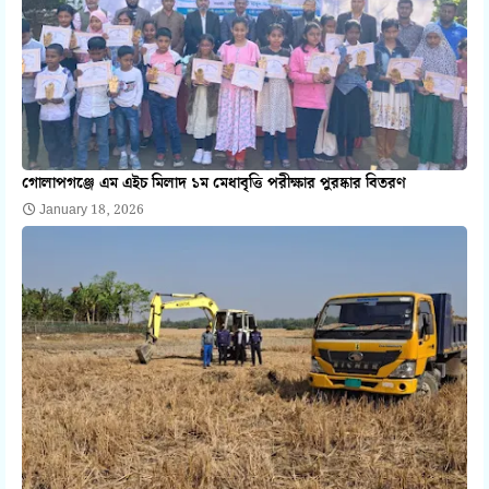
গোলাপগঞ্জে এম এইচ মিলাদ ১ম মেধাবৃত্তি পরীক্ষার পুরষ্কার বিতরণ
January 18, 2026