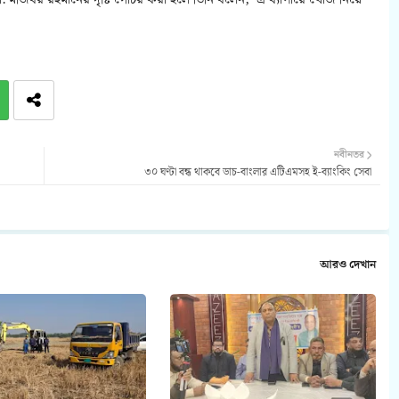
মজিবর রহমানের দৃষ্টি গোচর করা হলে তিনি বলেন, ‘এ ব্যাপারে খোঁজ নিয়ে
নবীনতর
৩০ ঘণ্টা বন্ধ থাকবে ডাচ-বাংলার এটিএমসহ ই-ব্যাংকিং সেবা
আরও দেখান