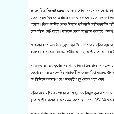
আলোচিত সিলেট ডেস্ক :
জাতীয় শোক দিবসে যথাযোগ্য মর্য
থেকে সরকারিভাবে প্রচার-প্রচারণাও চালানো হচ্ছে। শোক দিব
হয়েছে। কিন্তু জাতীয় শোক দিবসে পাকিস্তানি মালিকানাধীন হ
চরম দৃষ্টতা দেখিয়েছে। ঝাড়ুতে বেঁধে উত্তোলন করেছে পতাকা
সোমবার (১৫ আগস্ট) দুপুরে পূর্ব জিন্দাবাজারস্থ হাবিব ব্যাং
হয়েছে। ব্যাংকের নিরাপত্তারক্ষীরা জানান, জাতীয় শোক দিবস
ব্যাংকের এটিএম বুথের নিরাপত্তায় নিয়োজিত প্রহরী কমলেশ দ
রেখেছেন। এ প্রসঙ্গে নিরাপত্তাকর্মী আফজল মিয়া বলেন, বাঁশ
উপস্থিতিতে কমলেশ দে পতাকাটি ঝাড়ু থেকে খুলে নেন।
হাবিব ব্যাংক সিলেট শাখার ক্যাশ ইনচার্জ বিদ্যুৎ কুমার দে’র
বুঝে জাতীয় পতাকার অবমাননা করেছে। এজন্য তিনি নিজেও দুঃখিত