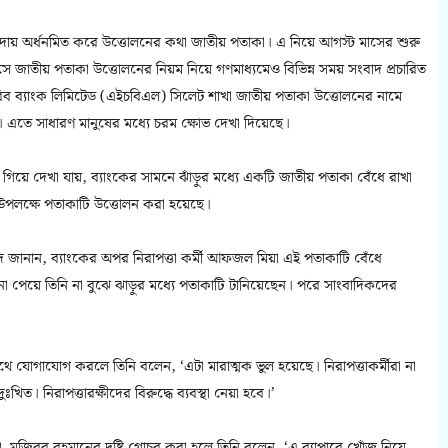
াদায় অর্ধনমিত করে উত্তোলনের কথা জাতীয় পতাকা। এ নিয়ে আগস্ট মাসের শুরু
সে জাতীয় পতাকা উত্তোলনের নিয়ম নিয়ে গণমাধ্যমেও বিভিন্ন সময় সংবাদ প্রচারিত
াবিব ব্যাংক লিমিটেড (এইচবিএল) সিলেট শাখা জাতীয় পতাকা উত্তোলনের নামে
। এতে সাধারণ মানুষের মধ্যে চরম ক্ষোভ দেখা দিয়েছে।
কে গিয়ে দেখা যায়, ব্যাংকের সামনে ঝাঁড়ুর মধ্যে একটি জাতীয় পতাকা বেঁধে রাখা
 উপলক্ষে পতাকাটি উত্তোলন করা হয়েছে।
ে জানান, ব্যাংকের অপর নিরাপত্তা কর্মী আফজল মিয়া এই পতাকাটি বেঁধে
 না পেয়ে তিনি না বুঝে ঝাড়ুর মধ্যে পতাকাটি টানিয়েছেন। পরে সাংবাদিকদের
 সাথে যোগাযোগ করলে তিনি বলেন, ‘এটা মারাত্মক ভুল হয়েছে। নিরাপত্তাকর্মীরা না
। নিরাপত্তারক্ষীদের বিরুদ্ধে ব্যবস্থা নেয়া হবে।’