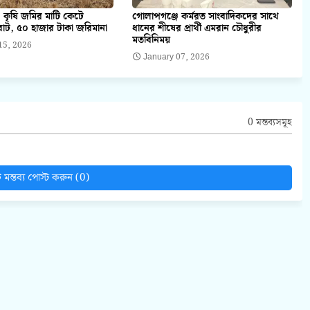
 কৃষি জমির মাটি কেটে
গোলাপগঞ্জে কর্মরত সাংবাদিকদের সাথে
াট, ৫০ হাজার টাকা জরিমানা
ধানের শীষের প্রার্থী এমরান চৌধুরীর
মতবিনিময়
15, 2026
January 07, 2026
0 মন্তব্যসমূহ
মন্তব্য পোস্ট করুন (0)