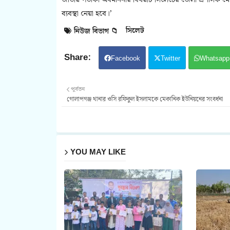
জাতীয় পতাকা অবমাননার বিষয়টি সিলেটের জেলা প্রশাসক মো. 
ব্যবস্থা নেয়া হবে।’
সিলেট
নিউজ বিভাগ 📁
Facebook
Twitter
Whatsapp
পূর্বতন
গোলাপগঞ্জ থানার ওসি রফিকুল ইসলামকে মেকানিক ইউনিয়নের সংবর্ধনা
YOU MAY LIKE