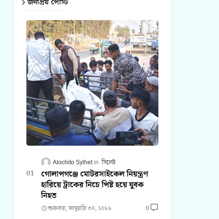
জনপ্রিয় পোস্ট
Alochito Sylhet
সিলেট
গোলাপগঞ্জে মোটরসাইকেল নিয়ন্ত্রণ
হারিয়ে ট্রাকের নিচে পিষ্ট হয়ে যুবক
নিহত
শুক্রবার, জানুয়ারি ৩০, ২০২৬
0