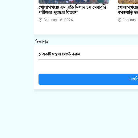
গোলাপগঞ্জে এম এইচ মিলাদ ১ম মেধাবৃত্তি
গোলাপগঞ্জে
পরীক্ষার পুরষ্কার বিতরণ
বসতবাড়ি ভর
January 18, 2026
January 
বিজ্ঞাপন
একটি মন্তব্য পোস্ট করুন
একটি 