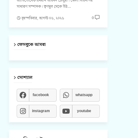
অ্যাডভোকেট এমরান আহমদ চৌধুরী। জেলা বিএনপির
সাধারণ সম্পাদক। তৃণমূল থেকে উঠ…
0
বৃহস্পতিবার, আগস্ট ০৬, ২০২৬
ফেসবুকে আমরা
সোশ্যাল
facebook
whatsapp
instagram
youtube