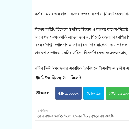
মতবিনিময় সভায় প্রধান বক্তার বক্তব্য রাখেন- সিলেট জেলা
বিশেষ অতিথি হিসেবে উপস্থিত ছিলেন ও বক্তব্য রাখেন-সিলে
বিএনপির সহসভাপতি আব্দুল ফাত্তাহ, সিলেট জেলা বিএনপির শ
নাসের পিন্টু, গোলাপগঞ্জ পৌর বিএনপির সাংগঠনিক সম্পাদক
সাধারণ সম্পাদক সেলিম উদ্দিন, বিএনপি নেতা কামরুজ্জামা
এদিন তিনি উপজেলার একাধিক ইউনিয়নে বিএনপি ও স্থানীয় 
সিলেট
নিউজ বিভাগ 📁
Facebook
Twitter
Whatsapp
পূর্বতন
গোলাপগঞ্জে কনফিডেন্ট ব্লাড ডোনার টিমের বৃক্ষরোপণ কর্মসূচি