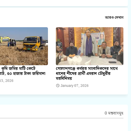
আরও দেখান
 কৃষি জমির মাটি কেটে
গোলাপগঞ্জে কর্মরত সাংবাদিকদের সাথে
াট, ৫০ হাজার টাকা জরিমানা
ধানের শীষের প্রার্থী এমরান চৌধুরীর
মতবিনিময়
15, 2026
January 07, 2026
0 মন্তব্যসমূহ