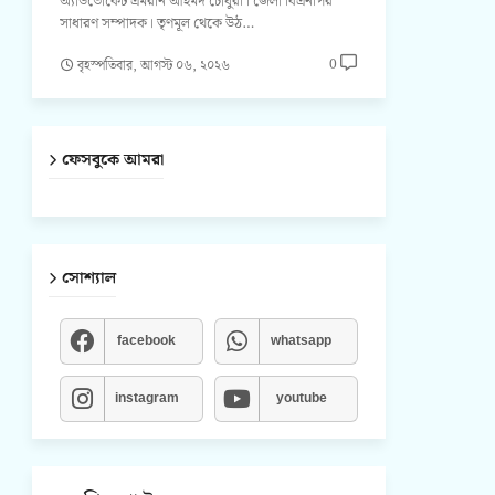
অ্যাডভোকেট এমরান আহমদ চৌধুরী। জেলা বিএনপির
সাধারণ সম্পাদক। তৃণমূল থেকে উঠ…
0
বৃহস্পতিবার, আগস্ট ০৬, ২০২৬
ফেসবুকে আমরা
সোশ্যাল
facebook
whatsapp
instagram
youtube