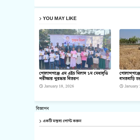
YOU MAY LIKE
গোলাপগঞ্জে এম এইচ মিলাদ ১ম মেধাবৃত্তি
গোলাপগঞ্জে
পরীক্ষার পুরষ্কার বিতরণ
বসতবাড়ি ভর
January 18, 2026
January 
বিজ্ঞাপন
একটি মন্তব্য পোস্ট করুন