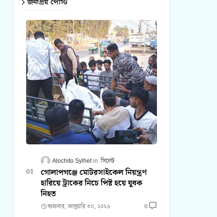
জনপ্রিয় পোস্ট
Alochito Sylhet
সিলেট
গোলাপগঞ্জে মোটরসাইকেল নিয়ন্ত্রণ
হারিয়ে ট্রাকের নিচে পিষ্ট হয়ে যুবক
নিহত
শুক্রবার, জানুয়ারি ৩০, ২০২৬
0