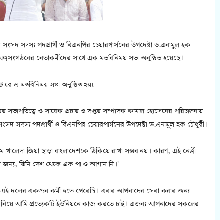
সদ সদস্য পদপ্রার্থী ও বিএনপির চেয়ারপার্সনের উপদেষ্টা ড.এনামুল হক
অঙ্গসংগঠনের নেতাকর্মীদের সাথে এক মতবিনিময় সভা অনুষ্ঠিত হয়েছে।
ারে এ মতবিনিময় সভা অনুষ্ঠিত হয়৷
 সভাপতিত্বে ও সাবেক প্রচার ও দপ্তর সম্পাদক কামাল হোসেনের পরিচালনায়
দ সদস্য পদপ্রার্থী ও বিএনপির চেয়ারপার্সনের উপদেষ্টা ড.এনামুল হক চৌধুরী।
 খালেদা জিয়া ছাড়া বাংলাদেশকে ঠিকিয়ে রাখা সম্ভব নয়। কারণ, এই নেত্রী
ষের জন্য, তিনি দেশ থেকে এক পা ও আগান নি।'
এই দলের একজন কর্মী হতে পেরেছি। এবার আপনাদের সেবা করার জন্য
নিয়ে আমি প্রত্যেকটি ইউনিয়নে কাজ করতে চাই। এজন্য আপনাদের সকলের