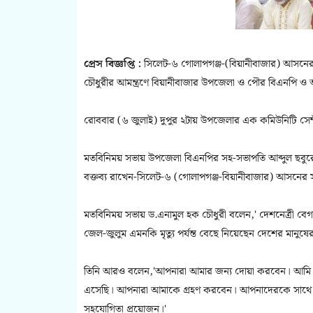
প্রেস বিজ্ঞপ্তি :
সিলেট-৬ গোলাপগঞ্জ-(বিয়ানীবাজার) আসনের সং
চৌধুরীর আমন্ত্রণে বিয়ানীবাজার উপজেলা ও পৌর বিএনপি ও 
রোববার (৬ জুলাই) দুপুর ২টায় উপজেলার এক কমিউনিটি সেন্ট
মতবিনিময় সভায় উপজেলা বিএনপির সহ-সভাপতি আব্দুল ছবুরের
বক্তব্য রাখেন-সিলেট-৬ (গোলাপগঞ্জ-বিয়ানীবাজার) আসনের সংস
মতবিনিময় সভায় ড.এনামুল হক চৌধুরী বলেন,' দেশনেত্রী বেগম
জেল-জুলুম এমনকি মৃত্যু পর্যন্ত বেছে নিয়েছেন দেশের মানু
তিনি আরও বলেন,'আপনারা আমার জন্য দোয়া করবেন। আমি 
এসেছি। আপনারা আমাকে গ্রহণ করবেন। আপনাদেরকে সাথে 
সহযোগিতা প্রয়োজন।'