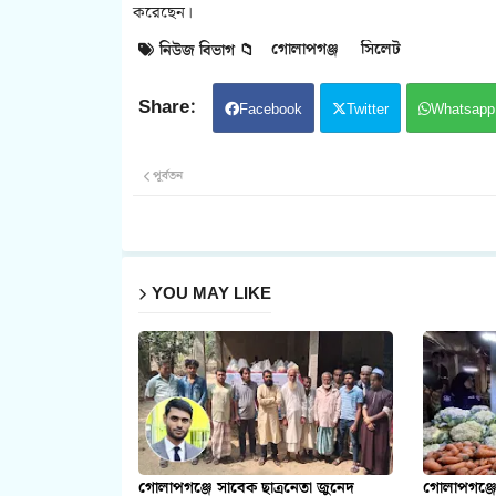
করেছেন।
গোলাপগঞ্জ
সিলেট
নিউজ বিভাগ 📁
Facebook
Twitter
Whatsapp
পূর্বতন
YOU MAY LIKE
গোলাপগঞ্জে সাবেক ছাত্রনেতা জুনেদ
গোলাপগঞ্জে