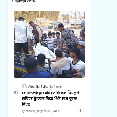
জনপ্রিয় পোস্ট
Alochito Sylhet
সিলেট
গোলাপগঞ্জে মোটরসাইকেল নিয়ন্ত্রণ
হারিয়ে ট্রাকের নিচে পিষ্ট হয়ে যুবক
নিহত
শুক্রবার, জানুয়ারি ৩০, ২০২৬
0