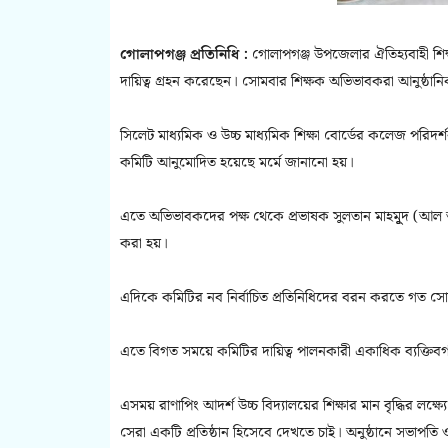
গোলাপগঞ্জ প্রতিনিধি :
গোলাপগঞ্জ উপজেলার ঐতিহ্যবাহী শিক্ষ
দায়িত্ব গ্রহন করেছেন। সোমবার শিক্ষক অভিভাবকরা আনুষ্ঠ
সিলেট মাধ্যমিক ও উচ্চ মাধ্যমিক শিক্ষা বোর্ডের কলেজ পরিদ
কমিটি আনুমোদিত হয়েছে মর্মে জানানো হয়।
এতে অভিভাবকদের পক্ষ থেকে প্রভাষক সুলতান মাহমুূদ (আল আ
করা হয়।
এদিকে কমিটির নব নির্বাচিত প্রতিনিধিদের বরন করতে গত সো
এতে বিগত সময়ে কমিটির দায়িত্ব পালনকারী একাধিক ব্যক্তিবর্গ,
এসময় রাণাপিং আদর্শ উচ্চ বিদ্যালয়ের শিক্ষার মান বৃদ্ধির
সেরা একটি প্রতিষ্ঠান হিসেবে দেখতে চাই। অনুষ্ঠানে সভাপত