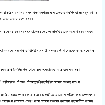
া প্রতিষ্ঠান রাণাপিং আদর্শ উচ্চ বিদ্যালয় ও কলেজের গর্ভণিং বডির নতুন কমিটি
ানিক ভাবে তাদের বরণ করেন।
র্শক প্রফেসর ডঃ সৈয়দ মোয়াজ্জেম হোসেন স্বাক্ষরিত এক পত্রে গত ৮মে নতুন
মিন) কে সভাপতি ও বিশিষ্ট ব্যবসায়ী আব্দুল হাদী পাবেলকে সদস্য মনোনীত
মবার প্রতিষ্ঠানটির পক্ষ থেকে এক অনুষ্ঠানের আয়োজন করা হয়।
 অভিভাবক, শিক্ষক, শিক্ষানুরাগীসহ বিশিষ্ট জনেরা বক্তব্য রাখেন।
 লক্ষ্যে সবাই একমত পোষন করে বলেন আগামীতে আমরা এ প্রতিষ্ঠানকে উপজেলার
ি ও সদস্যগন কৃতজ্ঞতা প্রকাশ করে তাদের বক্তব্যে সকলের সহযোগীতা কামনা