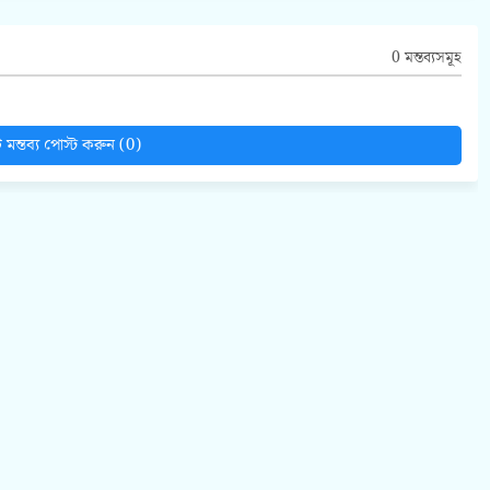
0 মন্তব্যসমূহ
মন্তব্য পোস্ট করুন (0)