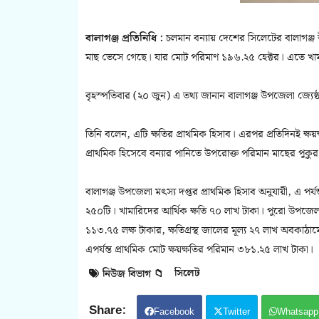
বালাগঞ্জ প্রতিনিধি :
চলমান বন্যায় দেশের সিলেটের বালাগঞ্
মাছ ভেসে গেছে। যার মোট পরিমাণ ১৯৬.২৫ হেক্টর। এতে খাম
বৃহস্পতিবার (২০ জুন) এ তথ্য জানান বালাগঞ্জ উপজেলা জ্যেষ্ঠ মৎ
তিনি বলেন, এটি ক্ষতির প্রাথমিক হিসাব। এরপর প্রতিদিনই ক্
প্রাথমিক হিসেবে বন্যার পানিতে উপরোক্ত পরিমান মাছের পুকু
বালাগঞ্জ উপজেলা মৎস্য দপ্তর প্রাথমিক হিসাব অনুযায়ী, এ পর্যন
২৫০টি। খামারিদের আর্থিক ক্ষতি ৭০ লাখ টাকা। পুরো উপজেল
১১৩.৭৫ লক্ষ টাকার, ক্ষতিগ্রস্থ জালের মূল্য ২৭ লাখ অবকাঠাম
এপর্যন্ত প্রাথমিক মোট ক্ষয়ক্ষতির পরিমান ৩৮১.২৫ লাখ টাকা।
সিলেট
নিউজ বিভাগ 📁
Facebook
Twitter
Whatsapp