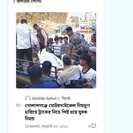
জনপ্রিয় পোস্ট
Alochito Sylhet
সিলেট
গোলাপগঞ্জে মোটরসাইকেল নিয়ন্ত্রণ
হারিয়ে ট্রাকের নিচে পিষ্ট হয়ে যুবক
নিহত
শুক্রবার, জানুয়ারি ৩০, ২০২৬
0