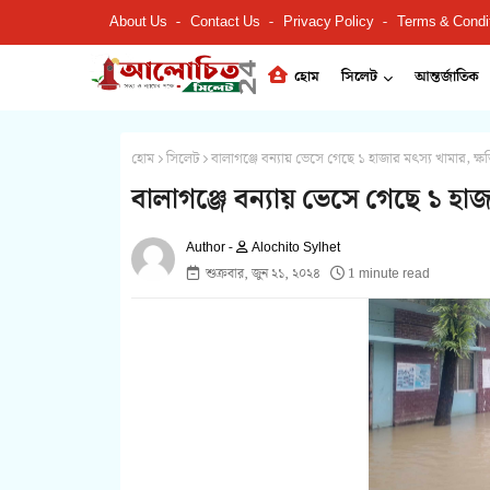
About Us
Contact Us
Privacy Policy
Terms & Condi
হোম
সিলেট
আন্তর্জাতিক
হোম
সিলেট
বালাগঞ্জে বন্যায় ভেসে গেছে ১ হাজার মৎস্য খামার, ক
বালাগঞ্জে বন্যায় ভেসে গেছে ১ হা
Alochito Sylhet
শুক্রবার, জুন ২১, ২০২৪
1 minute read