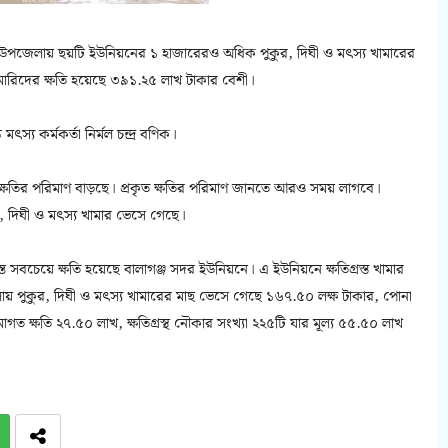
জ উপজেলায় ছয়টি ইউনিয়নের ১ হাজারেরও অধিক পুকুর, দিঘী ও মৎস্য খামারের
ারিদের ক্ষতি হয়েছে ৩৯১.২৫ লাখ টাকার বেশী।
স্য কর্মকর্তা নির্মল চন্দ্র বণিক।
ষয়ক্ষতির পরিমাণ বাড়ছে। প্রকৃত ক্ষতির পরিমাণ জানতে আরও সময় লাগবে।
র, দিঘী ও মৎস্য খামার ভেসে গেছে।
্ত সবচেয়ে ক্ষতি হয়েছে বালাগঞ্জ সদর ইউনিয়নে। এ ইউনিয়নে ক্ষতিগ্রস্ত খামার
ায় পুকুর, দিঘী ও মৎস্য খামারের মাছ ভেসে গেছে ১৬৭.৫০ লক্ষ টাকার, পোনা
োগত ক্ষতি ২৭.৫০ লাখ, ক্ষতিগ্রস্থ নৌকার সংখ্যা ২২৫টি যার মূল্য ৫৫.৫০ লাখ