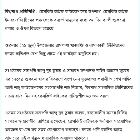
বিশ্বনাথ প্রতিনিধি :
রেসকিউ লাইফ ফাউন্ডেশনের উপশাখা রেসকিউ লাইফ
ইমারজেন্সি টিমের পক্ষ থেকে বন্যার্ত মানুষের মধ্যে ৩য় দিন ব্যাপী শুকনো
খাবার ও ঔষধ বিতরণ হয়েছে।
শুক্রবার (২১ জুন) উপজেলার রামপাশা খাজাঞ্চি ও লামাকাজী ইউনিয়নের
বন্যায় ক্ষতিগ্রস্ত বেশ কিছু গ্রামে এই কার্যক্রম অনুষ্ঠিত হয়।
সংগঠনের সভাপতি আব্দু নূর তুষার ও সাধারণ সম্পাদক নাহিদ আহমদ সুয়েব
এর নেতৃত্বে শুকনো খাবার বিতরণে অংশ নেন যুক্তরাজ্য প্রবাসী ও শেখ তাহির
আলী শাহ্ ফাউন্ডেশনের সহসভাপতি শাহ নিজাম, বিশ্বনাথ সাংবাদিক ইউনিয়নের
সদস্য রাজা মিয়াসহ রেসকিউ লাইফের দায়িত্বশীল ২০ জন তরুণ।
এসময় সংগঠনের সভাপতি আব্দু নূর তুষার বলেন, বন্যাকালীন সময়ে বিভিন্ন
সংগঠন ও প্রবাসীরা এগিয়ে এসেছেন, রেসকিউ লাইফকে সর্বাত্মক সহযোগিতা
অব্যাহত রাখতে সব সময় যোগাযোগ করছেন। বন্যার পানি যতদিন আছে
আমাদের এই কার্যক্রম ধারাবাহিক অব্যাহত থাকবে।