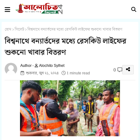
হোম
সিলেট
বিশ্বনাথে বন্যার্তদের মধ্যে রেসকিউ লাইফের শুকনো খাবার বিতরণ
বিশ্বনাথে বন্যার্তদের মধ্যে রেসকিউ লাইফের
শুকনো খাবার বিতরণ
Alochito Sylhet
0
শুক্রবার, জুন ২১, ২০২৪
1 minute read