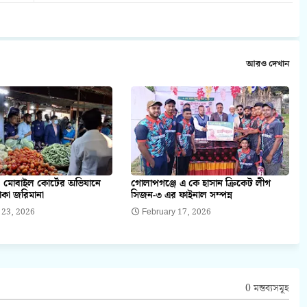
আরও দেখান
 মোবাইল কোর্টের অভিযানে
গোলাপগঞ্জে এ কে হাসান ক্রিকেট লীগ
াকা জরিমানা
সিজন-৩ এর ফাইনাল সম্পন্ন
 23, 2026
February 17, 2026
0 মন্তব্যসমূহ