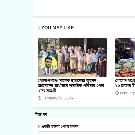
YOU MAY LIKE
গোলাপগঞ্জে সাবেক ছাত্রনেতা জুনেদ
গোলাপগঞ্জে
আহমদের অর্থায়নে শতাধিক পরিবার পেল
১৫ হাজার ট
খাদ্য সামগ্রী
February
February 23, 2026
বিজ্ঞাপন
একটি মন্তব্য পোস্ট করুন