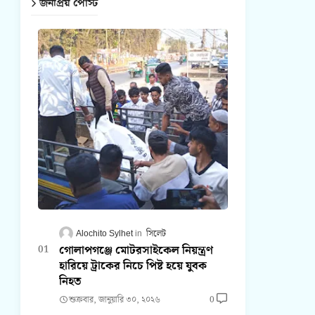
জনপ্রিয় পোস্ট
Alochito Sylhet
সিলেট
গোলাপগঞ্জে মোটরসাইকেল নিয়ন্ত্রণ
হারিয়ে ট্রাকের নিচে পিষ্ট হয়ে যুবক
নিহত
শুক্রবার, জানুয়ারি ৩০, ২০২৬
0