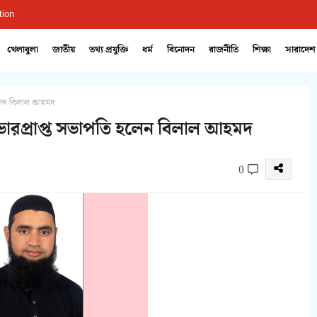
tion
খেলাধুলা
জাতীয়
তথ্য প্রযুক্তি
ধর্ম
বিনোদন
রাজনীতি
শিক্ষা
সারাদেশ
হলেন বিলাল আহমদ
ারপ্রাপ্ত সভাপতি হলেন বিলাল আহমদ
0