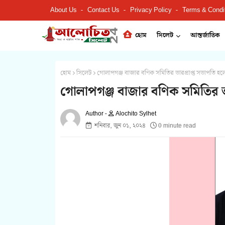
About Us
Contact Us
Privacy Policy
Terms & Condi
হোম
সিলেট
আন্তর্জাতিক
হোম
সিলেট
গোলাপগঞ্জ বাজার বণিক সমিতির ভারপ্রাপ্ত সভাপতি 
গোলাপগঞ্জ বাজার বণিক সমিতির ভ
Alochito Sylhet
শনিবার, জুন ০১, ২০২৪
0 minute read