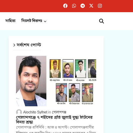
সাহিত্য
সিলেট বিভাগঃ
সর্বশেষ পোস্ট
Alochito Sylhet
গোলাপগঞ্জ
গোলাপগঞ্জে ৭ শহীদের প্রতি জুলাই যুদ্ধা লিটনের
বিনম্র শ্রদ্ধা
গোলাপগঞ্জ প্রতিনিধি : আজ ৪ আগস্ট। গোলাপগঞ্জবাসীর