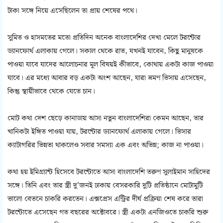
টাকা সঙ্গে নিয়ে এসেছিলেন তা প্রায় শেষের পথে।
সুমিত ও হাসমতের মতো প্রতিদিন অনেক বাংলাদেশির দেখা মেলে টরন্টোর
ড্যানফোর্থ এলাকায় গেলে। সকাল থেকে রাত, যখনই যাবেন, কিছু মানুষকে
পাওয়া যাবে যাদের আলোচনার মূল বিষয়ই কীভাবে, কোথায় একটা কাজ পাওয়া
যাবে। এর মধ্যে আবার বড় একটা অংশ আছেন, যারা ভ্রমণ ভিসায় এসেছেন,
কিন্তু স্থায়ীভাবে থেকে যেতে চান।
মোট কথা দেশ ছেড়ে কানাডায় আসা নতুন বাংলাদেশিরা কেমন আছেন, তার
খানিকটা ইঙ্গিত পাওয়া যায়, টরন্টোর ড্যানফোর্থ এলাকায় গেলে। ভিসার
ক্যাটাগরির ভিন্নতা থাকলেও সবার সমস্যা এক এবং অভিন্ন; কাজ না পাওয়া।
কথা হয় ইমিগ্র্যান্ট হিসেবে টরন্টোতে আসা বাংলাদেশি তরুণ সুলাইমান সাহিদের
সঙ্গে। তিনি এবং তার স্ত্রী দু’জনই ঢাকায় বেসরকারি দুটি প্রতিষ্ঠানে মোটামুটি
ভালো বেতনে চাকরি করতেন। এক্সপ্রেস এন্ট্রির দীর্ঘ প্রক্রিয়া শেষ করে তারা
টরন্টোতে এসেছেন গত বছরের অক্টোবরে। স্ত্রী একটা এনজিওতে চাকরি শুরু