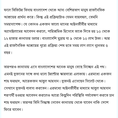
ফলে ভিজিটর ভিসায় বাংলাদেশ থেকে আসা বেশিরভাগ মানুষ রাজনৈতিক
আশ্রয়ের প্রার্থনা করে। কিন্তু এই প্রক্রিয়াটাও যেমন ব্যয়বহুল, তেমনি
সময়সাপেক্ষ। যে কোনও একজন ভালো মানের আইনজীবীর মাধ্যমে
অ্যাসাইলামের আবেদন করলে, পারিশ্রমিক হিসেবে তাকে দিতে হয় ১০ থেকে
১২ হাজার কানাডার ডলার। বাংলাদেশি মুদ্রায় যা ৯ থেকে ১০ লাখ টাকা। আর
এই রাজনৈতিক আশ্রয়ের পুরো প্রক্রিয়া শেষ হতে সময় লাগ লাগে ন্যূনতম ৫
বছর।
তারপরও কানাডায় এসে বাংলাদেশের অনেক মানুষ বেছে নিচ্ছেন এই পথ।
এমনই দুজনের সঙ্গে কথা হলো টরন্টোর স্কারবরো এলাকায়। এরমধ্যে একজন
শাহ ফরহাদ, আরেকজন আবুল আহসান। দুজনই এসেছেন সিলেট থেকে।
সেখানে দুজনই ব্যবসা করতেন। এরমধ্যে আইনজীবীর মাধ্যমে আবুল আহসান
শরণার্থী হওয়ার আবেদন করলেও আরো কিছুদিন পরিস্থিতি পর্যবেক্ষণ করতে চান
শাহ ফরহাদ। তারপর তিনি সিদ্ধান্ত নেবেন কানাডায় থেকে যাবেন নাকি দেশে
ফিরে যাবেন।