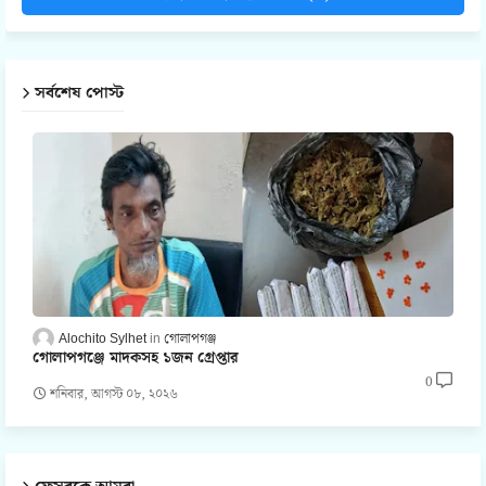
সর্বশেষ পোস্ট
Alochito Sylhet
গোলাপগঞ্জ
গোলাপগঞ্জে মাদকসহ ১জন গ্রেপ্তার
0
শনিবার, আগস্ট ০৮, ২০২৬