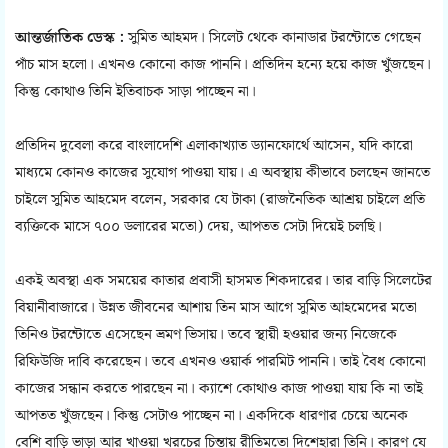
আন্তর্জাতিক ডেস্ক :
সুমিত আহমদ। সিলেট থেকে কানাডার টরন্টোতে গেছেন
পাঁচ মাস হলো। এখনও কোনো কাজ পাননি। প্রতিদিন হন্যে হয়ে কাজ খুঁজছেন।
কিন্তু কোথাও তিনি ইতিবাচক সাড়া পাচ্ছেন না।
প্রতিদিন দুবেলা করে বাংলাদেশি এলাকাখ্যাত ড্যানফোর্থে আসেন, যদি কারো
মাধ্যমে কোনও কাজের সুযোগ পাওয়া যায়। এ অবস্থায় কীভাবে চলছেন জানতে
চাইলে সুমিত আহমেদ বলেন, সরকার যে টাকা (রাজনৈতিক আশ্রয় চাইলে প্রতি
ব্যক্তিকে মাসে ৭০০ ডলারের মতো) দেয়, আপতত সেটা দিয়েই চলছি।
একই অবস্থা এক সময়ের কাতার প্রবাসী হাসমত শিকদারের। তার বাড়ি সিলেটের
বিয়ানীবাজারে। উন্নত জীবনের আশায় তিন মাস আগে সুমিত আহমেদের মতো
তিনিও টরন্টোতে এসেছেন ভ্রমণ ভিসায়। তবে স্থায়ী হওয়ার জন্য নিজেকে
রিফিউজি দাবি করেছেন। তবে এখনও ওয়ার্ক পারমিট পাননি। তাই বৈধ কোনো
কাজের সন্ধান করতে পারছেন না। ক্যাশে কোথাও কাজ পাওয়া যায় কি না তাই
আপতত খুঁজছেন। কিন্তু সেটাও পাচ্ছেন না। একদিকে ধারণার চেয়ে অনেক
বেশি বাড়ি ভাড়া আর খাওয়া খরচের চিন্তায় রীতিমতো দিশেহারা তিনি। কারণ যে