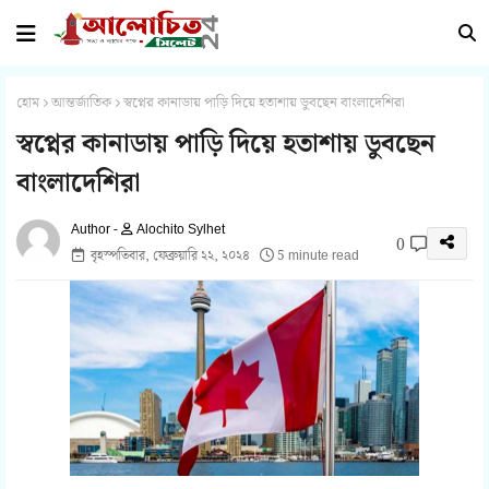
হোম
আন্তর্জাতিক
স্বপ্নের কানাডায় পাড়ি দিয়ে হতাশায় ডুবছেন বাংলাদেশিরা
স্বপ্নের কানাডায় পাড়ি দিয়ে হতাশায় ডুবছেন
বাংলাদেশিরা
Alochito Sylhet
0
বৃহস্পতিবার, ফেব্রুয়ারি ২২, ২০২৪
5 minute read