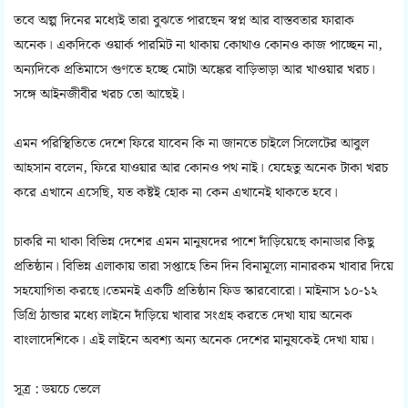
তবে অল্প দিনের মধ্যেই তারা বুঝতে পারছেন স্বপ্ন আর বাস্তবতার ফারাক
অনেক। একদিকে ওয়ার্ক পারমিট না থাকায় কোথাও কোনও কাজ পাচ্ছেন না,
অন্যদিকে প্রতিমাসে গুণতে হচ্ছে মোটা অঙ্কের বাড়িভাড়া আর খাওয়ার খরচ।
সঙ্গে আইনজীবীর খরচ তো আছেই।
এমন পরিস্থিতিতে দেশে ফিরে যাবেন কি না জানতে চাইলে সিলেটের আবুল
আহসান বলেন, ফিরে যাওয়ার আর কোনও পথ নাই। যেহেতু অনেক টাকা খরচ
করে এখানে এসেছি, যত কষ্টই হোক না কেন এখানেই থাকতে হবে।
চাকরি না থাকা বিভিন্ন দেশের এমন মানুষদের পাশে দাঁড়িয়েছে কানাডার কিছু
প্রতিষ্ঠান। বিভিন্ন এলাকায় তারা সপ্তাহে তিন দিন বিনামূল্যে নানারকম খাবার দিয়ে
সহযোগিতা করছে।তেমনই একটি প্রতিষ্ঠান ফিড স্কারবোরো। মাইনাস ১০-১২
ডিগ্রি ঠান্ডার মধ্যে লাইনে দাঁড়িয়ে খাবার সংগ্রহ করতে দেখা যায় অনেক
বাংলাদেশিকে। এই লাইনে অবশ্য অন্য অনেক দেশের মানুষকেই দেখা যায়।
সূত্র : ডয়চে ভেলে