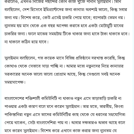
করলেও, এখনও নিজের পছন্দের কোন কাজ খুঁজে পাননি সুলাইমান। তিনি
বলছিলেন, দেশ হিসেবে ইমিগ্র্যান্টদের জন্য কানাডা অবশ্যই ভালো, কিন্তু সবার
জন্য নয়। বিশেষ করে, কেউ এসেই চাকরি পেয়ে যাবে; ব্যাপারটা তেমন নয়।
ন্যূনতম ছয় মাস থেকে এক বছর অপেক্ষা করতে হবে একটা মোটামুটি মানের
চাকরির জন্য। ফলে মাঝের সময়টায় টিকে থাকার জন্য হাতে টাকা থাকতে হবে।
না থাকলে কঠিন হয়ে যাবে।
সুলাইমান বলছিলেন, গত কয়েক মাসে বিভিন্ন প্রতিষ্ঠানে দরখাস্ত করেছি, কিন্তু
কোথাও থেকে সেভাবে সাড়া পাচ্ছি না। আমার মতো নতুনদের নিয়ে কানাডার
সরকারের অনেক ভালো ভালো প্রোগ্রাম আছে, কিন্তু সেগুলো সবই অনেক
সময়সাপেক্ষ।
বাংলাদেশের শক্তিশালী কমিউনিটি না থাকাও নতুন এসে তাড়াতাড়ি চাকরি না
পাওয়ার একটা কারণ বলে মনে করেন সুলাইমান। তার মতে, ভারতীয়, কিংবা
পাকিস্তানিরা নতুন এসে তাদের কমিউনিটির কাছ থেকে যে ধরনের সহযোগিতা
পেয়ে থাকেন, সেটা বাংলাদেশিরা পায় না। আবার দক্ষতারও অভাব আছে বলে
মনে করেন সুলাইমান। বিশেষ করে এখানে কাজ করার জন্য ন্যূনতম যে