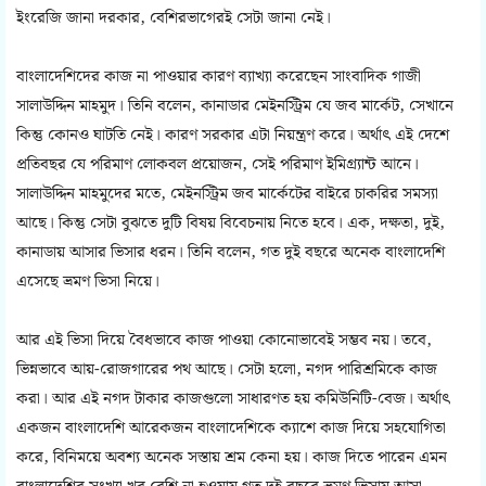
ইংরেজি জানা দরকার, বেশিরভাগেরই সেটা জানা নেই।
বাংলাদেশিদের কাজ না পাওয়ার কারণ ব্যাখ্যা করেছেন সাংবাদিক গাজী
সালাউদ্দিন মাহমুদ। তিনি বলেন, কানাডার মেইনস্ট্রিম যে জব মার্কেট, সেখানে
কিন্তু কোনও ঘাটতি নেই। কারণ সরকার এটা নিয়ন্ত্রণ করে। অর্থাৎ এই দেশে
প্রতিবছর যে পরিমাণ লোকবল প্রয়োজন, সেই পরিমাণ ইমিগ্র্যান্ট আনে।
সালাউদ্দিন মাহমুদের মতে, মেইনস্ট্রিম জব মার্কেটের বাইরে চাকরির সমস্যা
আছে। কিন্তু সেটা বুঝতে দুটি বিষয় বিবেচনায় নিতে হবে। এক, দক্ষতা, দুই,
কানাডায় আসার ভিসার ধরন। তিনি বলেন, গত দুই বছরে অনেক বাংলাদেশি
এসেছে ভ্রমণ ভিসা নিয়ে।
আর এই ভিসা দিয়ে বৈধভাবে কাজ পাওয়া কোনোভাবেই সম্ভব নয়। তবে,
ভিন্নভাবে আয়-রোজগারের পথ আছে। সেটা হলো, নগদ পারিশ্রমিকে কাজ
করা। আর এই নগদ টাকার কাজগুলো সাধারণত হয় কমিউনিটি-বেজ। অর্থাৎ
একজন বাংলাদেশি আরেকজন বাংলাদেশিকে ক্যাশে কাজ দিয়ে সহযোগিতা
করে, বিনিময়ে অবশ্য অনেক সস্তায় শ্রম কেনা হয়। কাজ দিতে পারেন এমন