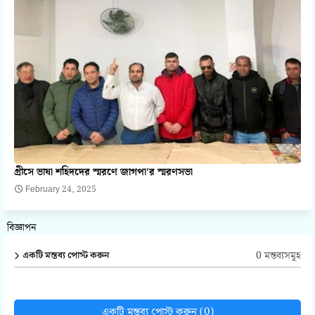
গ্রীসে ভাষা শহিদদের স্মরণে জাগপা'র স্মরণসভা
February 24, 2025
বিজ্ঞাপন
0 মন্তব্যসমূহ
একটি মন্তব্য পোস্ট করুন
একটি মন্তব্য পোস্ট করুন (0)