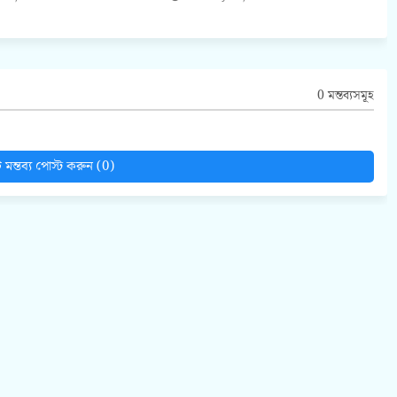
0 মন্তব্যসমূহ
মন্তব্য পোস্ট করুন (0)