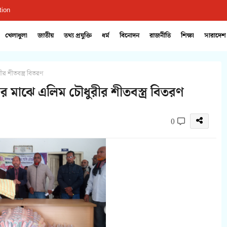
tion
খেলাধুলা
জাতীয়
তথ্য প্রযুক্তি
ধর্ম
বিনোদন
রাজনীতি
শিক্ষা
সারাদেশ
 শীতবস্ত্র বিতরণ
 মাঝে এলিম চৌধুরীর শীতবস্ত্র বিতরণ
0