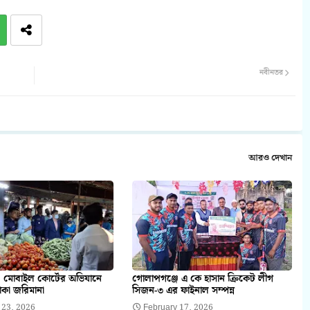
নবীনতর
আরও দেখান
 মোবাইল কোর্টের অভিযানে
গোলাপগঞ্জে এ কে হাসান ক্রিকেট লীগ
াকা জরিমানা
সিজন-৩ এর ফাইনাল সম্পন্ন
 23, 2026
February 17, 2026