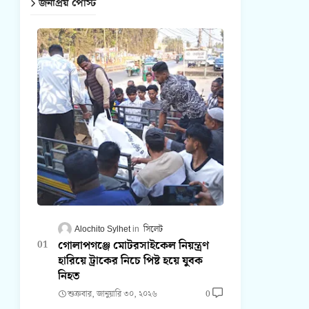
জনপ্রিয় পোস্ট
Alochito Sylhet
সিলেট
গোলাপগঞ্জে মোটরসাইকেল নিয়ন্ত্রণ
হারিয়ে ট্রাকের নিচে পিষ্ট হয়ে যুবক
নিহত
শুক্রবার, জানুয়ারি ৩০, ২০২৬
0