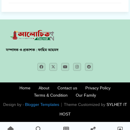
সম্পাদক ও প্রকাশক : ফাহিম আহমদ
Home
About
Contact us
Privacy Policy
Terms & Condition
Our Family
Design by -
Blogger Templates
| Theme Customized by
SYLHET IT
HOST