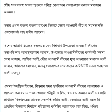
যৌথ সঞ্চালনায় সভার শুরুতে পবিত্র কোরআন তেলাওয়াত করেন মারজান
আহমদ।
সভায় প্রধান বক্তার বক্তব্য রাখেন সিলেট জেলা আওয়ামী লীগের সহসভাপতি
এডভোকেট শাহ ফরিদ আহমদ।
বিশেষ অতিথি হিসেবে বক্তব্য রাখেন বিশ্বনাথ উপজেলা আওয়ামী লীগের
সভাপতি শাহ আসাদুজ্জামান আসাদ, উপজেলা আওয়ামীলীগের কার্যকরী সদস্য
শেখ আজাদ, আশিক আলী,পৌর আওয়ামী লীগের যুগ্ম আহবায়ক মহব্বত আলী
জাহান, আলতাব হোসেন, মজনু ফোরামের চেয়ারম্যান কমিউনিটি নেতা মোহাম্মদ
আলী মজনু।
এসময় উপস্থিত ছিলেন, বিশ্বনাথ সদর ইউনিয়ন আওয়ামী লীগের আহবায়ক ও
প্যানেল চেয়ারম্যান শাহনেওয়াজ চৌধুরী সেলিম, শ্বাসরাম রহমান আলী সরকারি
প্রাথমিক বিদ্যালয়ের সাবেক সভাপতি কছির আলী, কেরামত আলী সরকারি
প্রাথমিক বিদ্যালয় নির্বাচন পরিচালনা কমিটির আহবায়ক লাল মিয়া, পশ্চিম