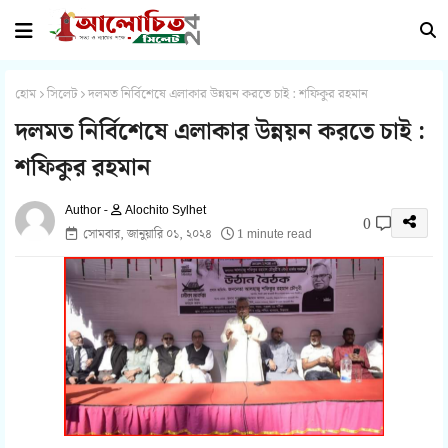
হোম
সিলেট
দলমত নির্বিশেষে এলাকার উন্নয়ন করতে চাই : শফিকুর রহমান
দলমত নির্বিশেষে এলাকার উন্নয়ন করতে চাই :
শফিকুর রহমান
Alochito Sylhet
0
সোমবার, জানুয়ারি ০১, ২০২৪
1 minute read