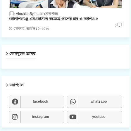
Alochito Sylhet
গোলাপগঞ্জ
গোলাপগঞ্জে এসএসসিতে কমেছে পাশের হার ও জিপিএ-৫
0
সোমবার, আগস্ট ১০, ২০২৬
ফেসবুকে আমরা
সোশ্যাল
facebook
whatsapp
instagram
youtube