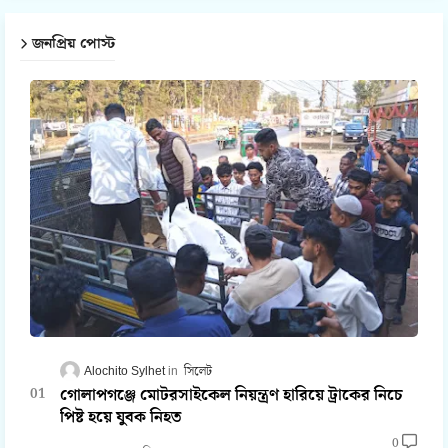
জনপ্রিয় পোস্ট
Alochito Sylhet
সিলেট
গোলাপগঞ্জে মোটরসাইকেল নিয়ন্ত্রণ হারিয়ে ট্রাকের নিচে
পিষ্ট হয়ে যুবক নিহত
0