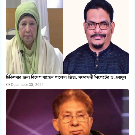
চিকিৎসার জন্য বিদেশ যাচ্ছেন খালেদা জিয়া, সফরসঙ্গী সিলেটের ড.এনামুল
December 25, 2024