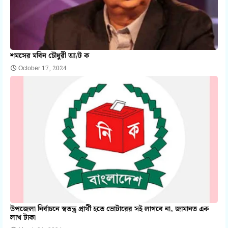
শমসের মবিন চৌধুরী আ/ট ক
October 17, 2024
উপজেলা নির্বাচনে স্বতন্ত্র প্রার্থী হতে ভোটারের সই লাগবে না, জামানত এক
লাখ টাকা