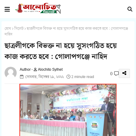
হোম
সিলেট
ছাত্রলীগকে বিভক্ত না হয়ে সুসংগঠিত হয়ে কাজ করতে হবে : গোলাপগঞ্জে
নাহিদ
ছাত্রলীগকে বিভক্ত না হয়ে সুসংগঠিত হয়ে
কাজ করতে হবে : গোলাপগঞ্জে নাহিদ
Alochito Sylhet
0
সোমবার, ডিসেম্বর ১৯, ২০২২
2 minute read