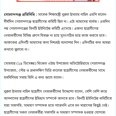
গোলাপগঞ্জ প্রতিনিধি :
সাবেক শিক্ষামন্ত্রী নুরুল ইসলাম নাহিদ এমপি বলেন-
দীর্ঘদিন গোলাপগঞ্জে ছাত্রলীগের কমিটি ছিল না। এটা আমাদের ব্যর্থতা। এতদিন
পর গোলাপগঞ্জের তিনটি ইউনিটের কমিটি এসেছে। এজন্য ছাত্রলীগের
নেতাকর্মীদের বিভিন্ন গ্রুপে বিভক্ত না হয়ে সুসংগঠিত হয়ে কাজ করতে হবে।
আজকের এদিনটি আমাদের জন্য নিশ্চয়ই আনন্দের দিন। এদিনটির কথা আমরা
কখনো ভুলবো না।
সোমবার (১৯ ডিসেম্বর) বিকেল ৩টায় উপজেলা অডিটোরিয়ামে গোলাপগঞ্জ
উপজেলা, পৌর ও ঢাকাদক্ষিণ ডিগ্রি কলেজ ছাত্রলীগের নেতাকর্মীদের সাথে
মতবিনিময় সভায় তিনি এ কথা গুলো বলেন।
নুরুল ইসলাম নাহিদ ছাত্রলীগ নেতাকর্মীদের উদ্দেশ্যে বলেন, বেশি বেশি করে
আপনাদের ছাত্রলীগের ইতিহাস সম্পর্কে জানতে হবে। তিনটি ইউনিটের কমিটিতে
যারা সভাপতি, সাধারণ সম্পাদক হতে পারেননি এতে মন খারাপের কিছুই নেই।
ছাত্রলীগের সকল নেতাকর্মীরা সভাপতি ও সাধারণ সম্পাদক হওয়ার যোগ্যতা