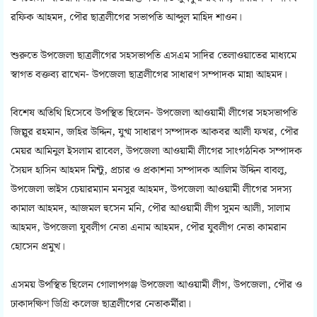
রফিক আহমদ, পৌর ছাত্রলীগের সভাপতি আব্দুল মাহিদ শাওন।
শুরুতে উপজেলা ছাত্রলীগের সহসভাপতি এসএম সাদির তেলাওয়াতের মাধ্যমে
স্বাগত বক্তব্য রাখেন- উপজেলা ছাত্রলীগের সাধারণ সম্পাদক মান্না আহমদ।
বিশেষ অতিথি হিসেবে উপস্থিত ছিলেন- উপজেলা আওয়ামী লীগের সহসভাপতি
জিল্লুর রহমান, জহির উদ্দিন, যুগ্ম সাধারণ সম্পাদক আকবর আলী ফখর, পৌর
মেয়র আমিনুল ইসলাম রাবেল, উপজেলা আওয়ামী লীগের সাংগঠনিক সম্পাদক
সৈয়দ হাসিন আহমদ মিন্টু, প্রচার ও প্রকাশনা সম্পাদক আলিম উদ্দিন বাবলু,
উপজেলা ভাইস চেয়ারম্যান মনসুর আহমদ, উপজেলা আওয়ামী লীগের সদস্য
কামাল আহমদ, আজমল হুসেন মনি, পৌর আওয়ামী লীগ সুমন আলী, সালাম
আহমদ, উপজেলা যুবলীগ নেতা এনাম আহমদ, পৌর যুবলীগ নেতা কামরান
হোসেন প্রমুখ।
এসময় উপস্থিত ছিলেন গোলাপগঞ্জ উপজেলা আওয়ামী লীগ, উপজেলা, পৌর ও
ঢাকাদক্ষিণ ডিগ্রি কলেজ ছাত্রলীগের নেতাকর্মীরা।