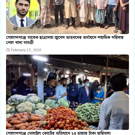
গোলাপগঞ্জে সাবেক ছাত্রনেতা জুনেদ আহমদের অর্থায়নে শতাধিক পরিবার
পেল খাদ্য সামগ্রী
February 23, 2026
গোলাপগঞ্জে মোবাইল কোর্টের অভিযানে ১৫ হাজার টাকা জরিমানা