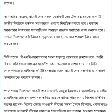
রাখেন।
তিনি আরো বলেন, ছাত্রলীগের সকল নেতাকর্মীদের ঐক্যবদ্ধ থেকে আগামী
জাতীয় নির্বাচনে বর্তমান সরকারকে পুণরায় নির্বাচিত করতে হবে। বর্তমান
সরকারের উন্নয়নের ধারাবাহিকতা অব্যহত রাখতে সবাইকে কাজ করতে হবে।
এজন্য উপজেলার সিনিয়র নেতৃবৃন্দরা রয়েছেন তাদের পরামর্শ নিয়ে কাজ
করতে হবে।
তিনি বলেন, বিএনপি-জামায়াতের সকল ষড়যন্ত্র আমাদের রুখতে হবে। আমি
বিশ্বাস করি গোলাপগঞ্জের ছাত্রলীগ কোন অন্যায়কে প্রশয় দেয় না। তিনি
গোলাপগঞ্জে ছাত্রলীগের কমিটি দেওয়ায় জেলা ছাত্রলীগের সভাপতি ও সাধারণ
সম্পাদককে ধন্যবাদ জানান।
গোলাপগঞ্জ উপজেলা ছাত্রলীগের সভাপতি তাজুল ইসলামের সভাপতিত্বে ও পৌর
ছাত্রলীগের সাধারণ সম্পাদক তানিম আহমদ ছানির পরিচালনায় বিশেষ অতিথির
বক্তব্য রাখেন- সিলেট জেলা আওয়ামী লীগের সদস্য সৈয়দ মিসবাহ, গোলাপগঞ্জ
উপজেলা আওয়ামী লীগের ভারপ্রাপ্ত সভাপতি লুৎফুর রহমান, সাধারণ সম্পাদক