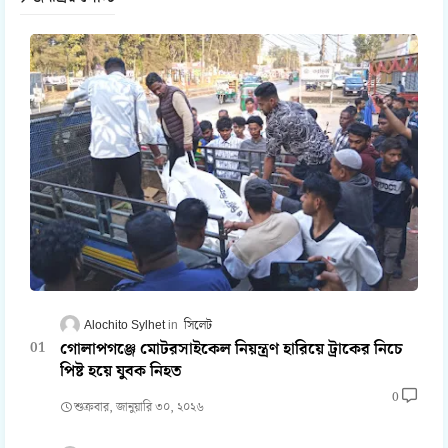
Alochito Sylhet
সিলেট
গোলাপগঞ্জে মোটরসাইকেল নিয়ন্ত্রণ হারিয়ে ট্রাকের নিচে
পিষ্ট হয়ে যুবক নিহত
0
শুক্রবার, জানুয়ারি ৩০, ২০২৬