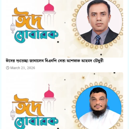
ঈদের শুভেচ্ছা জানালেন বিএনপি নেতা আশফাক আহমদ চৌধুরী
March 21, 2026