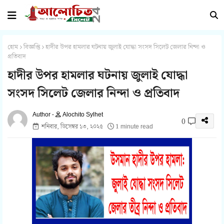
হোম
বিজ্ঞপ্তি
হাদীর উপর হামলার ঘটনায় জুলাই যোদ্ধা সংসদ সিলেট জেলার নিন্দা ও
প্রতিবাদ
হাদীর উপর হামলার ঘটনায় জুলাই যোদ্ধা
সংসদ সিলেট জেলার নিন্দা ও প্রতিবাদ
Alochito Sylhet
0
শনিবার, ডিসেম্বর ১৩, ২০২৫
1 minute read