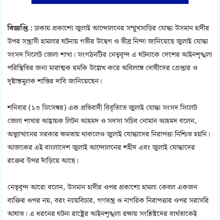
বিজ্ঞপ্তি :
ঢাকায় প্রকাশ্যে জুলাই আন্দোলনের সম্মুখসাড়ির যোদ্ধা উসমান হাদীর
উপর সন্ত্রাসী হামলার ঘটনায় গভীর উদ্বেগ ও তীব্র নিন্দা জানিয়েছে জুলাই যোদ্ধা
সংসদ সিলেট জেলা শাখা। সংগঠনটির নেতৃবৃন্দ এ ঘটনাকে দেশের আইনশৃঙ্খলা
পরিস্থিতির জন্য মারাত্মক হুমকি উল্লেখ করে অবিলম্বে দোষীদের গ্রেপ্তার ও
দৃষ্টান্তমূলক শাস্তির দাবি জানিয়েছেন।
শনিবার (১৩ ডিসেম্বর) এক প্রতিবাদী বিবৃতিতে জুলাই যোদ্ধা সংসদ সিলেট
জেলা শাখার আহ্বায়ক লিটন আহমদ ও সদস্য সচিব নোমান আহমদ বলেন,
অভ্যূাত্থানের সরকার ক্ষমতায় থাকলেও জুলাই যোদ্ধাদের নিরাপত্তা নিশ্চিত হয়নি।
আজকের এই বাংলাদেশ জুলাই আন্দোলনের শহীদ এবং জুলাই যোদ্ধাদের
রক্তের উপর দাঁড়িয়ে আছে।
নেতৃবৃন্দ আরো বলেন, উসমান হাদীর ওপর প্রকাশ্যে হামলা কেবল একজন
ব্যক্তির ওপর নয়, বরং ন্যায়বিচার, গণতন্ত্র ও নাগরিক নিরাপত্তার ওপর সরাসরি
আঘাত। এ ধরনের ঘটনা রাষ্ট্রের আইনশৃঙ্খলা রক্ষায় সংশ্লিষ্টদের ব্যর্থতাকেই