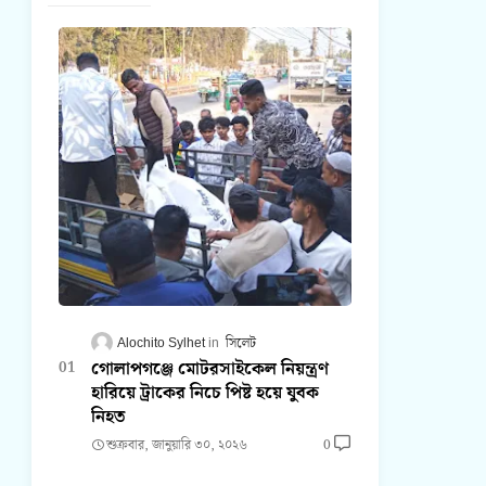
Alochito Sylhet
সিলেট
গোলাপগঞ্জে মোটরসাইকেল নিয়ন্ত্রণ
হারিয়ে ট্রাকের নিচে পিষ্ট হয়ে যুবক
নিহত
শুক্রবার, জানুয়ারি ৩০, ২০২৬
0