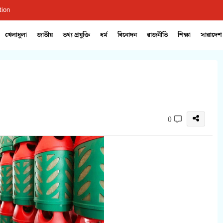
tion
খেলাধুলা
জাতীয়
তথ্য প্রযুক্তি
ধর্ম
বিনোদন
রাজনীতি
শিক্ষা
সারাদেশ
0