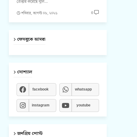
গ্রেপ্তার করেছে পুলি…
0
শনিবার, আগস্ট ০৮, ২০২৬
ফেসবুকে আমরা
সোশ্যাল
facebook
whatsapp
instagram
youtube
জনপ্রিয় পোস্ট