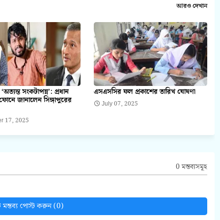
আরও দেখান
 ‘অত্যন্ত সংকটাপন্ন’: প্রধান
এসএসসির ফল প্রকাশের তারিখ ঘোষণা
 ফোনে জানালেন সিঙ্গাপুরের
July 07, 2025
r 17, 2025
0 মন্তব্যসমূহ
মন্তব্য পোস্ট করুন (0)