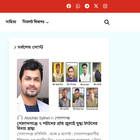
সাহিত্য
সিলেট বিভাগঃ
সর্বশেষ পোস্ট
Alochito Sylhet
গোলাপগঞ্জ
গোলাপগঞ্জে ৭ শহীদের প্রতি জুলাই যুদ্ধা লিটনের
বিনম্র শ্রদ্ধা
গোলাপগঞ্জ প্রতিনিধি : আজ ৪ আগস্ট। গোলাপগঞ্জবাসীর