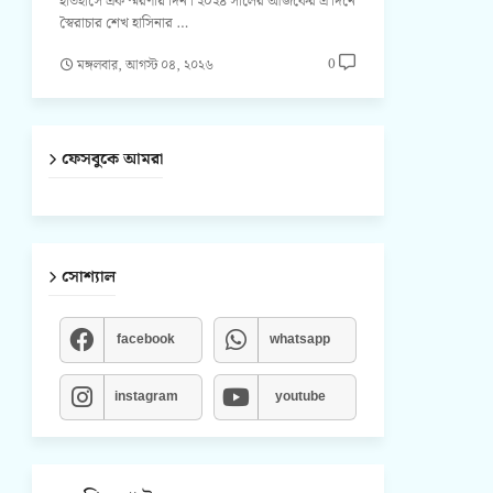
ইতিহাসে এক স্মরণীয় দিন। ২০২৪ সালের আজকের এ দিনে
স্বৈরাচার শেখ হাসিনার …
0
মঙ্গলবার, আগস্ট ০৪, ২০২৬
ফেসবুকে আমরা
সোশ্যাল
facebook
whatsapp
instagram
youtube