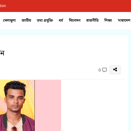
tion
খেলাধুলা
জাতীয়
তথ্য প্রযুক্তি
ধর্ম
বিনোদন
রাজনীতি
শিক্ষা
সারাদেশ
/ন
0