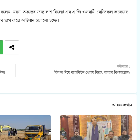
আউয়াল বলেন- ময়না তদন্তের জন্য লাশ সিলেট এম এ জি ওসমানী মেডিকেল কলেজে
ম ভাগ করে অভিযান চালানো হচ্ছে।
নবীনতর
ন্দা
বিল না দিয়ে ব্যাডমিন্টন খেলায় বিদ্যুৎ ব্যবহার কি জায়েজ?
আরও দেখান