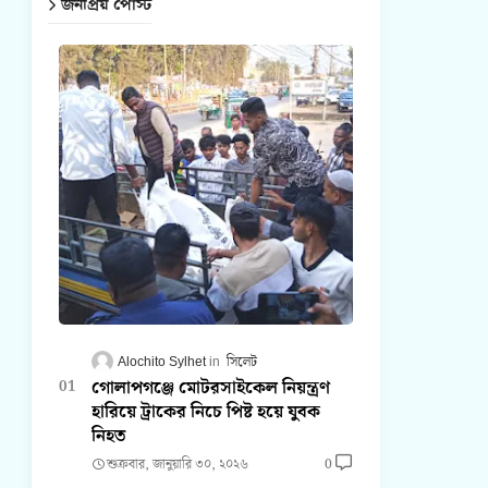
জনপ্রিয় পোস্ট
Alochito Sylhet
সিলেট
গোলাপগঞ্জে মোটরসাইকেল নিয়ন্ত্রণ
হারিয়ে ট্রাকের নিচে পিষ্ট হয়ে যুবক
নিহত
শুক্রবার, জানুয়ারি ৩০, ২০২৬
0