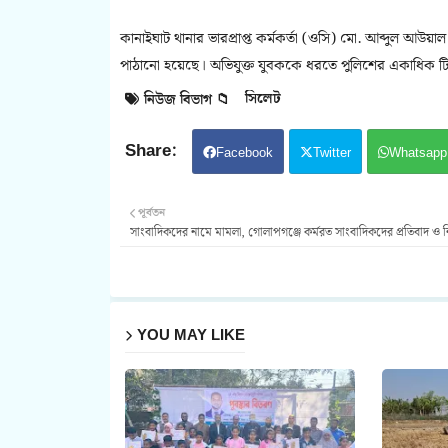
কানাইঘাট থানার ভারপ্রাপ্ত কর্মকর্তা (ওসি) মো. আব্দুল 
পাঠানো হয়েছে। অভিযুক্ত যুবককে ধরতে পুলিশের একাধিক টি
সিলেট
নিউজ বিভাগ 📁
Facebook
Twitter
Whatsapp
পূর্বতন
সাংবাদিকদের নামে মামলা, গোলাপগঞ্জে কর্মরত সাংবাদিকদের প্রতিবাদ ও নি
YOU MAY LIKE