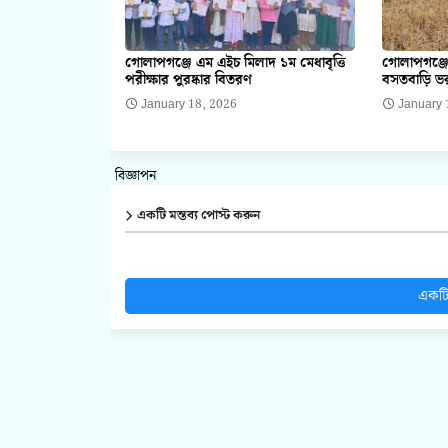
গোলাপগঞ্জে এম এইচ মিলাদ ১ম মেধাবৃত্তি
গোলাপগঞ্জে
পরীক্ষার পুরষ্কার বিতরণ
বসতবাড়ি ভর
January 18, 2026
January 
বিজ্ঞাপন
একটি মন্তব্য পোস্ট করুন
একটি 