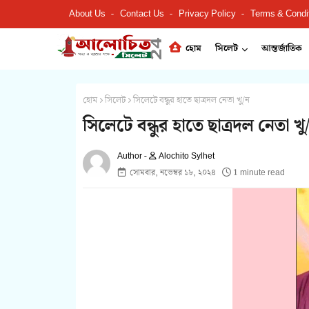
About Us
Contact Us
Privacy Policy
Terms & Condi
হোম
সিলেট
আন্তর্জাতিক
হোম
সিলেট
সিলেটে বন্ধুর হাতে ছাত্রদল নেতা খু/ন
সিলেটে বন্ধুর হাতে ছাত্রদল নেতা খু
Alochito Sylhet
সোমবার, নভেম্বর ১৮, ২০২৪
1 minute read