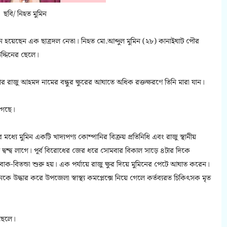
ছবি/ নিহত মুমিন
খুন হয়েছেন এক ছাত্রদল নেতা। নিহত মো.আব্দুল মুমিন (২৮) কানাইঘাট পৌর
দ্দিনের ছেলে।
রাজু আহমদ নামের বন্ধুর ক্ষুরের আঘাতে অধিক রক্তক্ষরণে তিনি মারা যান।
গেছে।
এর মধ্যে মুমিন একটি খাদ্যপণ্য কোম্পানির বিক্রয় প্রতিনিধি এবং রাজু স্থানীয়
্বন্দ্ব লাগে। পূর্ব বিরোধের জের ধরে সোমবার বিকাল সাড়ে ৪টার দিকে
ক-বিতন্ডা শুরু হয়। এক পর্যায়ে রাজু ক্ষুর দিয়ে মুমিনের পেটে আঘাত করেন।
নকে উদ্ধার করে উপজেলা স্বাস্থ্য কমপ্লেক্সে নিয়ে গেলে কর্তব্যরত চিকিৎসক মৃত
 ছেলে।