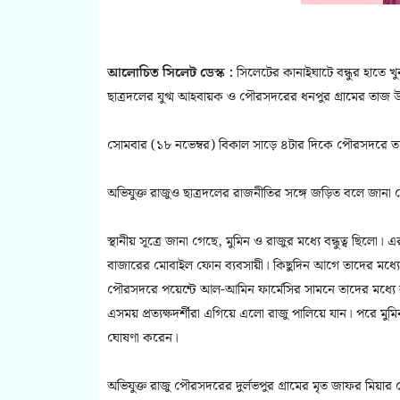
আলোচিত সিলেট ডেস্ক :
সিলেটের কানাইঘাটে বন্ধুর হাতে 
ছাত্রদলের যুগ্ম আহবায়ক ও পৌরসদরের ধনপুর গ্রামের তাজ উ
সোমবার (১৮ নভেম্বর) বিকাল সাড়ে ৪টার দিকে পৌরসদরে তার 
অভিযুক্ত রাজুও ছাত্রদলের রাজনীতির সঙ্গে জড়িত বলে জানা 
স্থানীয় সূত্রে জানা গেছে, মুমিন ও রাজুর মধ্যে বন্ধুত্ব ছিলো। 
বাজারের মোবাইল ফোন ব্যবসায়ী। কিছুদিন আগে তাদের মধ্যে দ
পৌরসদরে পয়েন্টে আল-আমিন ফার্মেসির সামনে তাদের মধ্যে বা
এসময় প্রত্যক্ষদর্শীরা এগিয়ে এলো রাজু পালিয়ে যান। পরে মুমি
ঘোষণা করেন।
অভিযুক্ত রাজু পৌরসদরের দুর্লভপুর গ্রামের মৃত জাফর মিয়ার