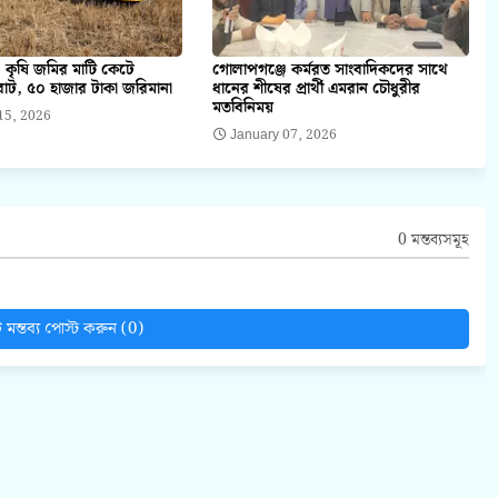
 কৃষি জমির মাটি কেটে
গোলাপগঞ্জে কর্মরত সাংবাদিকদের সাথে
াট, ৫০ হাজার টাকা জরিমানা
ধানের শীষের প্রার্থী এমরান চৌধুরীর
মতবিনিময়
15, 2026
January 07, 2026
0 মন্তব্যসমূহ
মন্তব্য পোস্ট করুন (0)