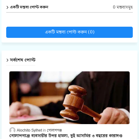
0 মন্তব্যসমূহ
একটি মন্তব্য পোস্ট করুন
একটি মন্তব্য পোস্ট করুন (0)
সর্বশেষ পোস্ট
Alochito Sylhet
গোলাপগঞ্জ
গোলাপগঞ্জে ব্যবসায়ীর উপর হামলা, দুই আসামির ৩ বছরের কারাদণ্ড