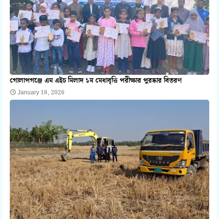
গোলাপগঞ্জে এম এইচ মিলাদ ১ম মেধাবৃত্তি পরীক্ষার পুরষ্কার বিতরণ
January 18, 2026