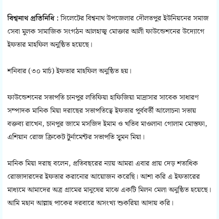
বিশ্বনাথ প্রতিনিধি :
সিলেটের বিশ্বনাথ উপজেলার দৌলতপুর ইউনিয়নের সমাজ
সেবা মুলক সামাজিক সংগঠন আলহাজ্ব মোক্তার আলী ফাউন্ডেশনের উদ্যোগে
ইফতার মাহফিল অনুষ্ঠিত হয়েছে।
শনিবার (৩০ মার্চ) ইফতার মাহফিল অনুষ্ঠিত হয়।
ফাউন্ডেশনের সভাপতি চানপুর লতিফিয়া হাফিজিয়া মাদ্রাসার সাবেক সাধারণ
সম্পাদক মানিক মিয়া দরাছের সভাপতিত্বে ইফতার পূর্ববর্তী আলোচনা সভায়
বক্তব্য রাখেন, চানপুর জামে মসজিদ ইমাম ও খতিব মাওলানা গোলাম মোস্তফা,
এশিয়ান রোজ ক্রিকেট টুর্নামেন্টর সভাপতি সুৃমন মিয়া।
মানিক মিয়া দরাছ বলেন, প্রতিবছরের ন্যায় আমরা এবার প্রায় দেড় শতাধিক
রোজাদারদের ইফতার করানোর আয়োজন করেছি। আশা করি এ ইফতারের
মাধ্যমে আমাদের অত্র গ্রামের মানুষের মাঝে একটি মিলন মেলা অনুষ্ঠিত হয়েছে।
আমি মহান আল্লাহ পাকের দরবারে অসংখ্য শুকরিয়া আদায় করি।