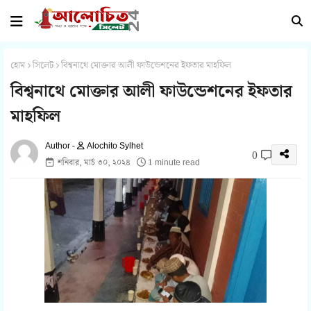
হোম
সিলেট
বিশ্বনাথে মোক্তার আলী ফাউন্ডেশনের ইফতার মাহফিল
বিশ্বনাথে মোক্তার আলী ফাউন্ডেশনের ইফতার
মাহফিল
Alochito Sylhet
0
শনিবার, মার্চ ৩০, ২০২৪
1 minute read