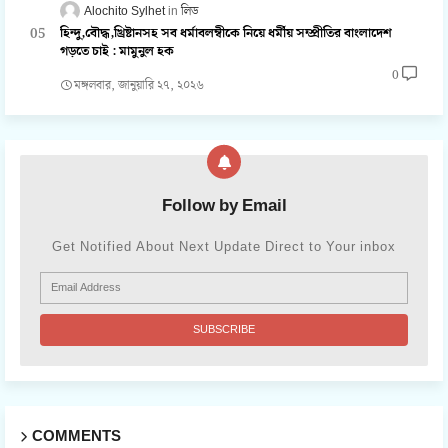
Alochito Sylhet
লিড
হিন্দু,বৌদ্ধ,খ্রিষ্টানসহ সব ধর্মাবলম্বীকে নিয়ে ধর্মীয় সম্প্রীতির বাংলাদেশ
গড়তে চাই : মামুনুল হক
0
মঙ্গলবার, জানুয়ারি ২৭, ২০২৬
Follow by Email
Get Notified About Next Update Direct to Your inbox
COMMENTS