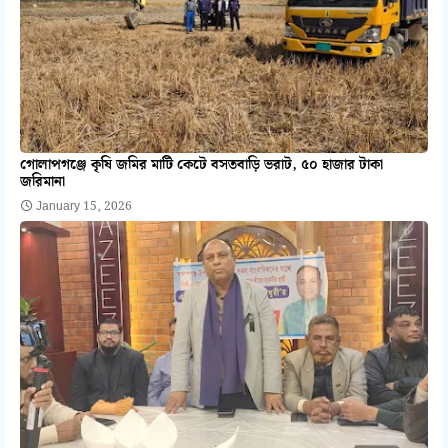
গোলাপগঞ্জে কৃষি জমির মাটি কেটে বসতবাড়ি ভরাট, ৫০ হাজার টাকা
জরিমানা
January 15, 2026