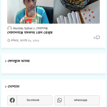
Alochito Sylhet
গোলাপগঞ্জ
গোলাপগঞ্জে মাদকসহ ১জন গ্রেপ্তার
0
শনিবার, আগস্ট ০৮, ২০২৬
ফেসবুকে আমরা
সোশ্যাল
facebook
whatsapp