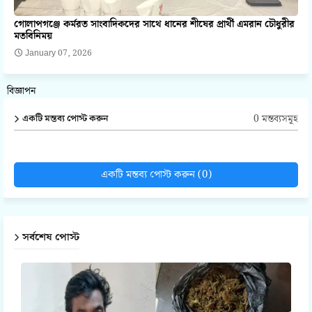
গোলাপগঞ্জে কর্মরত সাংবাদিকদের সাথে ধানের শীষের প্রার্থী এমরান চৌধুরীর
মতবিনিময়
January 07, 2026
বিজ্ঞাপন
0 মন্তব্যসমূহ
একটি মন্তব্য পোস্ট করুন
একটি মন্তব্য পোস্ট করুন (0)
সর্বশেষ পোস্ট